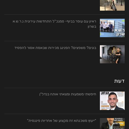
ראיון עם עופר בביוף- סמנכ"ל התחדשות עירונית נ.ר.ש.א
בשרון
בונים? משפצים? הפנינג מכירות שבאמת אסור להפסיד
דעות
חיפשתי משמעות ומצאתי אותה בנדל"ן
"ייעוץ משכנתא זה מקצוע של אחריות פיננסית"