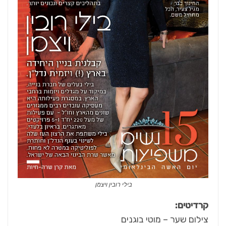
בילי רובין ויצמן
קרדיטים:
צילום שער – מוטי בוגנים