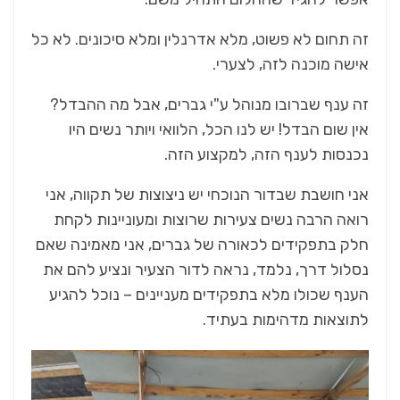
זה תחום לא פשוט, מלא אדרנלין ומלא סיכונים. לא כל
אישה מוכנה לזה, לצערי.
זה ענף שברובו מנוהל ע"י גברים, אבל מה ההבדל?
אין שום הבדל! יש לנו הכל, הלוואי ויותר נשים היו
נכנסות לענף הזה, למקצוע הזה.
אני חושבת שבדור הנוכחי יש ניצוצות של תקווה, אני
רואה הרבה נשים צעירות שרוצות ומעוניינות לקחת
חלק בתפקידים לכאורה של גברים, אני מאמינה שאם
נסלול דרך, נלמד, נראה לדור הצעיר ונציע להם את
הענף שכולו מלא בתפקידים מעניינים – נוכל להגיע
לתוצאות מדהימות בעתיד.