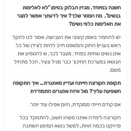
השנה במיוחד, מגזין הבלוק בסימן "לא לאלימות
בנשים", מה המסר שלך? איך לדעתך אפשר למגר
את האלימות כלפי נשים?
יש להחמיר באופן קיצוני את הענישה, אסור לנו להקל
ראש בעניין! החוק והמשפט חייב להיות לצידן של כל
אתן נשים שחיות בפחד. מעבר לכך, ש להטמיע את
הנושא במערכת החינוך כבר מגיל צעיר, הכל מתחיל
משם.
תקופת הקורונה הייתה ועדיין מאתגרת… איך התקופה
השפיעה עליך? מול איזה אתגרים התמודדת
אם קודם הייתי ממוקדת, היום אפילו עוד יותר.
הקורונה לימדה אותנו משהו חשוב, להתמקד בכל
פרויקט בכמה זוויות, למשל נושא המימון השתנה