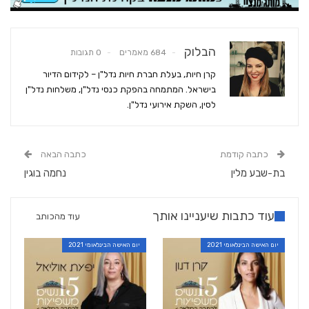
הבלוק
684 מאמרים
0 תגובות
קרן חיות, בעלת חברת חיות נדל"ן – לקידום הדיור
בישראל. המתמחה בהפקת כנסי נדל"ן, משלחות נדל"ן
לסין, השקת אירועי נדל"ן.
כתבה קודמת
כתבה הבאה
בת-שבע מלין
נחמה בוגין
עוד כתבות שיעניינו אותך
עוד מהכותב
יום האישה הבינלאומי 2021
יום האישה הבינלאומי 2021