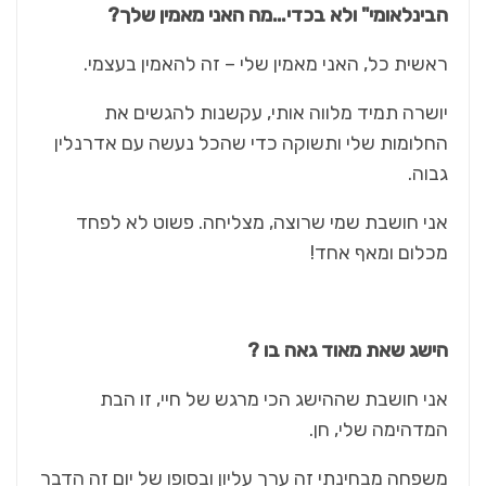
הבינלאומי" ולא בכדי…מה האני מאמין שלך?
ראשית כל, האני מאמין שלי – זה להאמין בעצמי.
יושרה תמיד מלווה אותי, עקשנות להגשים את
החלומות שלי ותשוקה כדי שהכל נעשה עם אדרנלין
גבוה.
אני חושבת שמי שרוצה, מצליחה. פשוט לא לפחד
מכלום ומאף אחד!
הישג שאת מאוד גאה בו ?
אני חושבת שההישג הכי מרגש של חיי, זו הבת
המדהימה שלי, חן.
משפחה מבחינתי זה ערך עליון ובסופו של יום זה הדבר