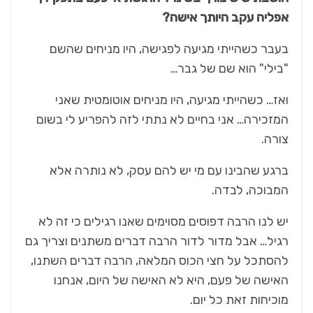
אפליה עקב היותך אישה?
בעבר כשהייתי מגיעה לפגישה, היו מניחים שהשם
"בילי" הוא שם של גבר…
ואז… כשהייתי מגיעה, היו מניחים אוטומטית שאני
המזכירה… אני בחיים לא נתתי לזה להפריע לי בשום
צורה.
ברגע שהבינו עם מי יש להם עסק, לא נותרה אלא
המבוכה, לבדה.
יש לנו הרבה דפוסים מסוימים שאנו רגילים כי זה לא
רגיל… אבל מדור לדור הרבה דברים משתנים וצריך גם
להסתכל על חצי הכוס המלאה, הרבה דברים השתנו,
האישה של פעם, היא לא האישה של היום, אנחנו
מוכיחות זאת כל יום.