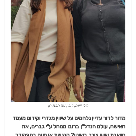
בילי ויצמן רובין עם הבת חן
מדור לדור עדיין נלחמים על שיווין מגדרי וקידום מעמד
האישה, עולם הנדל"ן ברובו מנוהל ע"י גברים, את
חושבת שיש צורך בשינוי? הרגשת אי פעם בתפקידך