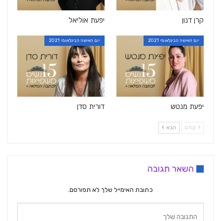
קרן דנון
יפעת אוליאל
יום האישה הבינלאומי 2021
יום האישה הבינלאומי 2021
יפעת מנטש
דורית סדן
קודם
הבא
השאר תגובה
כתובת האימייל שלך לא תפורסם.