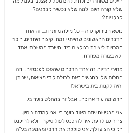
חיילים משוחררים ןלתת להם מסלול אצלנו בענף, מה
שלא קורה היום, למה שלא נכשיר קבלנים?
קבלניות?
נושא הבירוקרטיה – כל מילה מיותרת… זה אחד
הדברים הראשונים שהייתי יוזמת, קיצור היתרים, ריכוז
סמכויות ליצירת רגולציה בידי משרד ממשלתי אחד
ולא בצורה מפוזרת…
מחירי הדיור, זה אחד הדברים שהפכו לפנטזיה… וזה
החלום שלי להגשים זאת לכולם לידי מציאות, שניתן
יהיה לקנות בית בישראל!
הרשימה עוד ארוכה… אבל זה בהחלט בוער בי.
אני מרגישה שזה מאוד בוער בי ואני למודת ניסיון,
צריך גם לדעת איך להיכנס לפוליטיקה… ולא להיכנס
רק כי הציעו לך. אני סוללת את דרכי ומאמינה בע"ה