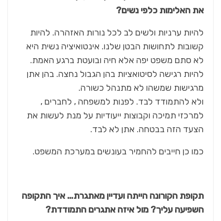
את האלימות כלפי נשים?
להיות ערניות ולשים לב לכל נורות האזהרה. להיות
קשובות לתחושות הבטן שלנו. אינטואיציה נשית היא
לא סתם משפט יפה אלא חיה ובועטת ברגע האמת.
להיות רגישה לסיטואציות בהן הגבול נחצה. בהן אתן
מרגישות שמשהו לא מתנהל כשורה.
ולא להתמודד לבד. לפנות למשפחה , לחברים ,
למרכזי תמיכה וקבוצות ייעודיות על מנת לעשות את
הצעד הזה בבטחה. אתן לא לבד.
כמו כן חייבים להחמיר בעונשים במערכת המשפט.
תקופת הקורונה הייתה ועדיין מאתגרת… איך התקופה
השפיעה עליך? מול איזה אתגרים התמודדת?