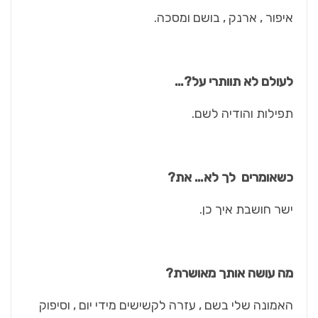
איפור , ארנק , בושם ומסכה.
לעולם לא תוותרי על?…
תפילות והודיה לשם.
כשאומרים לך לא… את?
ישר חושבת איך כן.
מה עושה אותך מאושרת?
האמונה שלי בשם , עזרה לקשישים מידי יום , וסיפוק