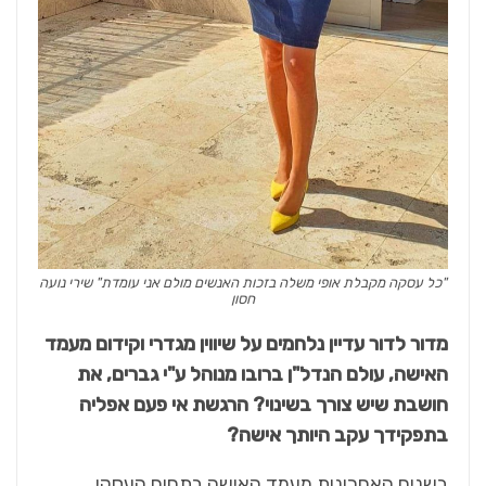
"כל עסקה מקבלת אופי משלה בזכות האנשים מולם אני עומדת" שירי נועה
חסון
מדור לדור עדיין נלחמים על שיווין מגדרי וקידום מעמד
האישה, עולם הנדל"ן ברובו מנוהל ע"י גברים, את
חושבת שיש צורך בשינוי? הרגשת אי פעם אפליה
בתפקידך עקב היותך אישה?
בשנים האחרונות מעמד האישה בתחום העסקי