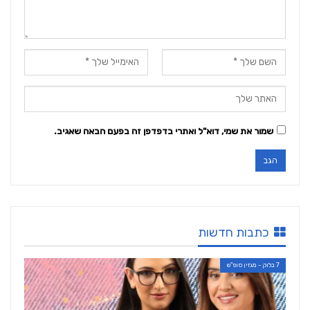
שמור את שמי, דוא"ל ואתרי בדפדפן זה בפעם הבאה שאגיב.
כתבות חדשות
7 בלוק - מגזין סופ"ש