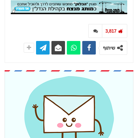
3,817
שיתוף