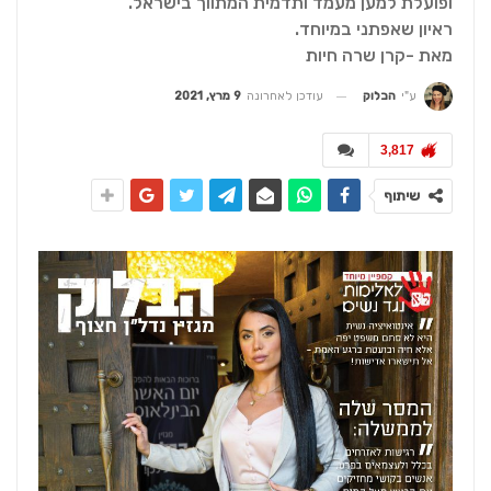
ופועלת למען מעמד ותדמית המתווך בישראל.
ראיון שאפתני במיוחד.
מאת -קרן שרה חיות
עודכן לאחרונה
9 מרץ, 2021
ע"י
הבלוק
3,817
שיתוף