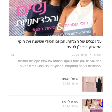
על גלגלים של הצלחה: המיזם הסודי שמשנה את חוקי
המשחק בנדל"ן לנשים
הבלוק
יול 16, 2026
כבר שנתיים שהן בונות בשקט ובבטחה את אחת הקהילות החזקות
והמרתקות בעולם העסקאות וההשקעות. בלי רעש, בלי סיסמאות…
להצליח בענק
יול 16, 2026
לפרוץ לרשת
יול 16, 2026