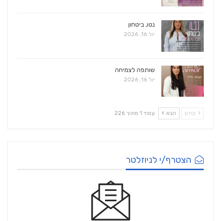
נטו, ביטחון
יול 16, 2026
שותפה לצמיחה
יול 16, 2026
קודם
הבא
עמוד 1 מתוך 226
הצטרף/י לניוזלטר