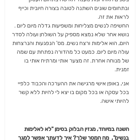
ובתחומים שונים השתנה לטובה בצורה חיובית וכייף
לראות את זה.
החשיפה לנשים מצליחות ומשפיעות גדלה מיום ליום .
נושא אחר שלא נמצא מספיק על השולחן ועולה לסדר
היום, הוא אלימות ורצח נשים. מס' הנפגעות והנרצחות
עולה מיום ליום. כמעט כל מהדורה נפתחת עם שמה
של מנוחה אחרת. זה מצער אותי ומרתיח אותי בו
זמנית.
אני, באופן אישי מרגישה את ההערכה והכבוד כלפיי
בכל עסקה או בכל מקום בו יצא לי להיות ללא קשר
להיותי אישה.
השנה במיוחד, מגזין הבלוק בסימן "לא לאלימות
בנשים", מה המסר שלך? איך לדעתך אפשר למגר