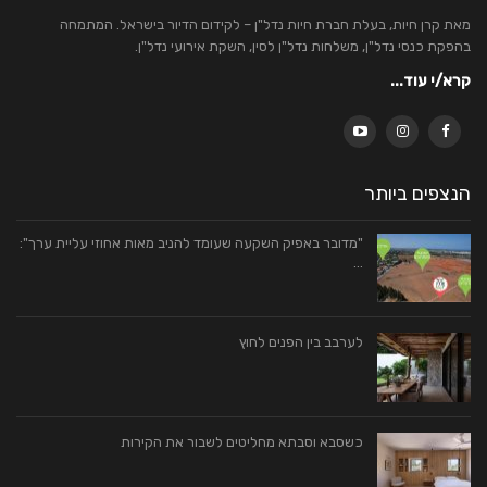
מאת קרן חיות, בעלת חברת חיות נדל"ן – לקידום הדיור בישראל. המתמחה
בהפקת כנסי נדל"ן, משלחות נדל"ן לסין, השקת אירועי נדל"ן.
קרא/י עוד...
הנצפים ביותר
"מדובר באפיק השקעה שעומד להניב מאות אחוזי עליית ערך":
…
לערבב בין הפנים לחוץ
כשסבא וסבתא מחליטים לשבור את הקירות