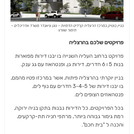
בניין בוטיק במרכז הרצליה קרדיט הדמיות – גונן ציאנדר משרד אדריכלים –
תימור שוורץ
פרויקטים שלכם בהרצליה
פרויקט ברחוב העליה השנייה בו יבנו דירות מפוארות
בנות 5 ו 6 חדרים, דירות גן, ופנטהאוז עם גג ענק.
בניין יוקרתי בהרצליה פיתוח, אשר במרכזו פטיו מהמם,
בו יבנו דירות של 3-4-5 חדרים עם נוף לים,
פנטהאוזים הצופים לים.
בכל הפרויקטים, כל הדירות נבנות בתקן בניה ירוקה,
רמת גימור גבוהה ביותר, מרתפי חניה תת-קרקעים,
והכנה ל "בית חכם".