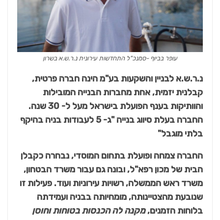
עופר בביוף -סמנכ"ל התחדשות עירונית נ.ר.ש.א בשרון
נ.ר.ש.א לבניין והשקעות בע"מ הינה חברה פרטית,
קבלנית יזמית, אחת מחברות הבנייה המובילות
והוותיקות בענף הפועלת בישראל מעל ל- 30 שנה.
החברה בעלת סיווג בנייה "ג- 5 לעבודות בניה בהיקף
בלתי מוגבל"
החברה צמחה ופועלת בתחום המוסדי, נבחרה כקבלן
הבית של מכון רפא"ל, ובונה גם עבור משרד הבטחון,
משרד ראש הממשלה, רשויות עירוניות ועוד. פעילות זו
שנובעת מהצטיינותה, מומחיותה בבניה ועמידתה
בלוחות הזמנים,
מקנה לה הכנסות בטוחות וחוסן