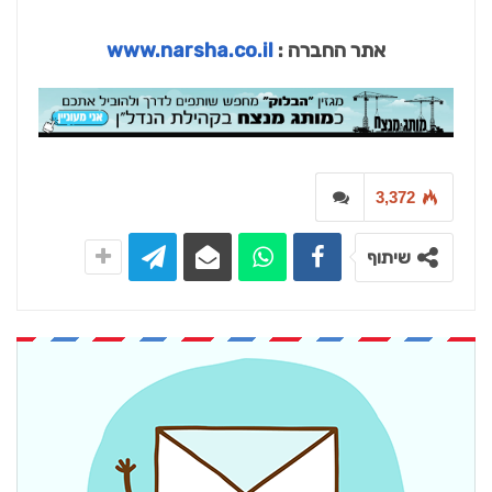
אתר החברה :
www.narsha.co.il
3,372
שיתוף