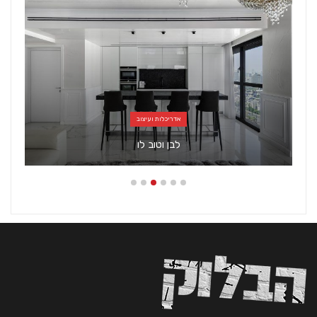
אדריכלות ועיצוב
לבן וטוב לו