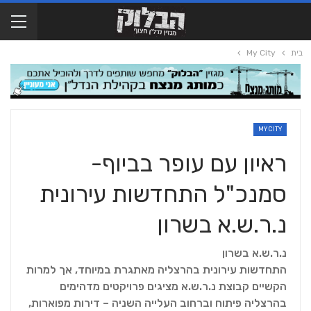
בית
My City
MY CITY
ראיון עם עופר בביוף-
סמנכ"ל התחדשות עירונית
נ.ר.ש.א בשרון
נ.ר.ש.א בשרון
התחדשות עירונית בהרצליה מאתגרת במיוחד, אך למרות
הקשיים קבוצת נ.ר.ש.א מציגים פרויקטים מדהימים
בהרצליה פיתוח וברחוב העלייה השניה – דירות מפוארות,