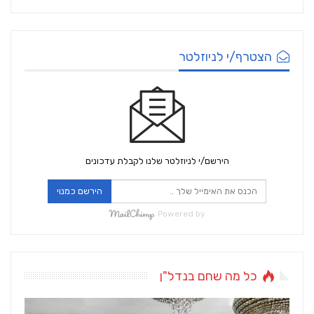
הצטרף/י לניוזלטר
הירשם/י לניוזלטר שלנו לקבלת עדכונים
הירשם כמנוי
Powered by
כל מה שחם בנדל"ן