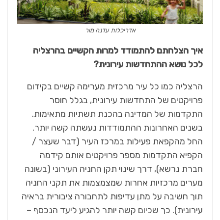
אדריכלות עדנה מור
איך הצלחתם להתמודד למרות הקשיים בהרצליה
לכל נושא ההתחדשות עירונית?
הרצליה כמו כל עיר מרכזית מערימה קשיים בקידום
פרויקטים של התחדשות עירונית, בגלל חוסר
התקדמות של המדינה בהכנת תשתיות מתאימות.
בשנים האחרונות ההתמודדות נעשתה קשה יותר.
החל מהקפאת פעילות במרכז העיר (דבר שעצר /
הקפיא התקדמות מספר פרויקטים אותם קידמה
חברת נרשא), דרך שינוי תקן החניה העירוני (בשונה
מערים מרכזיות אחרות שמצמצמות את תקני החניה
תוך חשיבה על מתן עדיפות לתחבורה ציבורית בראיה
עירונית). כך שכיום קשה יותר להגיע ליעד הנכסף –