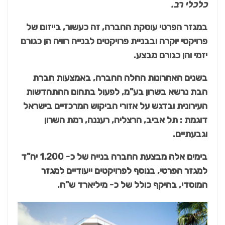
כלכלי רב
.
במגזר הפרטי עוסקת החברה, זה כעשור, בייזום של
פרויקטי יוקרה ובבניית פרויקטים לבנייה רוויה הן כגורם
יזמי והן כגורם מבצע.
בשנים האחרונות החלה החברה, באמצעות חברת
הבת נרשא בשרון בע"מ, לפעול בתחום ההתחדשות
העירונית ובדגש על אזורי הביקוש המרכזיים בישראל
דוגמת : תל אביב, הרצליה, רעננה, רמת השרון
וגבעתיים.
בימים אלה מבצעת החברה בנייה של כ- 1,200 יח"ד
למגזר הפרטי, בנוסף לפרויקטים ייעודיים למגזר
המוסדי, בהיקף כולל של כ- מיליארד ש"ח.