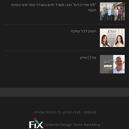
"V5 אדריכלים" חנכו משרד חדש במגדלי בסר סיטי בפתח
תקוה
העוגן לכל עסקה
צור(י) איתן
© 2026 - מגזין הבלוק. כל הזכויות שמורות.
|
Website Design:
Twins Marketing