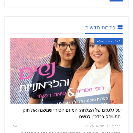
כתבות חדשות
7 בלוק - מגזין סופ"ש
על גלגלים של הצלחה: המיזם הסודי שמשנה את חוקי
המשחק בנדל"ן לנשים
הבלוק
יול 16, 2026