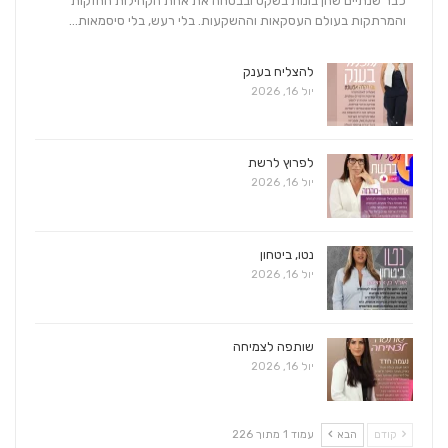
כבר שנתיים שהן בונות בשקט ובבטחה את אחת הקהילות החזקות
והמרתקות בעולם העסקאות וההשקעות. בלי רעש, בלי סיסמאות…
להצליח בענק
יול 16, 2026
לפרוץ לרשת
יול 16, 2026
נטו, ביטחון
יול 16, 2026
שותפה לצמיחה
יול 16, 2026
קודם
הבא
עמוד 1 מתוך 226