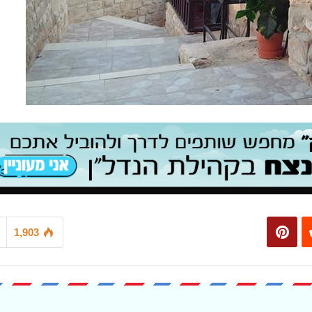
1,903