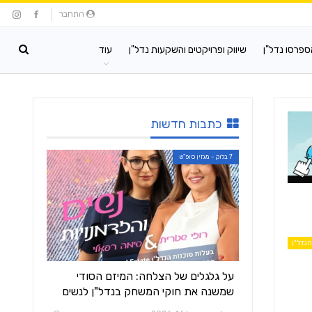
התחבר
ספרסו נדל"ן
שיווק ופרויקטים והשקעות נדל"ן
עוד
כתבות חדשות
7 בלוק - מגזין סופ"ש
הנדל"ן
על גלגלים של הצלחה: המיזם הסודי
שמשנה את חוקי המשחק בנדל"ן לנשים