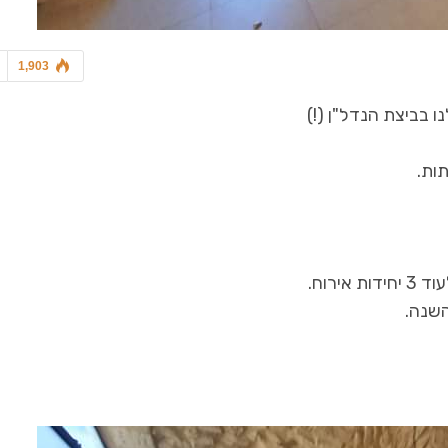
1,903
 בביצת הנדל"ן (!)
ות.
השנה.