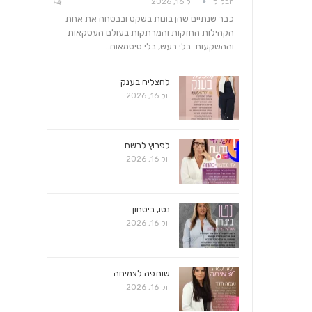
הבלוק
יול 16, 2026
כבר שנתיים שהן בונות בשקט ובבטחה את אחת
הקהילות החזקות והמרתקות בעולם העסקאות
וההשקעות. בלי רעש, בלי סיסמאות…
להצליח בענק
יול 16, 2026
לפרוץ לרשת
יול 16, 2026
נטו, ביטחון
יול 16, 2026
שותפה לצמיחה
יול 16, 2026