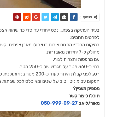
שיתוף
בעיר העתיקה בצפת… נכס ייחודי עד כדי כך שהוא אצלנו
לפרטים החמים:
במיקום מרכזי: מתחם אירוח בנוי כולו מאבן צפתית וקשת
מחולק ל-7 יחידות מאובזרות.
עם מרפסות וחצרות לנוף.
בנוי כ-360 מטר על מגרש של כ-250 מטר.
רגע לפני קבלת היתר לעוד כ-200 מטר בנוי ותוכנית לעוד 3 יחידות אירוח.
המקום עם מוניטין טוב של שנים ומאוכלס לכל שבתות 
מספיק מעניין?
תוכלו ליצור קשר
מאור/ליאב
050-999-09-27