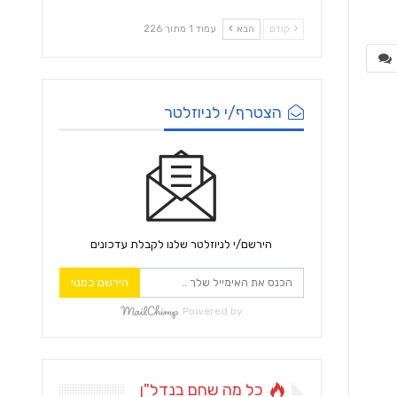
קודם
הבא
עמוד 1 מתוך 226
הצטרף/י לניוזלטר
הירשם/י לניוזלטר שלנו לקבלת עדכונים
הירשם כמנוי
Powered by
כל מה שחם בנדל"ן