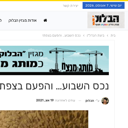
יום שישי, 7 אוגוסט, 2026
יצירת קשר
אודות מגזין הבלוק
ל
בית
ביצת הנדל"ן
נכס השבוע… והפעם בצפת!
נכס השבוע… והפעם בצפת!
עודכן לאחרונה
19 אוג, 2021
ע"י
הבלוק