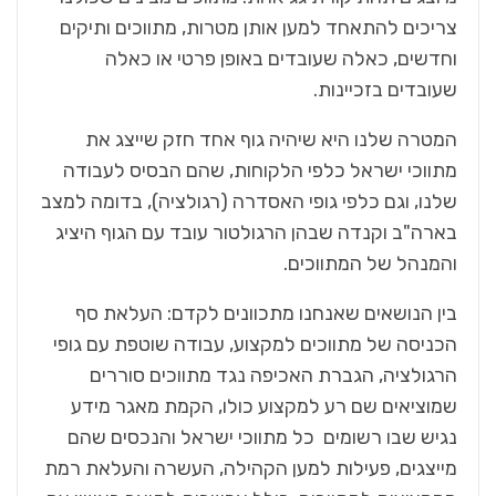
צריכים להתאחד למען אותן מטרות, מתווכים ותיקים
וחדשים, כאלה שעובדים באופן פרטי או כאלה
שעובדים בזכיינות.
המטרה שלנו היא שיהיה גוף אחד חזק שייצג את
מתווכי ישראל כלפי הלקוחות, שהם הבסיס לעבודה
שלנו, וגם כלפי גופי האסדרה (רגולציה), בדומה למצב
בארה"ב וקנדה שבהן הרגולטור עובד עם הגוף היציג
והמנהל של המתווכים.
בין הנושאים שאנחנו מתכוונים לקדם: העלאת סף
הכניסה של מתווכים למקצוע, עבודה שוטפת עם גופי
הרגולציה, הגברת האכיפה נגד מתווכים סוררים
שמוציאים שם רע למקצוע כולו, הקמת מאגר מידע
נגיש שבו רשומים כל מתווכי ישראל והנכסים שהם
מייצגים, פעילות למען הקהילה, העשרה והעלאת רמת