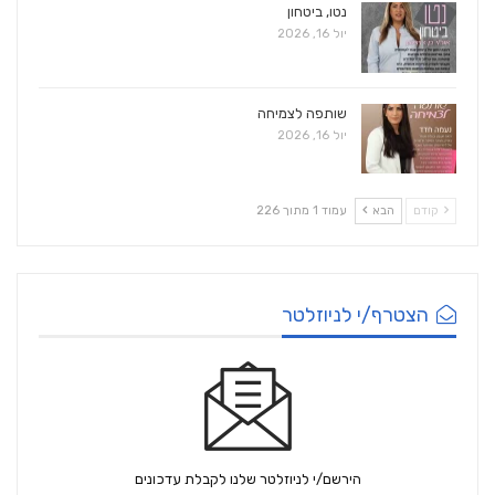
נטו, ביטחון
יול 16, 2026
שותפה לצמיחה
יול 16, 2026
קודם
הבא
עמוד 1 מתוך 226
הצטרף/י לניוזלטר
הירשם/י לניוזלטר שלנו לקבלת עדכונים