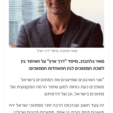
מאיר גלוזברג, מייסד "דרך ארץ"
מאיר גלוזברג, מייסד "דרך ארץ" על האיחוד בין
לשכת המתווכים לבין התאחדות המתווכים:
"שני הארגונים שמייצגים את המתווכים בישראל
משלבים כעת כוחות למען שיפור הרמה המקצועית של
מתווכים בישראל, וכן של תדמיתם.
זה צעד חשוב שבזכותו הרבה יותר ממתווכי ישראל יהיו
מיוצגים תחת קורת גג אחת. מתווכים מבינים שכולנו