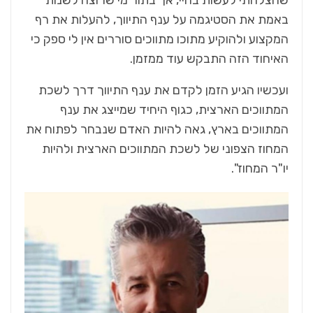
שהצלחתי לעשות בחיי, אך בתור מי שרוצה לשנות
באמת את הסטיגמה על ענף התיווך, להעלות את רף
המקצוע ולהוקיע מתוכו מתווכים סוררים אין לי ספק כי
האיחוד הזה התבקש עוד ממזמן.
ועכשיו הגיע הזמן לקדם את ענף התיווך דרך לשכת
המתווכים הארצית, כגוף היחיד שמייצג את ענף
המתווכים בארץ, גאה להיות האדם שנבחר לפתוח את
המחוז הצפוני של לשכת המתווכים הארצית ולהיות
יו"ר המחוז".