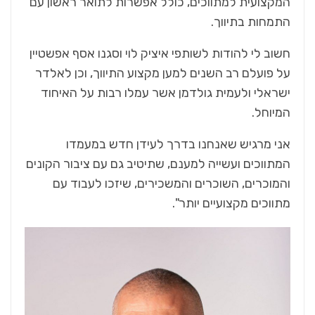
המקצועית למתווכים, כולל אפשרות לתואר ראשון עם
התמחות בתיווך.
חשוב לי להודות לשותפי איציק לוי וסגנו אסף אפשטיין
על פועלם רב השנים למען מקצוע התיווך, וכן לאלדר
ישראלי ולעמית גולדמן אשר עמלו רבות על האיחוד
המיוחל.
אני מרגיש שאנחנו בדרך לעידן חדש במעמדו
המתווכים ועשייה למענם, שתיטיב גם עם ציבור הקונים
והמוכרים, השוכרים והמשכירים, שיזכו לעבוד עם
מתווכים מקצועיים יותר".