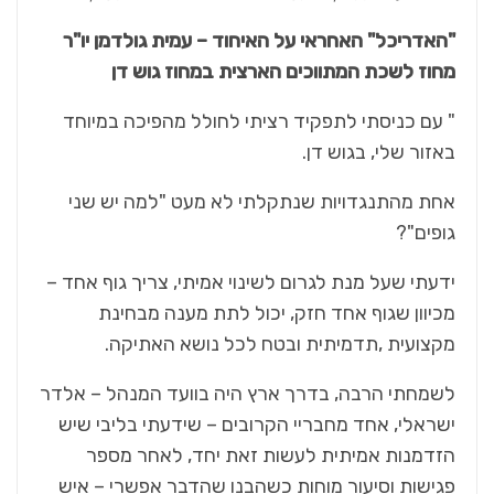
"האדריכל" האחראי על האיחוד – עמית גולדמן יו"ר
מחוז לשכת המתווכים הארצית במחוז גוש דן
" עם כניסתי לתפקיד רציתי לחולל מהפיכה במיוחד
באזור שלי, בגוש דן.
אחת מהתנגדויות שנתקלתי לא מעט "למה יש שני
גופים"?
ידעתי שעל מנת לגרום לשינוי אמיתי, צריך גוף אחד –
מכיוון שגוף אחד חזק, יכול לתת מענה מבחינת
מקצועית ,תדמיתית ובטח לכל נושא האתיקה.
לשמחתי הרבה, בדרך ארץ היה בוועד המנהל – אלדר
ישראלי, אחד מחבריי הקרובים – שידעתי בליבי שיש
הזדמנות אמיתית לעשות זאת יחד, לאחר מספר
פגישות וסיעור מוחות כשהבנו שהדבר אפשרי – איש