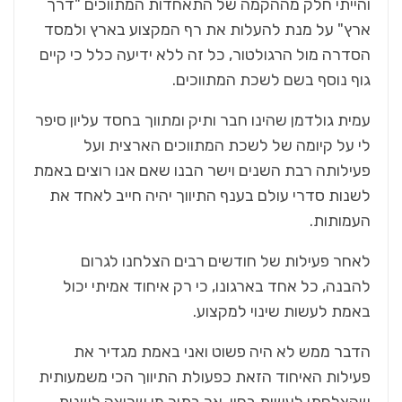
והייתי חלק מההקמה של התאחדות המתווכים "דרך
ארץ" על מנת להעלות את רף המקצוע בארץ ולמסד
הסדרה מול הרגולטור, כל זה ללא ידיעה כלל כי קיים
גוף נוסף בשם לשכת המתווכים.
עמית גולדמן שהינו חבר ותיק ומתווך בחסד עליון סיפר
לי על קיומה של לשכת המתווכים הארצית ועל
פעילותה רבת השנים וישר הבנו שאם אנו רוצים באמת
לשנות סדרי עולם בענף התיווך יהיה חייב לאחד את
העמותות.
לאחר פעילות של חודשים רבים הצלחנו לגרום
להבנה, כל אחד בארגונו, כי רק איחוד אמיתי יכול
באמת לעשות שינוי למקצוע.
הדבר ממש לא היה פשוט ואני באמת מגדיר את
פעילות האיחוד הזאת כפעולת התיווך הכי משמעותית