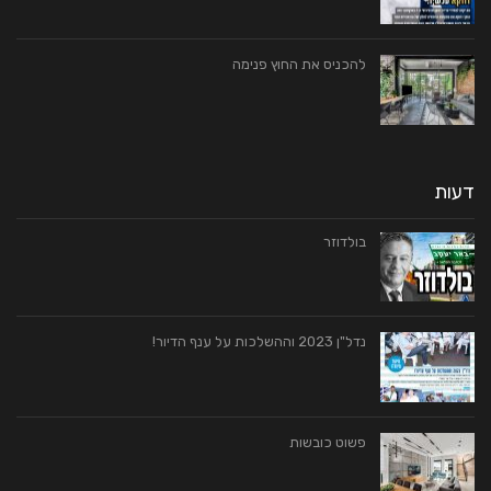
להכניס את החוץ פנימה
דעות
בולדוזר
נדל"ן 2023 וההשלכות על ענף הדיור!
פשוט כובשות