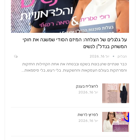
על גלגלים של הצלחה: המיזם הסודי שמשנה את חוקי
המשחק בנדל"ן לנשים
הבלוק
יול 16, 2026
כבר שנתיים שהן בונות בשקט ובבטחה את אחת הקהילות החזקות
והמרתקות בעולם העסקאות וההשקעות. בלי רעש, בלי סיסמאות…
להצליח בענק
יול 16, 2026
לפרוץ לרשת
יול 16, 2026