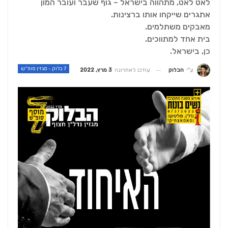
לאט לאט, מתהווה בישראל – גוף שעבר ועובר המון
אתגרים שייקחו אותו ברצינות.
מאבקים משתלמים.
בית אחד למתווכים.
כן, בישראל.
7 בלוק - מגזין סופ"ש
עודכן לאחרונה
3 מרץ, 2022
ע"י
הבלוק