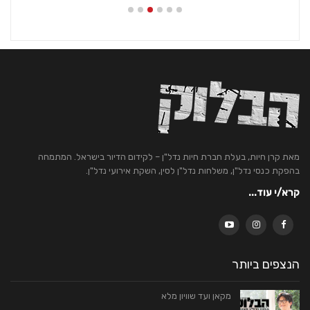
מאת קרן חיות, בעלת חברת חיות נדל"ן – לקידום הדיור בישראל. המתמחה
בהפקת כנסי נדל"ן, משלחות נדל"ן לסין, השקת אירועי נדל"ן.
קרא/י עוד...
הנצפים ביותר
מקאן ועד שוויון מלא