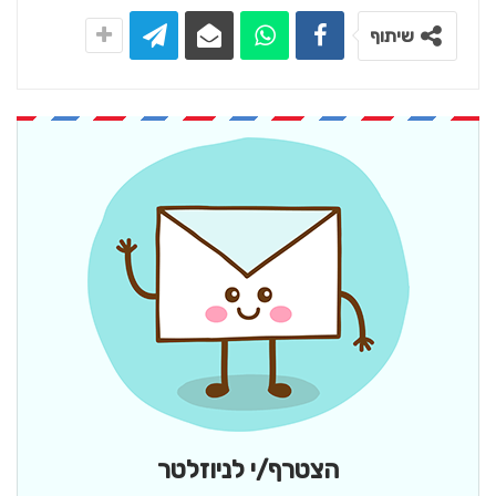
שיתוף
הצטרף/י לניוזלטר