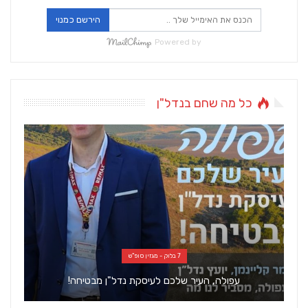
הירשם כמנוי
Powered by
כל מה שחם בנדל"ן
אדריכלות ועיצוב
הזמן הלבן