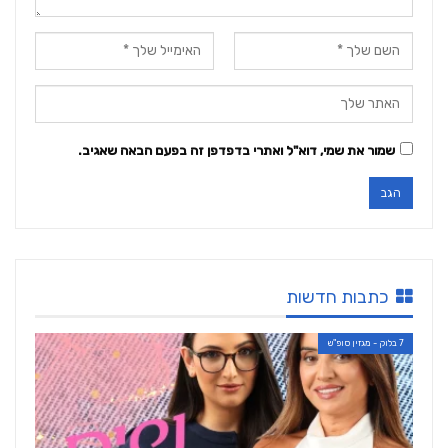
שמור את שמי, דוא"ל ואתרי בדפדפן זה בפעם הבאה שאגיב.
כתבות חדשות
7 בלוק - מגזין סופ"ש