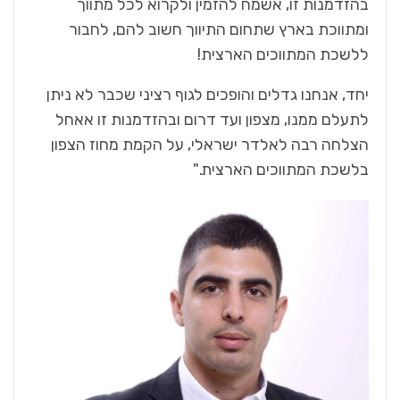
בהזדמנות זו, אשמח להזמין ולקרוא לכל מתווך
ומתווכת בארץ שתחום התיווך חשוב להם, לחבור
ללשכת המתווכים הארצית!
יחד, אנחנו גדלים והופכים לגוף רציני שכבר לא ניתן
לתעלם ממנו, מצפון ועד דרום ובהזדמנות זו אאחל
הצלחה רבה לאלדר ישראלי, על הקמת מחוז הצפון
בלשכת המתווכים הארצית."