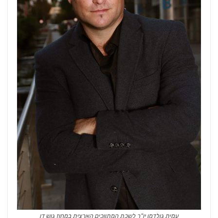
עמית גולדמן יו"ר לשכת המתווכים הארצית במחוז גוש דן