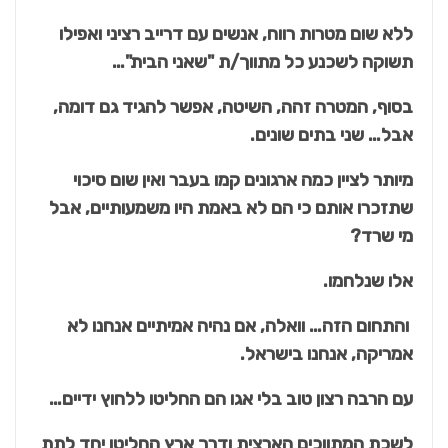
ללא שום מטרות רווח, אנשים עם דרייב רציני ואפילו
תשוקה לשכנע כל מתווך/ת "שאני הבית"…
בסוף, המטרה זהה, השיטה, אפשר להגיד גם דומה,
אבל… שני בתים שונים.
מיותר לציין כמה ארגונים קמו בעבר ואין שום סיכוי
שתזכרו אותם כי הם לא באמת היו משמעותיים, אבל
מי שרד?
אלו שנלחמו.
והתחום הזה… וואלה, אם נהיה אמיתיים אנחנו לא
אמריקה, אנחנו בישראל.
עם הרבה רצון טוב בלי אגו הם החליטו ללחוץ ידיים…
לשכת המתווכים הארצית ודרך ארץ החליטו יחד לתת