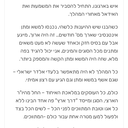
איש בארגונו, התחיל להסביר את המשמעות ואת
האידאל מאחורי המהלך.
כשהבנו שיש ההיענות כלשהי, נכנסו למשא ומתן
אינטנסיבי שארך מס' חודשים… זה היה ארוך, מייגע
אבל עם בסיס חזק וכאחד שעשה לא מעט משאים
ומתנים מכל הסוגים והמינים, אני יכול להגיד בפה
מלא, שזה היה המשא ומתן הקשה והמספק ביותר.
כל המהלך לא היה מתאפשר בלעדי אלדר ישראלי –
שגם אשף במשא ומתן וגם הגיע עם רצון אמיתי.
כולם, כל העוסקים במלאכת האיחוד – החל מהיו"ר
הארצי, הסגן ומייסד "דרך ארץ" פה אחד הבינו ללא
כל אגו וטובת המתווכים לפני הכל – לשים הכל בצד
ולפעול למען מטרה אחת עבור כולם -המתווכים.