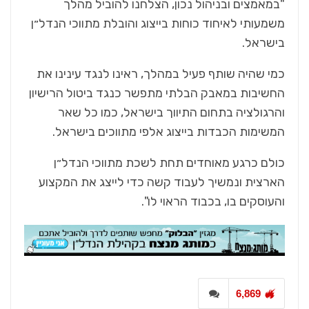
"במאמצים ובניהול נכון, הצלחנו להוביל מהלך
משמעותי לאיחוד כוחות בייצוג והובלת מתווכי הנדל״ן
בישראל.
כמי שהיה שותף פעיל במהלך, ראינו לנגד עינינו את
החשיבות במאבק הבלתי מתפשר כנגד ביטול הרישיון
והרגולציה בתחום התיווך בישראל, כמו כל שאר
המשימות הכבדות בייצוג אלפי מתווכים בישראל.
כולם כרגע מאוחדים תחת לשכת מתווכי הנדל״ן
הארצית ונמשיך לעבוד קשה כדי לייצג את המקצוע
והעוסקים בו, בכבוד הראוי לו".
6,869