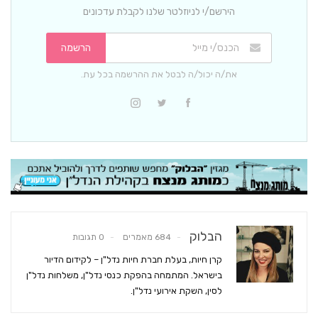
הירשם/י לניוזלטר שלנו לקבלת עדכונים
הרשמה
את/ה יכול/ה לבטל את ההרשמה בכל עת.
הבלוק
684 מאמרים
0 תגובות
קרן חיות, בעלת חברת חיות נדל"ן – לקידום הדיור
בישראל. המתמחה בהפקת כנסי נדל"ן, משלחות נדל"ן
לסין, השקת אירועי נדל"ן.