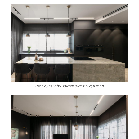
תכנון ועיצוב דניאל מיכאלי, צלם שרון צרפתי