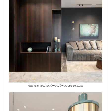
תכנון ועיצוב דניאל מיכאלי, צלם שרון צרפתי