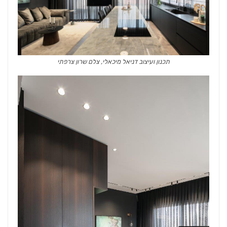
תכנון ועיצוב דניאל מיכאלי, צלם שרון צרפתי