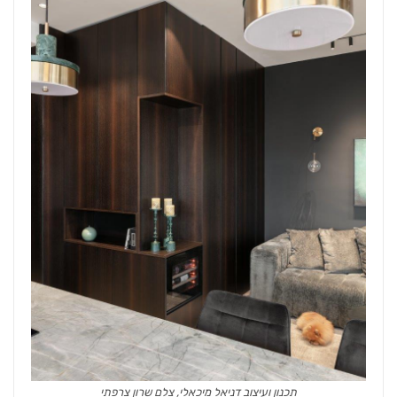
תכנון ועיצוב דניאל מיכאלי, צלם שרון צרפתי