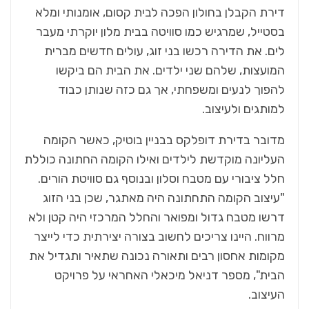
דירת הקבלן בחולון הפכה לבית קסום, אומנותי ומלא
בסטייל, שמרגיש כמו סוויטה בבית מלון יוקרתי מעבר
לים. את הדירה רכשו בני זוג, עולים חדשים מברית
המועצות, שלהם שני ילדים. את הבית הם ביקשו
להפוך לנעים ומשפחתי, אך גם כזה שנותן כבוד
למותגים ולעיצוב.
מדובר בדירת דופלקס בבניין בוטיק, כאשר הקומה
העליונה מוקדשת לילדים ואילו הקומה החתונה כוללת
חלל ציבורי עם מטבח וסלון ובנוסף גם סוויטת הורים.
"עיצוב הקומה התחתונה היה מאתגר, שכן בני הזוג
דרשו מטבח גדול ומפואר והחלל המרכזי היה קטן ולא
מרווח. היינו צריכים לחשוב בצורה יצירתית כדי לייצר
מקומות אחסון רבים ותאורה נכונה שתאיר ותגדיל את
הבית", מספר דניאל מיכאלי האחראי על פרויקט
העיצוב.