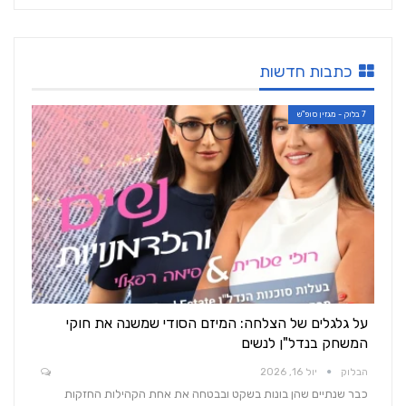
כתבות חדשות
7 בלוק - מגזין סופ"ש
על גלגלים של הצלחה: המיזם הסודי שמשנה את חוקי
המשחק בנדל"ן לנשים
הבלוק
יול 16, 2026
כבר שנתיים שהן בונות בשקט ובבטחה את אחת הקהילות החזקות