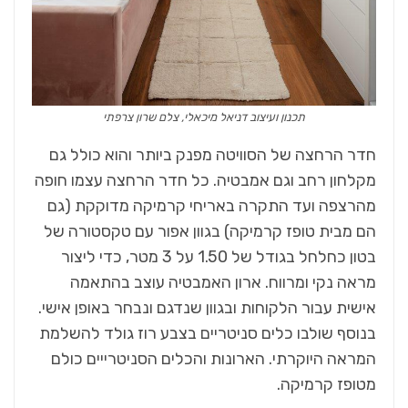
תכנון ועיצוב דניאל מיכאלי, צלם שרון צרפתי
חדר הרחצה של הסוויטה מפנק ביותר והוא כולל גם
מקלחון רחב וגם אמבטיה. כל חדר הרחצה עצמו חופה
מהרצפה ועד התקרה באריחי קרמיקה מדוקקת (גם
הם מבית טופז קרמיקה) בגוון אפור עם טקסטורה של
בטון כחלחל בגודל של 1.50 על 3 מטר, כדי ליצור
מראה נקי ומרווח. ארון האמבטיה עוצב בהתאמה
אישית עבור הלקוחות ובגוון שנדגם ונבחר באופן אישי.
בנוסף שולבו כלים סניטריים בצבע רוז גולד להשלמת
המראה היוקרתי. הארונות והכלים הסניטרייים כולם
מטופז קרמיקה.