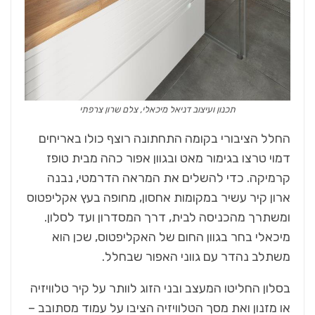
תכנון ועיצוב דניאל מיכאלי, צלם שרון צרפתי
החלל הציבורי בקומה התחתונה רוצף כולו באריחים
דמוי טרצו בגימור מאט ובגוון אפור כהה מבית טופז
קרמיקה. כדי להשלים את המראה הדרמטי, נבנה
ארון קיר עשיר במקומות אחסון, מחופה בעץ אקליפטוס
ומשתרך מהכניסה לבית, דרך המסדרון ועד לסלון.
מיכאלי בחר בגוון החום של האקליפטוס, שכן הוא
משתלב נהדר עם גווני האפור שבחלל.
בסלון החליטו המעצב ובני הזוג לוותר על קיר טלוויזיה
או מזנון ואת מסך הטלוויזיה הציבו על עמוד מסתובב –