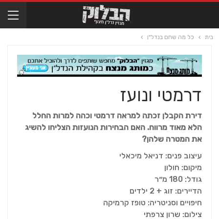
בית
כל מה שחם בנדל"ן
דרמטי ונועז
דירת הקבלן זכתה למראה דרמטי וכהה למרות החלל
הלא מאוד מרווח. האם הבחירות הנועזות הצליחו להשיג
את המטרה שלהן?
עיצוב פנים: דניאל מיכאלי
מיקום: חולון
גודל: 180 מ״ר
הדיירים: זוג + 2 ילדים
חיפויים וסניטריה: טופז קרמיקה
צילום: שרון צרפתי