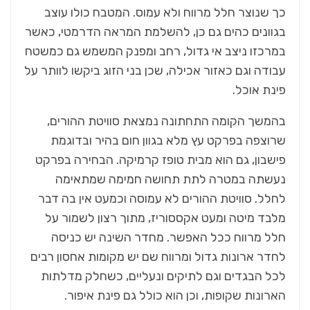
כך שנוצר חלל מרווח ולא עמוס. המטבח כולו עוצב
בגוונים כהים גם כן, להשלמת המראה הדרמטי, כאשר
במרכזו ניצב אי גדול, רחב ומפנק המשמש גם כמשטח
עבודה וגם כאזור אכילה, שכן בני הזוג ביקשו לוותר על
פינת אוכל.
בהמשך הקומה התחתונה נמצאת סוויטת ההורים,
שרוצפה בפרקט עץ מלא בגוון חום בהיר ובדוגמת
פישבון, גם הוא מבית טופז קרמיקה. הבחירה בפרקט
נעשתה במטרה לתת תחושה חמימה שמתאימה
לחלל. סוויטת ההורים לא עמוסה וכמעט אין בה דבר
מלבד מיטה ומעט אקססוריז, מתוך רצון לשמור על
חלל מרווח ככל האפשר. מחדר השינה יש כניסה
לחדר ארונות גדול ומרווח שם יש מקומות אחסון רבים
לכל הבגדים וגם לתיקים ונעליים, כשחלק מדלתות
הארונות שקופות, וכן הוא כולל גם פינת איפור.