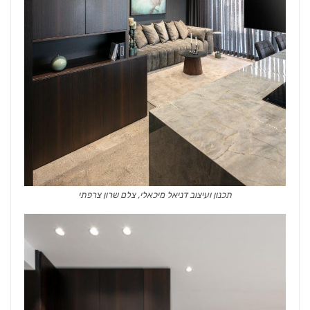
תכנון ועיצוב דניאל מיכאלי, צלם שרון צרפתי