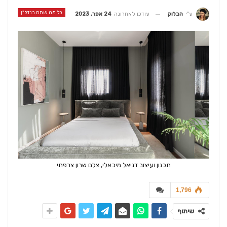
כל מה שחם בנדל"ן
עודכן לאחרונה
24 אפר, 2023
ע"י
הבלוק
תכנון ועיצוב דניאל מיכאלי, צלם שרון צרפתי
1,796
שיתוף