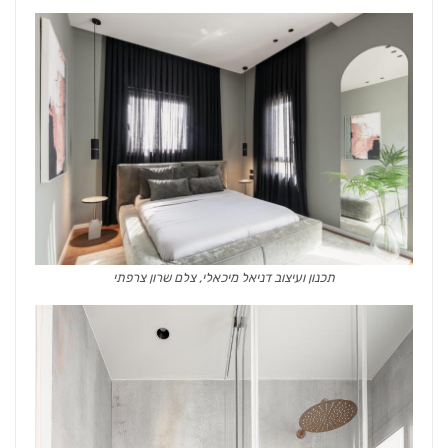
תכנון ועיצוב דניאל מיכאלי, צלם שרון צרפתי