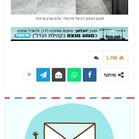
תכנון ועיצוב דניאל מיכאלי, צלם שרון צרפתי
1,796
שיתוף