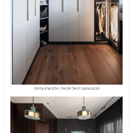
תכנון ועיצוב דניאל מיכאלי, צלם שרון צרפתי