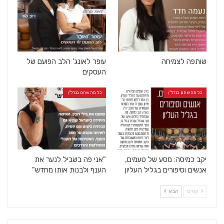
שותפה לצמיחה
עופר לאונג' הלב הפועם של
העסקים
כל מה שחם בנדל"ן
כל מה שחם בנדל"ן
יקב כמיסה: מסע של טעמים,
"אני פה בשביל לנער את
אנשים וסיפורים בגליל העליון
הענף ולבנות אותו מחדש"
קודם
הבא