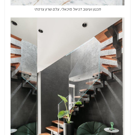
תכנון ועיצוב דניאל מיכאלי, צלם שרון צרפתי