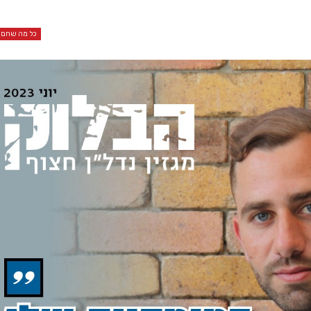
כל מה שחם ב