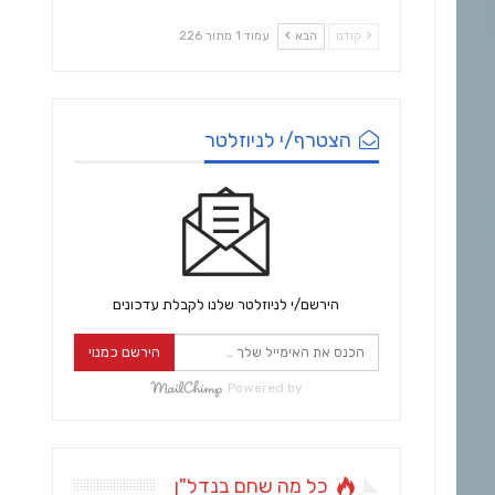
קודם
הבא
עמוד 1 מתוך 226
הצטרף/י לניוזלטר
הירשם/י לניוזלטר שלנו לקבלת עדכונים
הירשם כמנוי
Powered by
כל מה שחם בנדל"ן