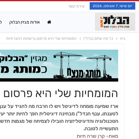
יום שישי, 7 אוגוסט, 2026
יצירת קשר
אודות מגזין הבלוק
ל
בית
כל מה שחם בנדל"ן
המומחיות שלי היא פרסום ברשתות החברתיות
המומחיות שלי היא פרסום
ארז שמיעה מומחה לדיגיטל ויש לו הרבה מה להגיד על ענף
לטענתו, ענף הנדל"ן מבחינה דיגיטלית הפך להיות יותר יע
הטכנולוגיה והדיגיטליזציה הובילו לצמיחה של מגמות חדש
התעשייה לטובה.
מאת- קרן שרה חיות