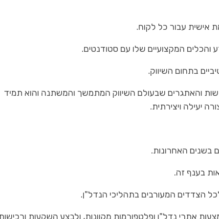
 אישית עבור כל לקוח.
ע והכלים המקצועיים שלו עם סטודנטים.
ביים בתחום השיווק.
רישות והאתגרים שבעולם השיווק המתמשך והמשתנה והוא תמיד
רה יעילה ויצירתית.
ים בשנים האחרונות.
ות בענף זה.
כל הצדדים המעורבים בתהליכי הנדל"ן.
צעות אתרי נדל"ן ופלטפורמות מקוונות, ולבצע השקעות ורכישות