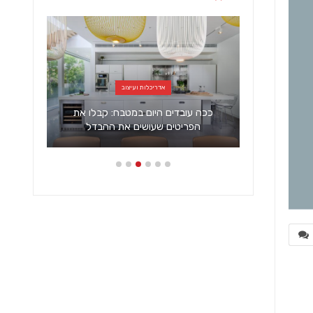
אדריכלות ועיצוב
 מטבחי
ככה עובדים היום במטבח: קבלו את
הפריטים שעושים את ההבדל