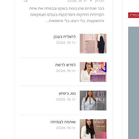
הבלוק
יול 16, 2026
כבר שנתיים שהן בונות בשקט ובבטחה את אחת
הקהילות החזקות והמרתקות בעולם העסקאות
נדל"ן
וההשקעות. בלי רעש, בלי סיסמאות…
להצליח בענק
יול 16, 2026
לפרוץ לרשת
יול 16, 2026
נטו, ביטחון
יול 16, 2026
שותפה לצמיחה
יול 16, 2026