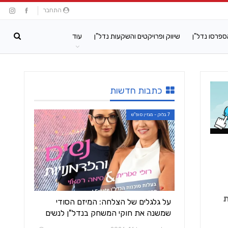
התחבר
ספרסו נדל"ן
שיווק ופרויקטים והשקעות נדל"ן
עוד
כתבות חדשות
7 בלוק - מגזין סופ"ש
ת
על גלגלים של הצלחה: המיזם הסודי
שמשנה את חוקי המשחק בנדל"ן לנשים