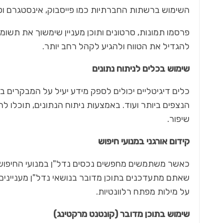
השימוש ברשתות החברתיות כמו פייסבוק, אינסטגרם וטי
פרסמו תמונות, סרטונים ותוכן מעניין שימשוך את תש
להגדיל את הטווח ולהגיע לקהל רחב יותר.
שימוש בכלים לניתוח נתונים
כלים דיגיטליים יכולים לספק מידע יעיל על המבקרים 
הנצפים ביותר ועוד. באמצעות ניתוח הנתונים, תוכלו להב
שיפור.
קידום אורגני במנועי חיפוש
כאשר משתמשים מחפשים נכסים נדל"ן במנועי החיפוש, 
שאתם מתעדכנים בתוכן מדובר בנושאי נדל"ן מעניינים
על מילות מפתח רלוונטיות.
שימוש בתוכן מדובר (קונטנט מרקטינג)