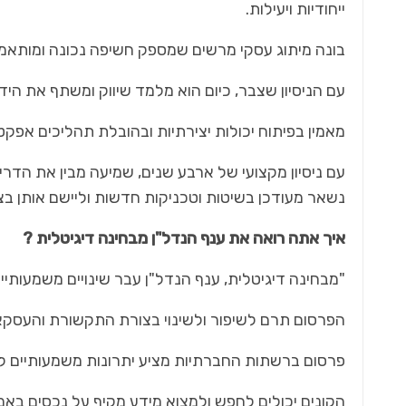
ייחודיות ויעילות.
בונה מיתוג עסקי מרשים שמספק חשיפה נכונה ומותאמת
עם הניסיון שצבר, כיום הוא מלמד שיווק ומשתף את היד
מאמין בפיתוח יכולות יצירתיות ובהובלת תהליכים אפקטי
עם ניסיון מקצועי של ארבע שנים, שמיעה מבין את הד
נשאר מעודכן בשיטות וטכניקות חדשות וליישם אותן בצו
איך אתה רואה את ענף הנדל"ן מבחינה דיגיטלית ?
"מבחינה דיגיטלית, ענף הנדל"ן עבר שינויים משמעותי
הפרסום תרם לשיפור ולשינוי בצורת התקשורת והעסקא
פרסום ברשתות החברתיות מציע יתרונות משמעותיים ל
הקונים יכולים לחפש ולמצוא מידע מקיף על נכסים באמ