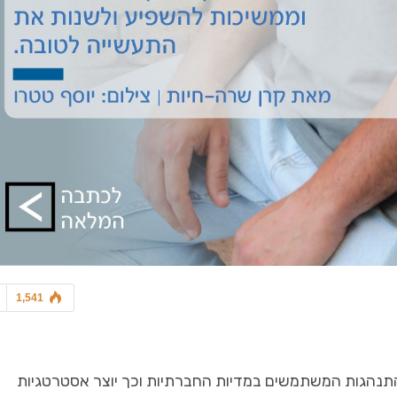
אדריכלות ועיצוב
7 בלוק - מגזין סופ"ש
גיא נתן מונה למשנה למנכ"ל
דוהרת קדימה
סמל
1,541
התנהגות המשתמשים במדיות החברתיות וכך יוצר אסטרטגיות