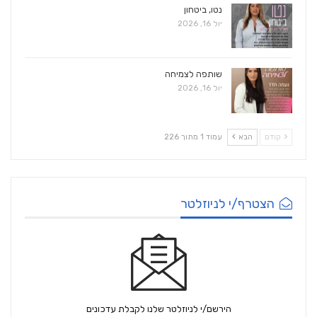
נטו, ביטחון
יול 16, 2026
שותפה לצמיחה
יול 16, 2026
קודם
הבא
עמוד 1 מתוך 226
הצטרף/י לניוזלטר
הירשם/י לניוזלטר שלנו לקבלת עדכונים