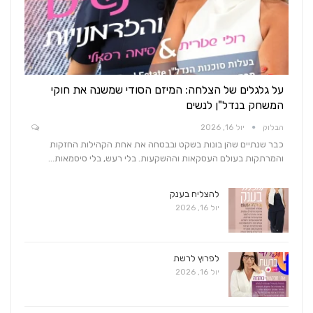
על גלגלים של הצלחה: המיזם הסודי שמשנה את חוקי
המשחק בנדל"ן לנשים
הבלוק
יול 16, 2026
כבר שנתיים שהן בונות בשקט ובבטחה את אחת הקהילות החזקות
והמרתקות בעולם העסקאות וההשקעות. בלי רעש, בלי סיסמאות…
להצליח בענק
יול 16, 2026
לפרוץ לרשת
יול 16, 2026