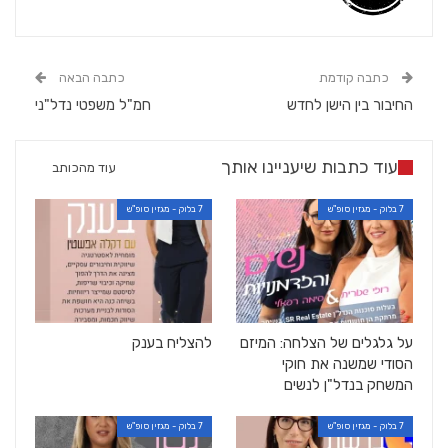
כתבה קודמת
כתבה הבאה
החיבור בין הישן לחדש
חמ"ל משפטי נדל"ני
עוד כתבות שיעניינו אותך
עוד מהכותב
7 בלוק - מגזין סופ"ש
7 בלוק - מגזין סופ"ש
על גלגלים של הצלחה: המיזם
להצליח בענק
הסודי שמשנה את חוקי
המשחק בנדל"ן לנשים
7 בלוק - מגזין סופ"ש
7 בלוק - מגזין סופ"ש