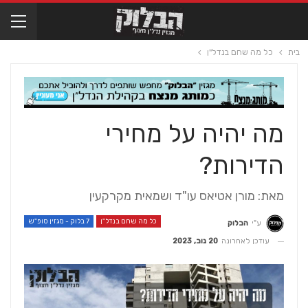
בית
כל מה שחם בנדל"ן
מה יהיה על מחירי
הדירות?
מאת: מורן אטיאס עו"ד ושמאית מקרקעין
כל מה שחם בנדל"ן
7 בלוק - מגזין סופ"ש
ע"י
הבלוק
עודכן לאחרונה
20 נוב, 2023