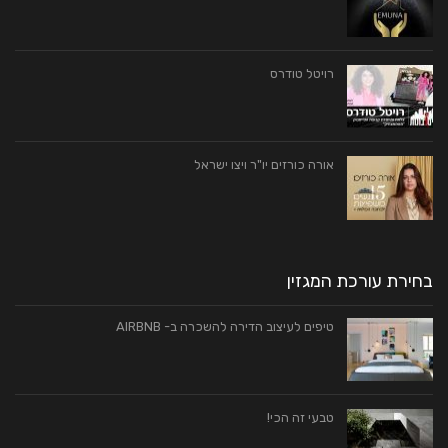
רויטל טודרס
אורה כורזים יו"ר ויצו ישראל
בחירת עורכת המגזין
טיפים לעיצוב הדירה להשכרה ב- AIRBNB
טבעי זה הכי!