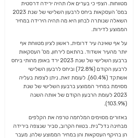
מטווחות. הצפי כי בערים אלו תהיה ירידה דרסטית
במס' העסקאות ביחס לרבעון השלישי של שנת 2023
השאלה שנותרה לבחון היא מה תהיה הירידה במחיר
הממוצע לדירות.
על אף שאינה עיר דרומית, ראשון לציון מטווחת אף
יותר מהעיר אשדוד. בהתאם לירחון, מס' העסקאות
ברבעון השלישי של שנת 2023 ירד באופן מהותי ביחס
לרבעון הקודם (72.8%) וביחס לרבעון השלישי
אשתקד (60.4%). לעומת זאת, ניתן לצפות בעליה
מסוימת במחיר הממוצע ברבעון השלישי של שנת
2023 לעומת הרבעון הקודם של אותה השנה
(103.9%).
באזורים מסוימים המלחמה טרפה את הקלפים
מבחינה נדל"נית. בטווח הקרוב, סביר שנצפה בירידה
הן בהיקף העסקאות והן במחיר הממוצע שלהן. מעבר