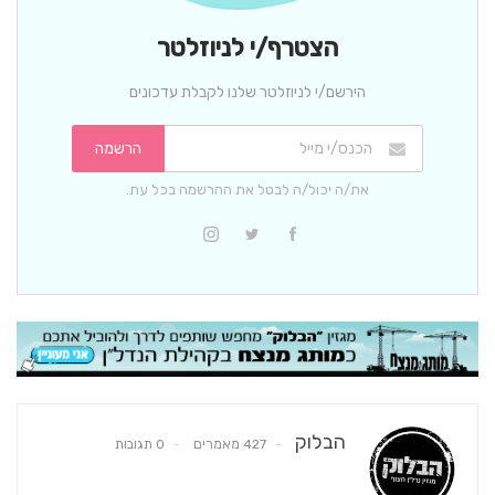
הצטרף/י לניוזלטר
הירשם/י לניוזלטר שלנו לקבלת עדכונים
הרשמה
את/ה יכול/ה לבטל את ההרשמה בכל עת.
הבלוק
427 מאמרים
0 תגובות