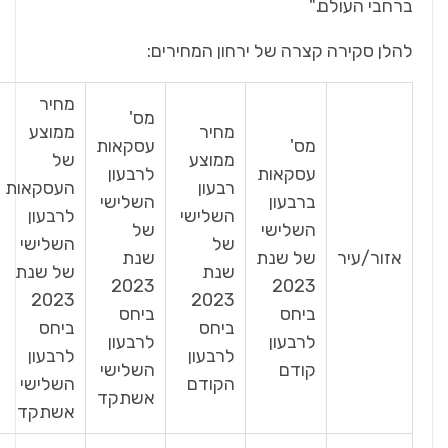
ברחבי העולם."
להלן סקירה קצרה של ירחון המחירים:
מחיר
מס'
מחיר
ממוצע
מס'
עסקאות
ממוצע
של
עסקאות
לרבעון
רבעון
העסקאות
ברבעון
השלישי
השלישי
לרבעון
השלישי
של
של
השלישי
אזור/עיר
של שנת
שנת
שנת
של שנת
2023
2023
2023
2023
ביחס
ביחס
ביחס
ביחס
לרבעון
לרבעון
לרבעון
לרבעון
קודם
השלישי
הקודם
השלישי
אשתקד
אשתקד