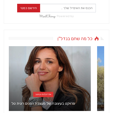
הירשם כמנוי
Powered by
כל מה שחם בנדל"ן
אדריכלות ועיצוב
פרויקט בעיצובה של מעצבת הפנים רונית טל