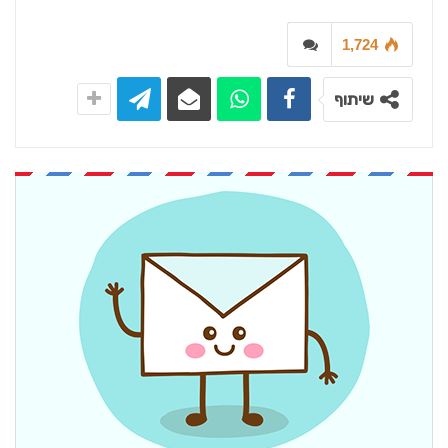
1,724
שיתוף