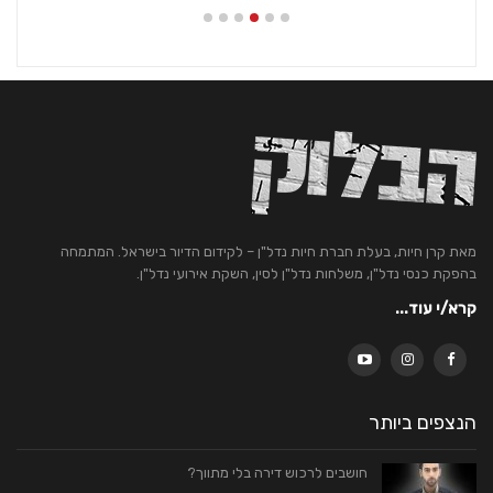
מאת קרן חיות, בעלת חברת חיות נדל"ן – לקידום הדיור בישראל. המתמחה
בהפקת כנסי נדל"ן, משלחות נדל"ן לסין, השקת אירועי נדל"ן.
קרא/י עוד...
הנצפים ביותר
חושבים לרכוש דירה בלי מתווך?