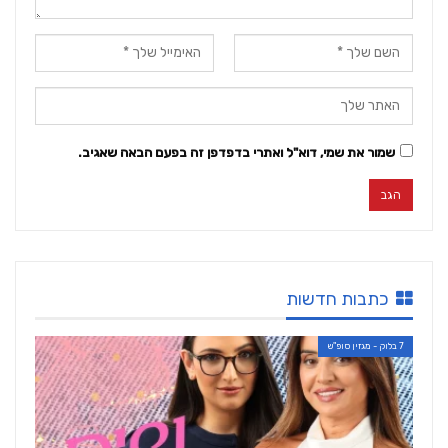
שמור את שמי, דוא"ל ואתרי בדפדפן זה בפעם הבאה שאגיב.
כתבות חדשות
7 בלוק - מגזין סופ"ש