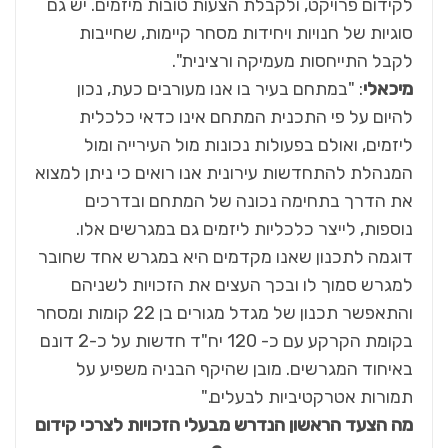
לקידום פרויקט, ולקבלת הצעות טובות מיזמים. יש גם
סוגיות של חנויות ויחידות מסחר קיימות, שחייבות
לקבל התייחסות מעמיקה ורצינית".
מיכאלי
: "במתחם בעיר בו אנו מעורבים כעת, נכון
להיום על פי התכנית המתחם אינו כדאי כלכלית
ליזמים, ואולם בפעולות נכונות מול העירייה ומול
המנהלת להתחדשות עירונית אנו רואים כי ניתן למצוא
את הדרך בתחימה נכונה של המתחם ובדרכים
נוספות, לייצר כלכליות ליזמים גם במגרשים אלו.
דוגמה לתכנון שאנו מקדמים היא במגרש אחד שחובר
למגרש סמוך לו ובכך העצים את הזכויות לשניהם
והתאפשר תכנון של מגדל מגורים בן 22 קומות ומסחר
בקומת הקרקע עם כ- 120 יח"ד חדשות על כ-2 דונם
באיחוד המגרשים. מובן שהיקף הבניה משפיע על
תמורות אטרקטיביות לבעלים."
מה הצעד הראשון הנדרש מבעלי הזכויות לצרכי קידום