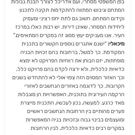
בפן המשפטי מסחרי, ועם אדריכל לצורך הבנת גבולות
המתחם וגיבוש המתווה להתקדמות תקינה לתכנון
וקידום המתחם. חשוב גם לתת יחס רציני ומעמיק
ליחידות המסחר, שאינן דירות. יש רבות כאלו במרכז
העיר. אנו מעניקים יעוץ מסוג זה במקרים המתאימים."
מיכאלי:
"ישנם אתגרים נוספים הקשורים בתכנית
המקודמת. כך למשל, ברחובות בהם זכויות הבניה
מופחתות, יזם הבוחן את רווחיות הפרויקט לא ימצא
כדאיות כלכלית, ולא ירצה לקדם בהם פרויקט כלל,
וכך האזור המסוים הזה צפוי אולי לא להתחדש בשנים
הקרובות. כך לדוגמה באזורים הנחשבים לאזורי
הרקמה העירונית בתוכנית, האפשרויות הן מוגבלות
מאד כרגע. למעשה, נכון לעכשיו, התכנית מייצרת
פערים מהותיים בין הרחובות הנחשבים ראשיים
ומועצמים בבינוי גבוה ובזכויות בניה המאפשרות
במקרים רבים כדאיות כלכלית, לבין הרחובות