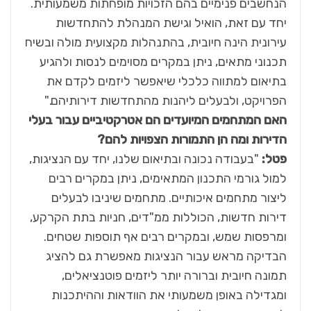
הנחשבים פנימיים בהם הזכויות מופחתות משמעותית.
יחד עם זאת, הואיל וגישת המנהלת להתחדשות
עירונית הינה חיובית, בהתנהלות מקצועית מולה ובשיח
תכנוני מתאים, ניתן במקרים מסוימים לנסות ולהגיע
בתיאום למתווה כלכלי שיאפשר ליזמים לקדם את
הפרויקט, ולבעלים ליהנות מהתחדשות דירותיהם."
האם המתחמים המיועדים הם אטרקטיביים עבור בעלי
הדירות ומה הן התמורות הצפויות להם?
פטל:
"בעבודה נכונה ובתיאום שלנו, יחד עם הנציגות,
למול גורמי התכנון המתאימים, ניתן במקרים רבים
ליצור מתחמים איכותיים. מתחמים שיניבו לבעלים
דירות חדשות, הכוללות ממ"דים, חניות בתת הקרקע,
ומרפסות שמש, ובמקרים רבים אף תוספות שטחים.
הבדיקה מראש עבור הנציגות מאפשרת גם להציג
תמונה חיובית וברורה יותר ליזמים פוטנציאלים,
ומגדילה באופן משמעותי את הוודאות וההיתכנות