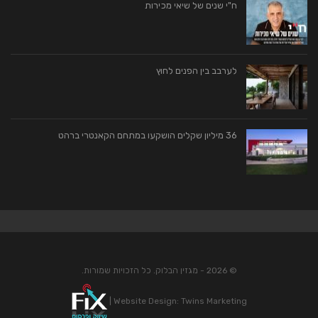
ח"י שנים של שיאי מכירות
לערבב בין הפנים לחוץ
36 מיליון שקלים הושקעו במתחם הקאנטרי ברהט
© 2026 - מגזין הבלוק. כל הזכויות שמורות.
|
Website Design:
Twins Marketing