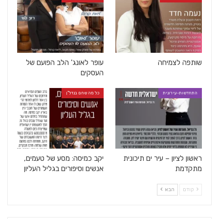
שותפה לצמיחה
עופר לאונג' הלב הפועם של
העסקים
התחדשות-עירונית
כל מה שחם בנדל"ן
ראשון לציון – עיר ים תיכונית
יקב כמיסה: מסע של טעמים,
מתקדמת
אנשים וסיפורים בגליל העליון
קודם
הבא