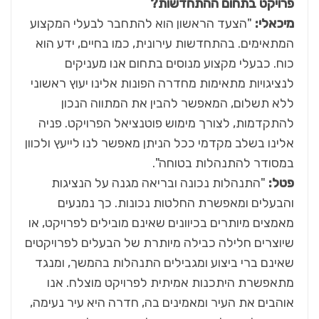
פרויקט בתחום ההתחדשות?
מיכאלי:
"הצעד הראשון הוא להתחבר לבעלי המקצוע
המתאימים. בהתחדשות עירונית, כמו בחיים, ידע הוא
כוח. כבעלי מקצוע מנוסים בתחום אנו מעניקים
לנציגויות מתאימות מחדרה הפונות אלינו יעוץ ראשוני
ללא תשלום, המאפשר להבין את המתווה הנכון
להתקדמות, לצורך מימוש פוטנציאל הפרויקט. פניה
אלינו בשלב מקדמי ככל הניתן מאפשר לנו לייעץ ולכוון
במסודר להתנהלות בטוחה".
פטל:
"התנהלות נכונה ובריאה מגנה על הנציגות
והבעלים ומאפשרת החלטות נכונות. כך נמנעים
מאמצים מיותרים בכיוונים שאינם מובילים לפרויקט, או
שיוצרים חלילה כבילה מיותרת של הבעלים לפרויקטים
שאינם ברי ביצוע ומגבילים התנהלות בהמשך, ומנגד
מתאפשרת היתכנות אמיתית לפרויקט מוצלח. אנו
אוהבים את העיר ומאמינים בה, חדרה היא עיר נעימה,