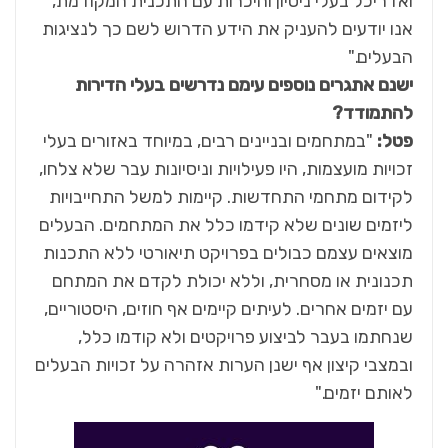
ואדריכל בעלי ניסיון והיכרות עם התכנית המקודמת,
אנו יודעים להעניק את הידע הדרוש לשם כך לנציגות
הבעלים."
ישנם אתגרים נוספים עימם נדרשים בעלי הדירות
להתמודד?
פטל:
"במתחמים ובניינים רבים, במיוחד באזורים בעלי
זכויות מועצמות, היו פעילויות וניסיונות עבר שלא צלחו,
לקידום מתחמי התחדשות. קיימות למשל התחייבויות
ליזמים שונים שלא קידמו כלל את המתחמים. הבעלים
מוצאים עצמם כבולים בפרויקט תיאורטי ללא התכנות
תכנונית או מסחרית, וללא יכולת לקדם את המתחם
עם יזמים אחרים. לעיתים קיימים אף חוזים, היסטוריים,
שנחתמו בעבר לביצוע פרויקטים ולא קודמו כלל,
ובמצבי קיצון אף ישנן הערות אזהרה על זכויות הבעלים
לאותם יזמים."