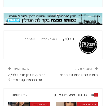
הבלוק
427 מאמרים
0 תגובות
כתבה קודמת
כתבה הבאה
היום זו ההזדמנות של המחר
כך תעצבו נכון חדר לילד/ה
עם הפרעות קשב וריכוז?
עוד כתבות שיעניינו אותך
עוד מהכותב
כל מה שחם בנדל"ן
כל מה שחם בנדל"ן