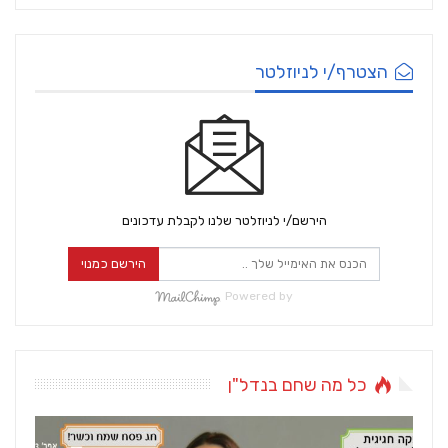
הצטרף/י לניוזלטר
הירשם/י לניוזלטר שלנו לקבלת עדכונים
הירשם כמנוי
Powered by
כל מה שחם בנדל"ן