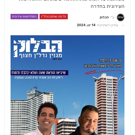
העירונית בחדרה
כל מה שחם בנדל"ן
התחדשות-עירונית
ע"י
הבלוק
עודכן לאחרונה
14 ינו, 2024