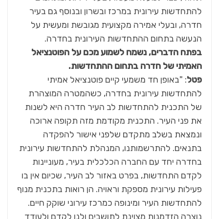
להתחדשות עירונית במרכז ובשרון ובנוסף גם בעיר
חדרה, ובעלי אמירה מקצועית מגובשת ומעשית על
הנעשה בתחום ההתחדשות העירונית בחדרה.
בפתח הדברים, נשמח לשמוע מכם על הפוטנציאל
האמיתי של חדרה בתחום ההתחדשות.
פטל
: "באופן חד משמעי קיים פוטנציאל אמיתי
להתחדשות עירונית בחדרה, כשהמטרה המוצהרת
של התכנית להתחדשות לב העיר חדרה היא לשנות
את פני העיר. התכנית מקודמת מזה תקופה ארוכה
ונמצאת בשלב מתקדם שלפני אישור להפקדה
בתנאים. להתרשמותנו, המנהלת להתחדשות עירונית
בחדרה יחד עם החברה הכלכלית בעיר, מעוניינות
לקדם התחדשות, בפרט באזור לב העיר, שכיום אין בו
פעילות עירונית מספקת וראויה. הן רואות בתכנית מנוף
להתחדשות העיר ומינופה כמרכז עירוני שוקק חיים.
נוצרה הזדמנות מצוינת לתושבים ולנו לקדם ולעודד