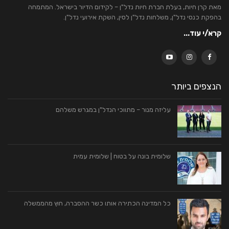
מאת קרן חיות, בעלת חברת חיות נדל"ן – לקידום הדיור בישראל. המתמחה
בהפקת כנסי נדל"ן, משלחות נדל"ן לסין, השקת אירועי נדל"ן.
קרא/י עוד...
הנצפים ביותר
עליזה מנור – מתווכי הנדל"ן במגרש משלהם
שלומית בונה על בטוח | שלומית עמית
כל המדינה הכתירה אותו כשר ההסברה, חוץ מהממשלה