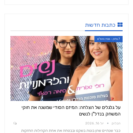
כתבות חדשות
7 בלוק - מגזין סופ"ש
על גלגלים של הצלחה: המיזם הסודי שמשנה את חוקי
המשחק בנדל"ן לנשים
הבלוק
יול 16, 2026
כבר שנתיים שהן בונות בשקט ובבטחה את אחת הקהילות החזקות