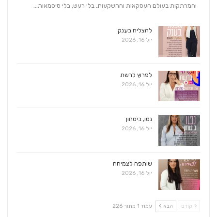
והמרתקות בעולם העסקאות וההשקעות. בלי רעש, בלי סיסמאות…
להצליח בענק
יול 16, 2026
לפרוץ לרשת
יול 16, 2026
נטו, ביטחון
יול 16, 2026
שותפה לצמיחה
יול 16, 2026
קודם
הבא
עמוד 1 מתוך 226