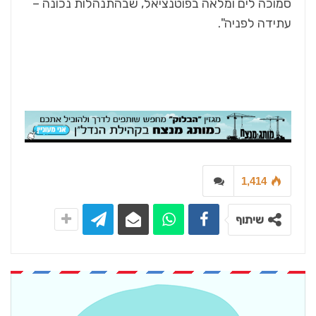
סמוכה לים ומלאה בפוטנציאל, שבהתנהלות נכונה –
עתידה לפניה".
1,414
שיתוף