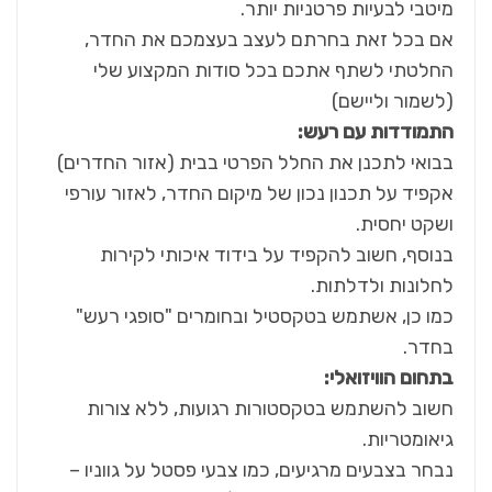
מיטבי לבעיות פרטניות יותר.
אם בכל זאת בחרתם לעצב בעצמכם את החדר,
החלטתי לשתף אתכם בכל סודות המקצוע שלי
(לשמור וליישם)
התמודדות עם רעש
:
בבואי לתכנן את החלל הפרטי בבית (אזור החדרים)
אקפיד על תכנון נכון של מיקום החדר, לאזור עורפי
ושקט יחסית.
בנוסף, חשוב להקפיד על בידוד איכותי לקירות
לחלונות ולדלתות.
כמו כן, אשתמש בטקסטיל ובחומרים "סופגי רעש"
בחדר.
בתחום הוויזואלי
:
חשוב להשתמש בטקסטורות רגועות, ללא צורות
גיאומטריות.
נבחר בצבעים מרגיעים, כמו צבעי פסטל על גווניו –