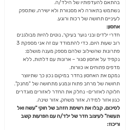
בהתאם להעדפותיו של הילד/ה.
נשתמש בתאורה לא מסנוורת ולא ישירה, שתספק
לעיניים תחושה של רכות ורוגע.
אחסון
:
חדרי ילדים ובני נוער בעיקר, נוטים להיות מבולגנים
רוב שעות היום, כדי להתמודד עם זה אני מספקת 3
פתרונות שהשילוב שלהם מספק מענה מושלם:
נקפיד על אחסון סגור – ארונות עם דלתות, ללא
מדפים פתוחים או כוורות.
נמקם את האחסון בחדר במיקום נכון כך שתיווצר
תחושה של מרחב פתוח ונמנע מתחושה של "מחנק".
חלוקה לאזורים- נחלק את החדר לאזורים מוגדרים
כגון אזור למידה, אזור משחק, אזור שינה.
לסיכום, קבלו את רשימת הזהב של חוקי "עשה ואל
תעשה" לעיצוב חדר של ילד/ה עם הפרעות קשב
וריכוז
: