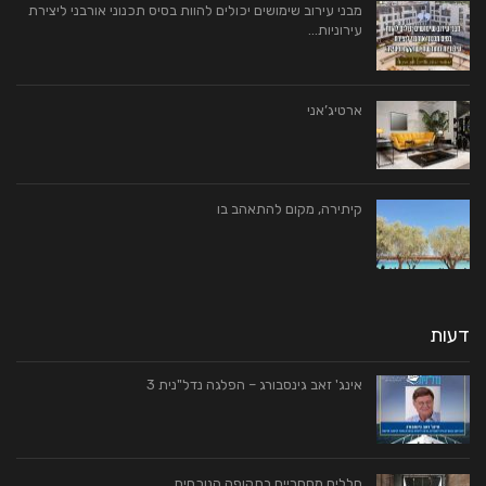
מבני עירוב שימושים יכולים להוות בסיס תכנוני אורבני ליצירת
עירוניות…
ארטיג’אני
קיתירה, מקום להתאהב בו
דעות
אינג' זאב גינסבורג – הפלגה נדל"נית 3
חללים מסחריים בתקופה הנוכחית