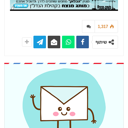
1,317
שיתוף