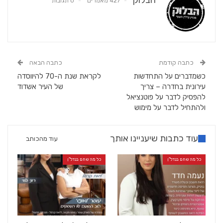
427 מאמרים
0 תגובות
כתבה קודמת
כתבה הבאה
כשמדברים על התחדשות
לקראת שנת ה-70 להיווסדה
עירונית בחדרה – צריך
של העיר אשדוד
להפסיק לדבר על פוטנציאל
ולהתחיל לדבר על מימוש
עוד כתבות שיעניינו אותך
עוד מהכותב
כל מה שחם בנדל"ן
כל מה שחם בנדל"ן