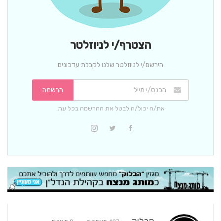
הצטרף/י לניוזלטר
הירשם/י לניוזלטר שלנו לקבלת עדכונים
הרשמה
את/ה יכול/ה לבטל את ההרשמה בכל עת.
הבלוק