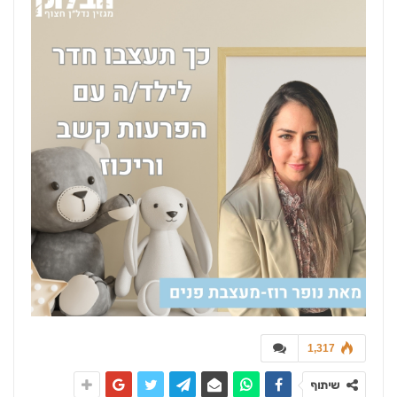
1,317
שיתוף