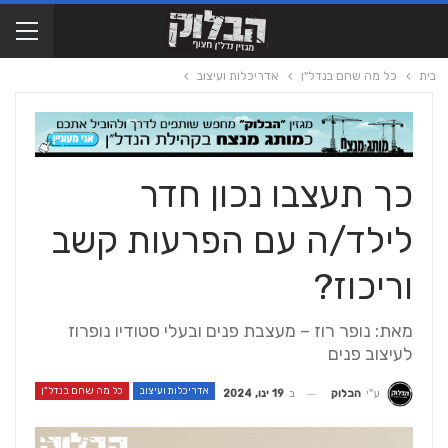
בית
כל מה שחם בנדל"ן
אדריכלות ועיצוב
כך תעצבו נכון חדר
לילד/ה עם הפרעות קשב
וריכוז?
מאת: נופר רוז – מעצבת פנים ובעלי סטודיו נופרוז
לעיצוב פנים
אדריכלות ועיצוב
כל מה שחם בנדל"ן
ב
19 ינו, 2024
ע"י
הבלוק