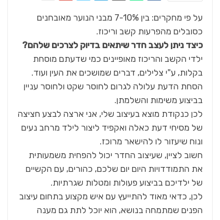
על פי מחקרים: בין 7-10% מבני הנוער מאובחנים
כסובלים מהפרעות קשב וריכוז.
כיצד ניתן לעצב חדר שיתאים בדיוק לצרכים שלהם
?
ילדי הקשב והריכוז מאופיינים כמי שדעתם מוסחת
בקלות, ע"י צלילים, דברים שמושכים את העין ועוד.
הסחת הדעת עלולה לגרום לחוסר שקט ולחוסר עניין
בביצוע משימות והשלמתן.
לכן כנקודת מוצא בעיצוב שלי, אני ארצה לבצע חציצה
של מסיחי דעת כאלה ואקפיד ליצור לילד מרחב נעים
ונוח שיעזור לו להישאר מרוכז.
חשוב לציין, שעיצוב החדר יכול להפחית משמעותית
את התמודדויות היום יום שלכם, כהורים, עם הקשיים
של ילדיכם בביצוע פעולות ומטלות שגרתיות.
לכן, כדאי מאוד להתייעץ עם איש מקצוע בתחום עיצוב
הפנים שמתמחה בנושא, הוא יוכל לתת גם מענה