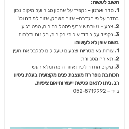
חשוב לעשות
:
1.
סדר וארגון – נקפיד על אחסון סגור ועל מיקום נכון
בחדר על פי הגדרה– אזור משחק, אזור למידה וכו'
2.
צבע – נשתמש צבעי פסטל בהירים, טפט רגוע
3.
נקפיד על בידוד איכותי בקירות, חלונות ודלתות
בשום אופן לא לעשות
:
1.
צורות גאומטריות וצבעים שעלולים לבלבל את העין
2.
תאורה מסנוורת
3.
מיקום החדר לכיוון אזור הומה ומלא רעש
הכותבת נופר רוז מעצבת פנים מקצועית בעלת ניסיון
רב, ניתן לתאם פגישת ייעוץ ותיאום ציפיות.
נייד – 052-8719992