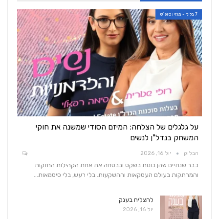
7 בלוק - מגזין סופ"ש
על גלגלים של הצלחה: המיזם הסודי שמשנה את חוקי
המשחק בנדל"ן לנשים
הבלוק
יול 16, 2026
כבר שנתיים שהן בונות בשקט ובבטחה את אחת הקהילות החזקות
והמרתקות בעולם העסקאות וההשקעות. בלי רעש, בלי סיסמאות…
להצליח בענק
יול 16, 2026