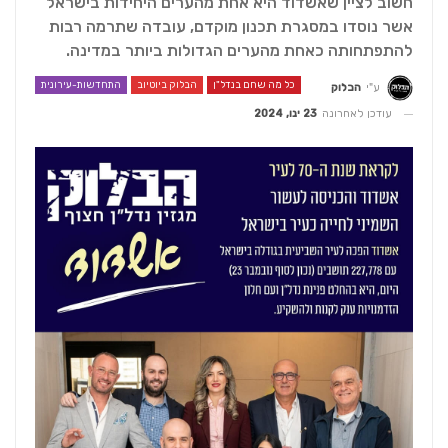
חשוב לציין שאשדוד היא אחת מהערים היחידות בישראל
אשר נוסדו במסגרת תכנון מוקדם, עובדה שתרמה רבות
להתפתחותה כאחת מהערים הגדולות ביותר במדינה.
כל מה שחם בנדל"ן
הבלוק ביוטיוב
התחדשות-עירונית
ע"י
הבלוק
עודכן לאחרונה
23 ינו, 2024