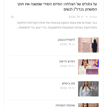
על גלגלים של הצלחה: המיזם הסודי שמשנה את חוקי
המשחק בנדל"ן לנשים
הבלוק
יול 16, 2026
כבר שנתיים שהן בונות בשקט ובבטחה את אחת הקהילות החזקות
והמרתקות בעולם העסקאות וההשקעות. בלי רעש, בלי סיסמאות…
להצליח בענק
יול 16, 2026
לפרוץ לרשת
יול 16, 2026
נטו, ביטחון
יול 16, 2026
שותפה לצמיחה