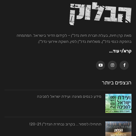
מאת קרן חיות, בעלת חברת חיות נדל"ן – לקידום הדיור בישראל. המתמחה
בהפקת כנסי נדל"ן, משלחות נדל"ן לסין, השקת אירועי נדל"ן.
קרא/י עוד...
הנצפים ביותר
מידע כנסים מציגה: ועידת ישראל לסביבה
תתחילו לספור… בקרוב נבחרת הנדל"ן 20-21!