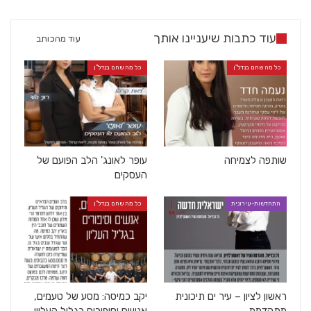
עוד כתבות שיעניינו אותך
עוד מהכותב
כל מה שחם בנדל"ן
כל מה שחם בנדל"ן
שותפה לצמיחה
עופר לאונג' הלב הפועם של
העסקים
התחדשות-עירונית
כל מה שחם בנדל"ן
ראשון לציון – עיר ים תיכונית
יקב כמיסה: מסע של טעמים,
מתקדמת
אנשים וסיפורים בגליל העליון