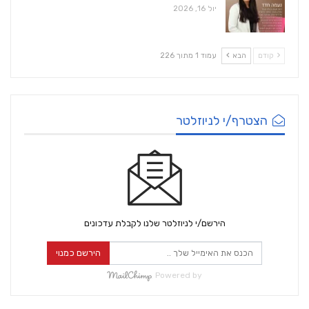
יול 16, 2026
קודם
הבא
עמוד 1 מתוך 226
הצטרף/י לניוזלטר
הירשם/י לניוזלטר שלנו לקבלת עדכונים
הירשם כמנוי
Powered by