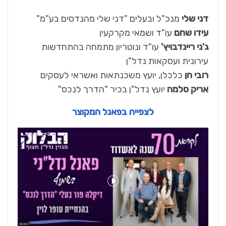
דני שלי
מנכ"ל ובעלים "דני שלי מהנדסים בע"מ"
עידו שחם
עו"ד ושמאי מקרקעין
ג'ני ריינדבויץ'
עו"ד ונוטריון מתמחה בהתחדשות
עירונית ועסקאות נדל"ן
רובי חן
כלכלן, יועץ משכנתאות ואשראי לעסקים
אריק סלמה
יועץ נדל"ן בכיר "הדרך לנכס"
לצפייה בפאנל המקוצר