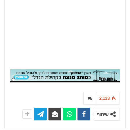
2,133
שיתוף