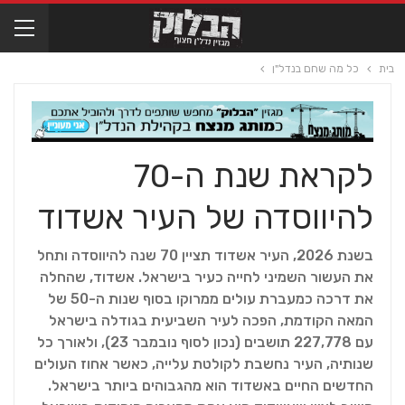
בית
כל מה שחם בנדל"ן
לקראת שנת ה-70
להיווסדה של העיר אשדוד
בשנת 2026, העיר אשדוד תציין 70 שנה להיווסדה ותחל
את העשור השמיני לחייה כעיר בישראל. אשדוד, שהחלה
את דרכה כמעברת עולים ממרוקו בסוף שנות ה-50 של
המאה הקודמת, הפכה לעיר השביעית בגודלה בישראל
עם 227,778 תושבים (נכון לסוף נובמבר 23), ולאורך כל
שנותיה, העיר נחשבת לקולטת עלייה, כאשר אחוז העולים
החדשים החיים באשדוד הוא מהגבוהים ביותר בישראל.