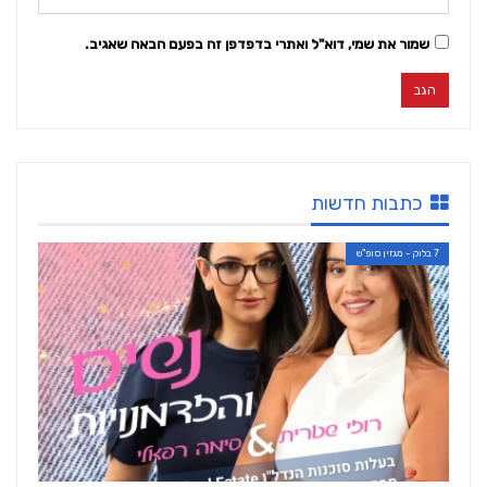
שמור את שמי, דוא"ל ואתרי בדפדפן זה בפעם הבאה שאגיב.
כתבות חדשות
7 בלוק - מגזין סופ"ש