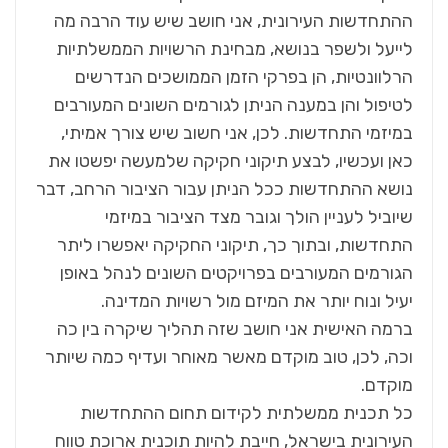
ההתחדשות העירונית, אני חושב שיש עוד הרבה מה
לייעל ולשפר בנושא, מבחינת הרשויות הממשלתיות
הרלוונטיות, הן בפרקי הזמן הממושכים הנדרשים
לטיפול והן במענה הניתן לגורמים השונים המעורבים
במיזמי התחדשות. לכן, אני חשוב שיש צורך אמיתי,
כאן ועכשיו, לבצע תיקוני חקיקה שלמעשה יפשטו את
נושא ההתחדשות ככל הניתן עבור הציבור הרחב, דבר
שיוביל לעניין הולך וגובר מצד הציבור במיזמי
התחדשות, ובתוך כך, תיקוני החקיקה יאפשרו ליתר
הגורמים המעורבים בפרויקטים השונים לנהל באופן
יעיל ונוח יותר את המיזם מול רשויות המדינה.
ברמה האישית אני חושב שזה תהליך שיקרה בין כה
וכה, לכן, טוב מוקדם מאשר מאוחר ועדיף כמה שיותר
מוקדם.
כל תכנית ממשלתית לקידום תחום ההתחדשות
העירונית בישראל, חייבת להיות תוכנית ארוכת טווח