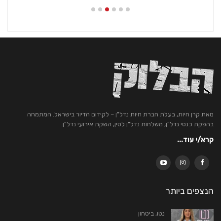
מאת קרן חיות, בעלת חברת חיות נדל"ן – לקידום הדיור בישראל. המתמחה
בהפקת כנסי נדל"ן, משלחות נדל"ן לסין, השקת אירועי נדל"ן.
קרא/י עוד...
הנצפים ביותר
נטו, ביטחון