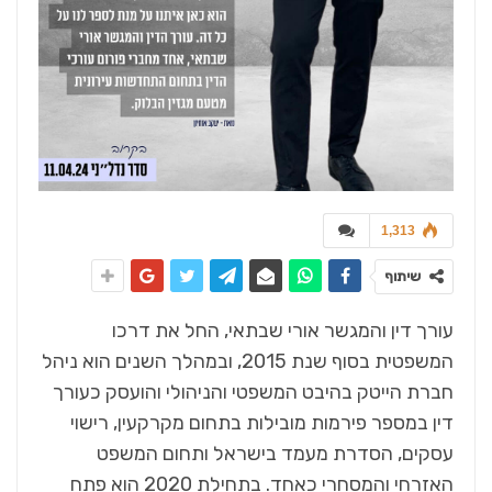
1,313
שיתוף
עורך דין והמגשר אורי שבתאי, החל את דרכו
המשפטית בסוף שנת 2015, ובמהלך השנים הוא ניהל
חברת הייטק בהיבט המשפטי והניהולי והועסק כעורך
דין במספר פירמות מובילות בתחום מקרקעין, רישוי
עסקים, הסדרת מעמד בישראל ותחום המשפט
האזרחי והמסחרי כאחד. בתחילת 2020 הוא פתח