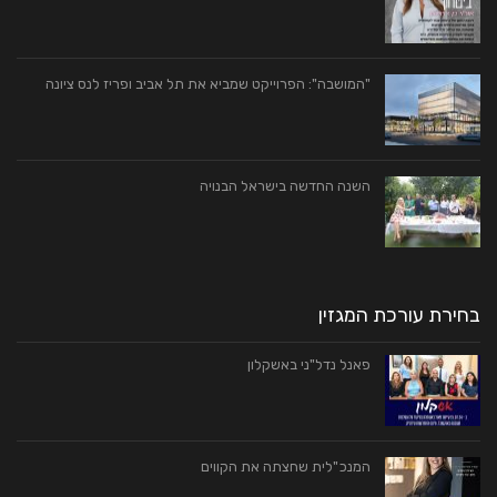
"המושבה": הפרוייקט שמביא את תל אביב ופריז לנס ציונה
השנה‭ ‬החדשה בישראל‭ ‬הבנויה
בחירת עורכת המגזין
פאנל נדל"ני באשקלון
המנכ"לית שחצתה את הקווים