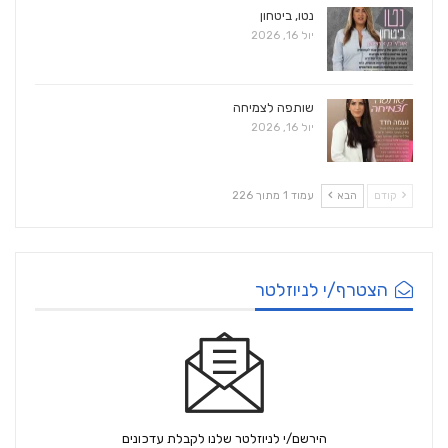
נטו, ביטחון
יול 16, 2026
שותפה לצמיחה
יול 16, 2026
קודם
הבא
עמוד 1 מתוך 226
הצטרף/י לניוזלטר
הירשם/י לניוזלטר שלנו לקבלת עדכונים