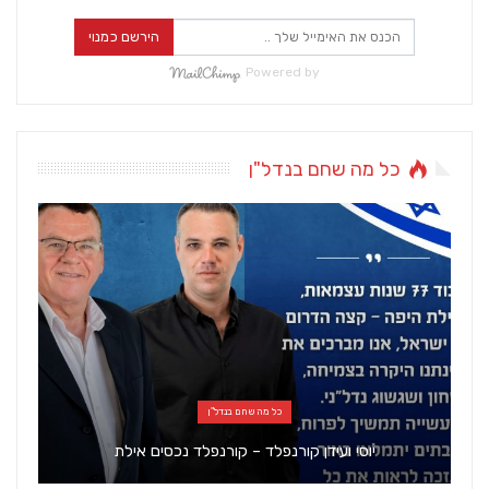
הירשם כמנוי
Powered by
כל מה שחם בנדל"ן
כל מה שחם בנדל"ן
יוסי ועידן קורנפלד – קורנפלד נכסים אילת