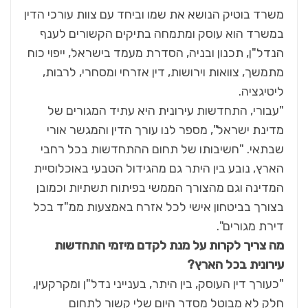
משרד בוטיק הנושא את שמו וביחד עם צוות עורכי הדין
במשרד הוא עוסק ומתמחה בתיקים הקשורים לענף
הנדל"ן, תכנון ובניה, הסדרת מעמד בישראל, ייפוי כוח
מתמשך, צוואות וירושות, דין אזרחי ומסחרי, לרבות,
ליטיגציה.
"עבורי, התחדשות עירונית היא עתיד המגורים של
מדינת ישראל", מספר לנו עורך הדין והמגשר אורי
שבתאי. "חשיבותו של תחום ההתחדשות בכל רחבי
הארץ, נובע בין היתר גם מהגידול הטבעי באוכלוסיית
המדינה וגם מהצורך הממשי בפיתוח תשתיות וכמובן
בצורך בביטחון אישי לכל אזרח באמצעות ממ"ד בכל
דירת מגורים".
מה צריך לקרות על מנת לקדם מיזמי התחדשות
עירונית בכל הארץ?
"כעורך דין העוסק, בין היתר, בענייני נדל"ן ומקרקעין,
חלק לא מבוטל מסדר היום שלי קשור לתחום