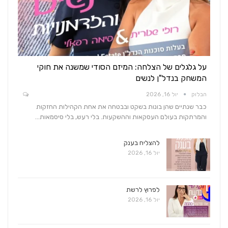
על גלגלים של הצלחה: המיזם הסודי שמשנה את חוקי
המשחק בנדל"ן לנשים
הבלוק
יול 16, 2026
כבר שנתיים שהן בונות בשקט ובבטחה את אחת הקהילות החזקות
והמרתקות בעולם העסקאות וההשקעות. בלי רעש, בלי סיסמאות…
להצליח בענק
יול 16, 2026
לפרוץ לרשת
יול 16, 2026