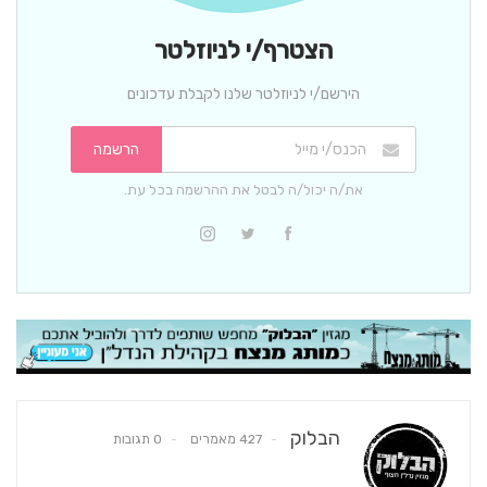
הצטרף/י לניוזלטר
הירשם/י לניוזלטר שלנו לקבלת עדכונים
הרשמה
את/ה יכול/ה לבטל את ההרשמה בכל עת.
הבלוק
427 מאמרים
0 תגובות