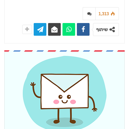
1,313
שיתוף