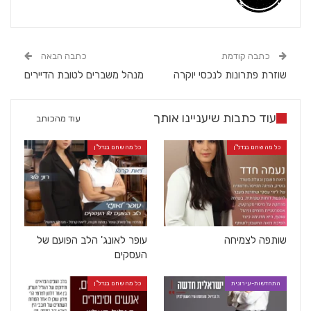
כתבה קודמת
כתבה הבאה
שוזרת פתרונות לנכסי יוקרה
מנהל משברים לטובת הדיירים
עוד כתבות שיעניינו אותך
עוד מהכותב
כל מה שחם בנדל"ן
כל מה שחם בנדל"ן
שותפה לצמיחה
עופר לאונג' הלב הפועם של
העסקים
התחדשות-עירונית
כל מה שחם בנדל"ן