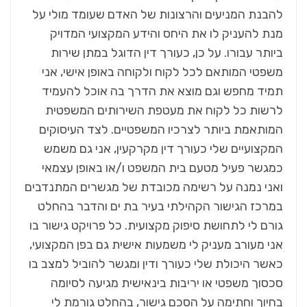
להבנת המניעים והרצונות של האדם שעומד מולי על
מנת להעניק לו את היחס והידע המקצועי המדויק
ביותר עבורו. על כן, כעורך דין הדוגל במתן שירות
משפטי המותאם לכל לקוח ולקוחה באופן אישי, אני
תמיד מחפש וגם מוצא את הדרך בה אוכל להעמיד
לרשות כל לקוח את מעטפת השירותים המשפטית
המותאמת ביותר לצרכיו המשפטיים. לצד העיסוקים
המקצועיים שלי כעורך דין מקרקעין, אני גם משמש
כמגשר פעיל מטעם בית המשפט ו/או באופן עצמאי
ואני נמנה על רשימה מכובדת של מגשרים המתנדבים
במרכז הגישור הקהילתי בעיר בת ים והדבר בהחלט
גורם לי לתחושת סיפוק מקצועית. כל פרויקט גישור בו
אני מעורב מעניק לי משמעות אישית גם בפן המקצועי,
כאשר היכולת שלי כעורך ודין ומגשר להוביל למצב בו
סכסוך משפטי או יריבות בינאישית מגיעה לסיומה
בחיוך וחתימה על הסכם גישור, בהחלט גורמת לי