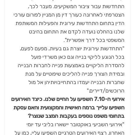
התחדשות עבור ציבור המשקיעים. מעבר לכך,
הצטרפתי לאחרונה כעורך דין מן המניין לפורום עורכי
הדין בתחום התחדשות עירונית והפעילות המשותפת
שלנו בהחלט נועדה לקדם את התחום בהיבט
המשפטי בכל דרך אפשרית".
"התחדשות עירונית יוצרת גם בעיות, מפעם לפעם,
בכל הנוגע לליקוי בנייה וגם כאן משרדי פועל
להסדרת הליקויים באמצעות פנייה לחברות הבנייה
ובמידת הצורך פנייה להליכים שיפוטיים על מנת
שחברות הבנייה יעמדו בהתחייבויותיהן אל מול
הרוכשים/דיירים."
אירועי ה-7.10 השפיעו על החיים שלנו. כיצד האירועים
השפיעו עלייך ברמה האישית והמקצועית והאם עסקת
בתחומי משפט נוספים בעקבות המצב שנוצר?
"אירועי השביעי באוקטובר יישארו בליבי עד יומי
האחרון. רצף האירועים הטרגיים השפיעו עליי, כמו על