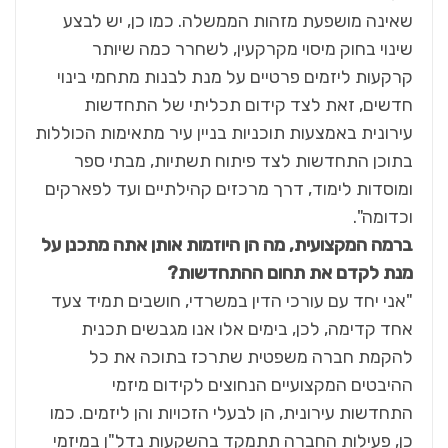
שאינה מושפעת מזהות הממשלה. כמו כן, יש לבצע
שינוי בחוק מיסוי מקרקעין, לשחרר כמה שיותר
קרקעות ליזמים פרטיים על מנת לבנות מתחמי בינוי
חדשים, זאת לצד קידום תכליתי של התחדשות
עירונית באמצעות תוכניות בניין עיר מתאימות הכוללות
בתוכן התחדשות לצד פיתוח תשתיות, מבתי ספר
ומוסדות לימוד, דרך מרכזים קהילתיים ועד לפארקים
וכדומה".
ברמה המקצועית, מה הן היוזמות אותן אתה מתכנן על
מנת לקדם את תחום ההתחדשות?
"אני יחד עם עורכי הדין במשרדי, חושבים תמיד צעד
אחד קדימה, לכן, בימים אלו אנו מגבשים תכנית
להקמת חברה משפטית שתרכז בתוכה את כל
ההיבטים המקצועיים הנחוצים לקידום מיזמי
התחדשות עירונית, הן לבעלי הזכויות והן ליזמים. כמו
כן, פעילות החברה תתמקד בהשקעות נדל"ן במיזמי