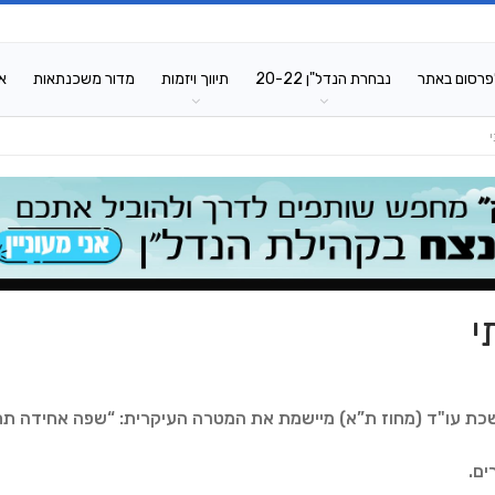
פרסום באתר
נבחרת הנדל"ן 20-22
תיווך ויזמות
מדור משכנתאות
א
י
שכת עו"ד (מחוז ת”א) מיישמת את המטרה העיקרית: “שפה אחידה תח
ים.