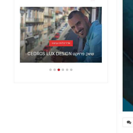
אדריכלות ועיצוב
ה איפה
שיווק פרויקט CEDROS LUX DESIGN