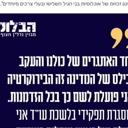
ן זכויות של אוכלוסיות בני הגיל השלישי ובעלי צרכים מיוחדים".