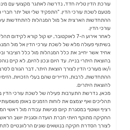
עורכת הדין טליה חדד, נדרשה לאתגר מקצועי עם מינוי
מטעם לשכת עורכי הדין. "התפקיד שלי ושל יתר חברי 
עורכי הדין.
לאחר אירוע ה-7 לאוקטובר, יש קול קורא לק
בשיתוף פעולה מלא של לשכת עורכי הדין אל מול המנ
אחיד אשר יחייב את כלל המנהלות מול כלל הציבור ובק
בהוצאת היתרי בנייה. עד היום ונכון להיום, לא קיים נו
ו/או מעורכי הדין לצורך הוצאת היתר, דבר הגורם לסרב
ההתחדשות, לרבות, הדיירים שהם בעלי הזכויות, הזימים
להוצאת היתרים.
מכאן, נדרשת התערבות פעילה של לשכת עורכי הדין בכל
תהליכים ואף יצמצם את לוחות הזמנים באופן משמעותי. 
רציף ושוטף במסגרת קיום פגישות עבודה מול ראשי המנה
החקיקה מתוקף היותי חברת הועדה וסגנית יושב הראש, 
לצורך הסדרת חקיקה בנושאים שונים הרלוונטיים לתחו