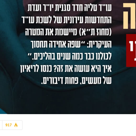
7 בלוק - מגזין סופ"ש
7 בלוק - מגזין סופ"ש
תגור איפה שאתה רוצה, תקנ
הפרויקט שלך שווה יותר!
שאתה יכול
917