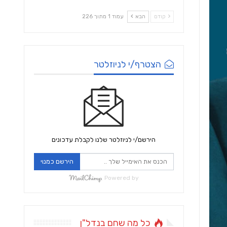
קודם
הבא
עמוד 1 מתוך 226
הצטרף/י לניוזלטר
הירשם/י לניוזלטר שלנו לקבלת עדכונים
הירשם כמנוי
Powered by
כל מה שחם בנדל"ן