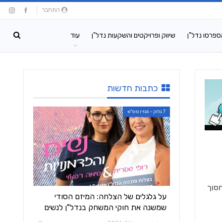
התחבר
ספרסו נדל"ן
שיווק ופרויקטים והשקעות נדל"ן
עוד
כתבות חדשות
7 בלוק - מגזין סופ"ש
סוך
על גלגלים של הצלחה: המיזם הסודי
שמשנה את חוקי המשחק בנדל"ן לנשים