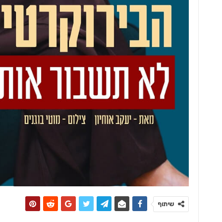
אדריכלות ועיצוב
אולם תצוגה חדש לקמחי תאורה
שיתוף