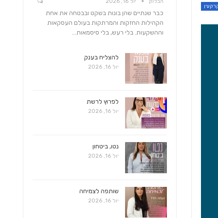
הבלוק
יול 16, 2026
קרקעין
כבר שנתיים שהן בונות בשקט ובבטחה את אחת
הקהילות החזקות והמרתקות בעולם העסקאות
וההשקעות. בלי רעש, בלי סיסמאות…
להצליח בענק
יול 16, 2026
לפרוץ לרשת
יול 16, 2026
נטו, ביטחון
יול 16, 2026
שותפה לצמיחה
יול 16, 2026