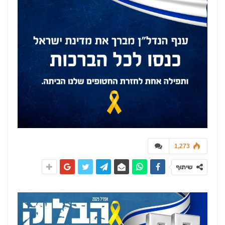
1,273
שיתוף