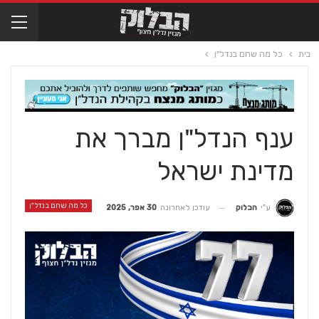
בית
כל מה שחם בנדל"ן
ענף הנדל"ן מברך את
מדינת ישראל
כל מה שחם בנדל"ן
עודכן לאחרונה
30 אפר, 2025
ע"י
הבלוק