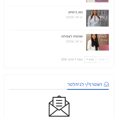
נטו, ביטחון
יול 16, 2026
שותפה לצמיחה
יול 16, 2026
קודם
הבא
עמוד 1 מתוך 226
הצטרף/י לניוזלטר