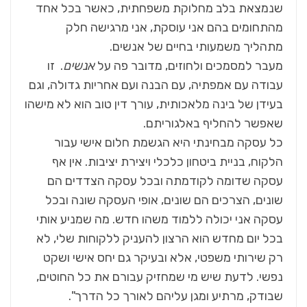
שנמצאת בלב מחלוקת משפחתית, כאשר בכל אחד
מהתחומים בהם אני עוסקת, אני מרגישה חלק
מתהליך משמעותי בחיים של אנשים.
מעבר למסמכים ולחוזים, מדובר פה על
אנשים
. זו
עבודה עם אמפתיה, עם הבנה ועם אחריות גדולה, וגם
בעידן של בינה מלאכותית, עורך דין טוב הוא לא מישהו
שאפשר להחליף באלגוריתם.
כל עסקה מבחינתי היא הגשמת חלום אישי עבור
הלקוח, בניית ביטחון כלכלי ויצירת יציבות. אין אף
עסקה שדומה לקודמתה ובכל עסקה הצדדים הם
שונים, הצרכים הם שונים, אופי העסקה שונה ובכל
עסקה אני יכולה ללמוד משהו חדש. מה שמניע אותי
בכל יום מחדש הוא הרצון להעניק ללקוחות שלי, לא
רק שירותי משפטי, אלא ובעיקר גם יחס אישי ושקט
נפשי. לדעת שיש מי שמחזיק עבורם את כל החוטים,
שבודק, מרתיע ומגן עליהם לאורך כל הדרך".