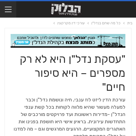
בית
כל מה שחם בנדל"ן
עורכי דין מקרקעין
"עסקת נדל"ן היא לא רק
מספרים – היא סיפור
חיים"
עורכת הדין ליזט לוז ענבי, חיה ונושמת נדל"ן וכבר
למעלה מעשור שהיא מלווה לקוחות בכל קשת ענפי
הנדל"ן -מדירות ראשונות ועד פרויקטים מורכבים של
התחדשות עירונית. בראיון אישי היא חושפת בפנינו את
האתגרים המקצועיים, הרגעים המרגשים וגם – מה למדנו