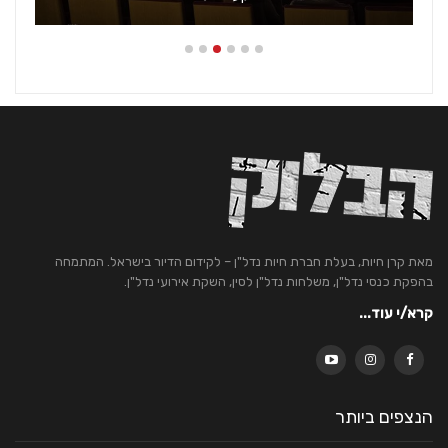
מאת קרן חיות, בעלת חברת חיות נדל"ן – לקידום הדיור בישראל. המתמחה
בהפקת כנסי נדל"ן, משלחות נדל"ן לסין, השקת אירועי נדל"ן.
קרא/י עוד...
הנצפים ביותר