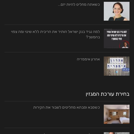
כשאתה מחליט להיות יזם…
למה נגיד בנק ישראל הותיר את הריבית ללא שינוי ומה צפוי
בהמשך?
אהרון אימפריה
בחירת עורכת המגזין
כשסבא וסבתא מחליטים לשבור את הקירות