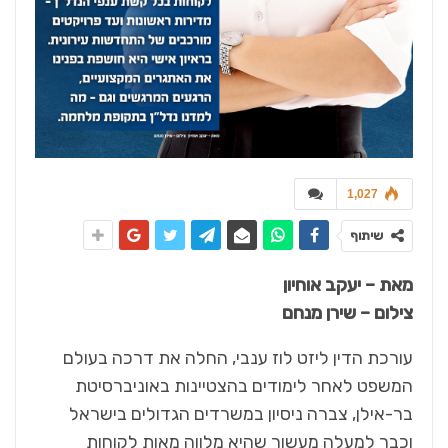
1,027
שיתוף
מאת – יעקב אוחיון
צילום – שירן מנחם
עורכת הדין ליזט לוז ענבי, החלה את דרכה בעולם
המשפט לאחר לימודים בהצטיינות באוניברסיטת
בר-אילן, צברה ניסיון במשרדים הגדולים בישראל
וכבר למעלה מעשור שהיא מלווה מאות לקוחות