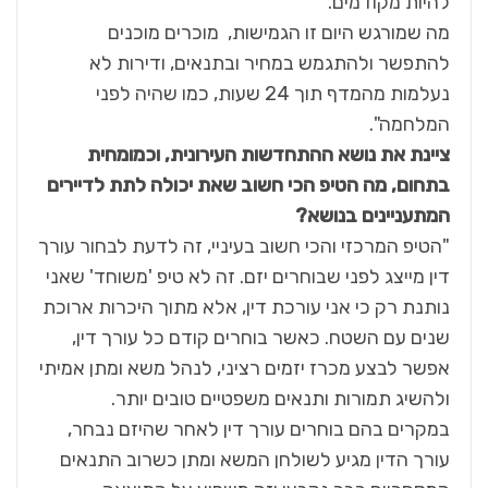
להיות מקודמים.
מה שמורגש היום זו הגמישות, מוכרים מוכנים
להתפשר ולהתגמש במחיר ובתנאים, ודירות לא
נעלמות מהמדף תוך 24 שעות, כמו שהיה לפני
המלחמה".
ציינת את נושא ההתחדשות העירונית, וכמומחית
בתחום, מה הטיפ הכי חשוב שאת יכולה לתת לדיירים
המתעניינים בנושא?
"הטיפ המרכזי והכי חשוב בעיניי, זה לדעת לבחור עורך
דין מייצג לפני שבוחרים יזם. זה לא טיפ 'משוחד' שאני
נותנת רק כי אני עורכת דין, אלא מתוך היכרות ארוכת
שנים עם השטח. כאשר בוחרים קודם כל עורך דין,
אפשר לבצע מכרז יזמים רציני, לנהל משא ומתן אמיתי
ולהשיג תמורות ותנאים משפטיים טובים יותר.
במקרים בהם בוחרים עורך דין לאחר שהיזם נבחר,
עורך הדין מגיע לשולחן המשא ומתן כשרוב התנאים