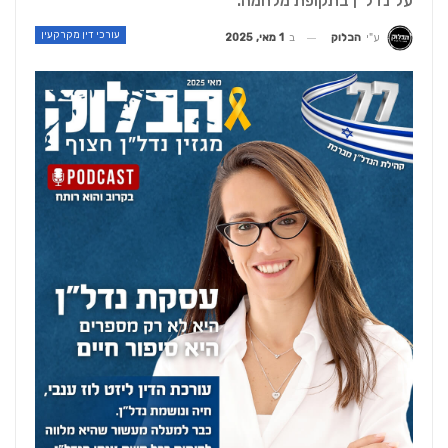
על נדל"ן בתקופת מלחמה.
עורכי דין מקרקעין
ב
1 מאי, 2025
ע"י
הבלוק