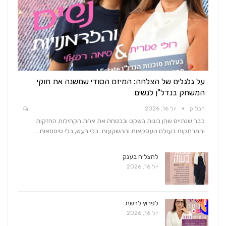
על גלגלים של הצלחה: המיזם הסודי שמשנה את חוקי
המשחק בנדל"ן לנשים
הבלוק
יול 16, 2026
כבר שנתיים שהן בונות בשקט ובבטחה את אחת הקהילות החזקות
והמרתקות בעולם העסקאות וההשקעות. בלי רעש, בלי סיסמאות…
להצליח בענק
יול 16, 2026
לפרוץ לרשת
יול 16, 2026