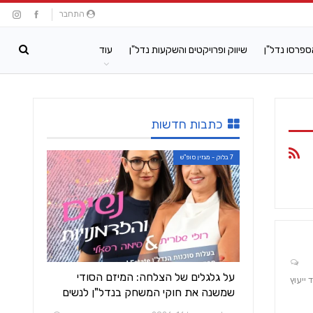
התחבר
ספרסו נדל"ן
שיווק ופרויקטים והשקעות נדל"ן
עוד
כתבות חדשות
7 בלוק - מגזין סופ"ש
על גלגלים של הצלחה: המיזם הסודי
ייעוץ
שמשנה את חוקי המשחק בנדל"ן לנשים