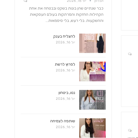
הבלוק
יול 16, 2026
כבר שנתיים שהן בונות בשקט ובבטחה את אחת
הקהילות החזקות והמרתקות בעולם העסקאות
וההשקעות. בלי רעש, בלי סיסמאות…
להצליח בענק
יול 16, 2026
לפרוץ לרשת
יול 16, 2026
נטו, ביטחון
יול 16, 2026
שותפה לצמיחה
יול 16, 2026