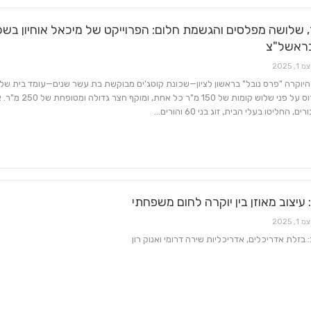
 שלושה מפלסים והגשמת חלום: הפרוייקט של מיכאל אוחיון בשכ
בראשל"צ
 1, 2025
מ"ר בנוי, פרוס על פני שלוש קומות של 150 מ"ר כל אחת, 
, החליטו בעלי הבית, זוג בני 60 והורים…
עיצוב מאוזן בין יוקרה לחום משפחתי
 1, 2025
: בזלת אדריכלים, אדריכליות שירה דרומי ואנוק רון