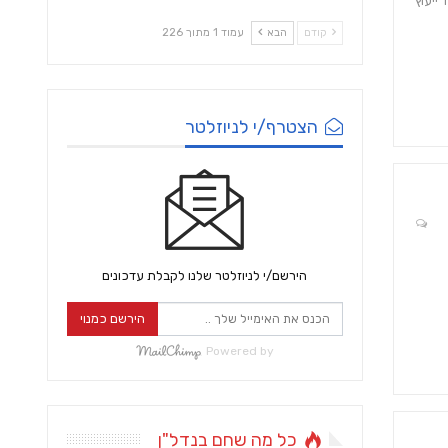
ייעוץ
קודם
הבא
עמוד 1 מתוך 226
הצטרף/י לניוזלטר
הירשם/י לניוזלטר שלנו לקבלת עדכונים
הירשם כמנוי
Powered by
כל מה שחם בנדל"ן