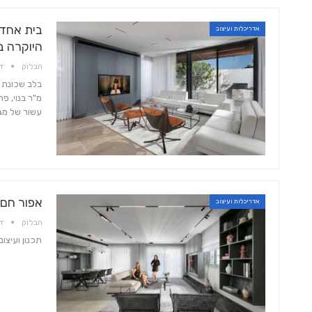
בית אחד,
אדריכלות ועיצוב
היוקרה 
הבלוק
דצמ
עשור של מגורים
אפור חם: 
אדריכלות ועיצוב
הבלוק
דצמ
תכנון ועיצוב