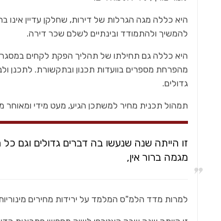
‬להמשיך‭ ‬ולהתמודד‭ ‬ובינתיים‭ ‬לשלם‭ ‬שכר‭ ‬דירה‭.‬
כל מה שחם בנדל"ן
ת הבנייה
בתנופה להתחדשות | מאת קרן שרה חיות
התח
‬גדולים‭.‬
טטרואשוילי
תמהול‭ ‬תכנית‭ ‬מחיר‭ ‬למשתכן‭ ‬הגיע, ‬מעט‭ ‬מידי‭ ‬ומאוחר‭ ‬מידי‭.‬
‬מגמה‭ ‬ברור‭ ‬אין,
למרות‭ ‬מדד‭ ‬הלמ‭"‬ס‭ ‬המלמד‭ ‬על‭ ‬ירידות‭ ‬מחירים‭ ‬מינוריות‭ ‬ולא‭ ‬סופיות‭.‬