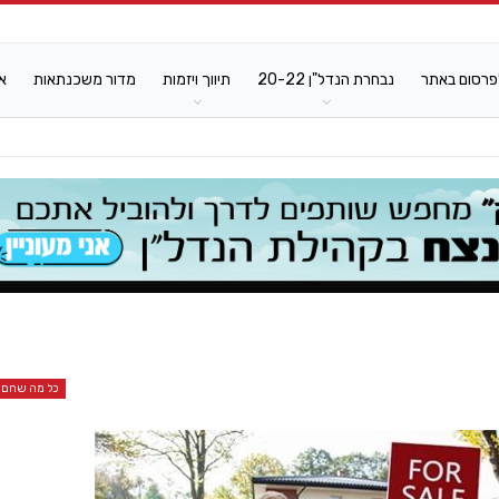
פרסום באתר
נבחרת הנדל"ן 20-22
תיווך ויזמות
מדור משכנתאות
א
כל מה שחם ב