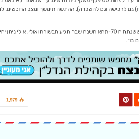
1,979