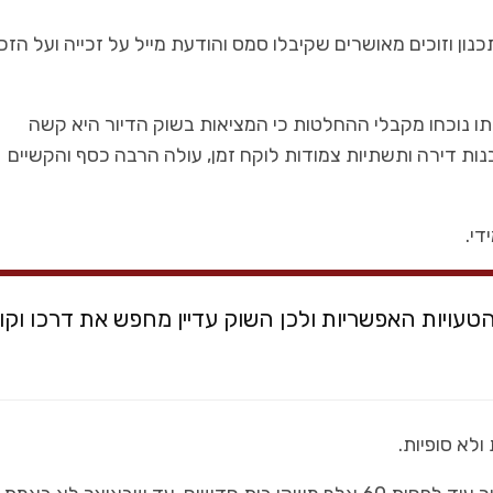
הפרזנטורים
אדריכלות ועיצוב
דשות העירונית בישראל – ספורט
סיבולת למרחקים ארוכים!
מעצבת פנים מיטל צימ