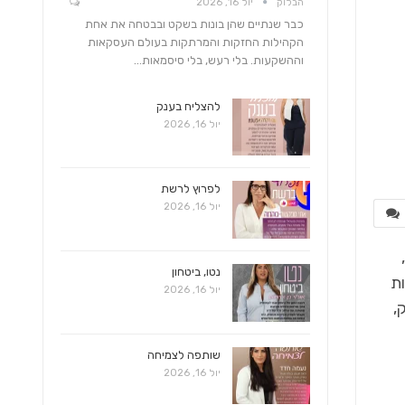
הבלוק
יול 16, 2026
כבר שנתיים שהן בונות בשקט ובבטחה את אחת
הקהילות החזקות והמרתקות בעולם העסקאות
וההשקעות. בלי רעש, בלי סיסמאות…
להצליח בענק
יול 16, 2026
לפרוץ לרשת
יול 16, 2026
מלחמת‭ ‬התשה‭ ‬‮–‬‭ ‬זה‭ ‬מה‭ ‬שהיה‭ ‬לנו‭ ‬בשנה‭ ‬האחרונה‭ ‬בשוק‭ ‬הנדל‭"‬ן‭ ‬הישראלי‭ ‬והשוק‭ ‬אכן‭ ‬מצוי‭,
נטו, ביטחון
יול 16, 2026
 כי אם הוא לא מצליח לנצח את השוק,
שותפה לצמיחה
יול 16, 2026