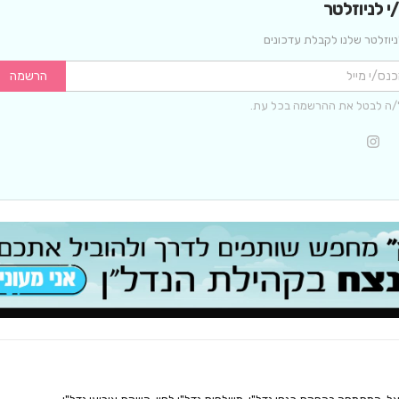
 לניוזלטר
יוזלטר שלנו לקבלת עדכונים
הרשמה
/ה לבטל את ההרשמה בכל עת.