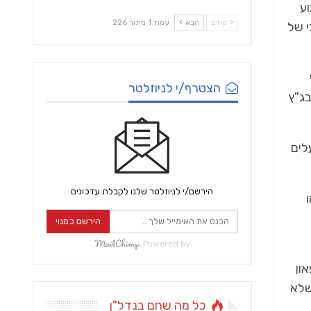
קודם
הבא
עמוד 1 מתוך 226
הצטרף/י לניוזלטר
הירשם/י לניוזלטר שלנו לקבלת עדכונים
הירשם כמנוי
Powered by
כל מה שחם בנדל"ן