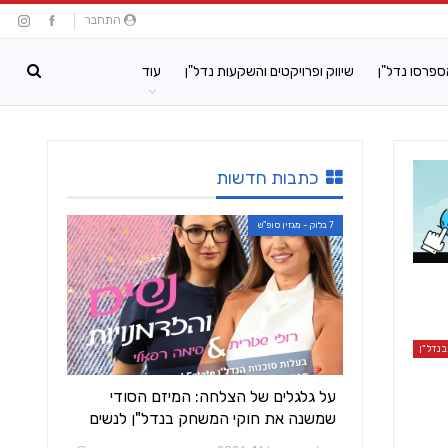
התחבר
ספרסו נדל"ן
שיווק ופרויקטים והשקעות נדל"ן
עוד
כתבות חדשות
7 בלוק - מגזין סופ"ש
נדל"ן
על גלגלים של הצלחה: המיזם הסודי
שמשנה את חוקי המשחק בנדל"ן לנשים