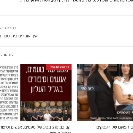
אל. המתמחה בהפקת כנסי נדל"ן, משלחות נדל"ן לסין, השקת אירועי נדל"ן.
כתבה הבא
איך אומרים בית ספר ב
עוד מהכו
כל מה שחם בנדל"ן
לב הפועם של העסקים
יקב כמיסה: מסע של טעמים, אנשים וסיפור