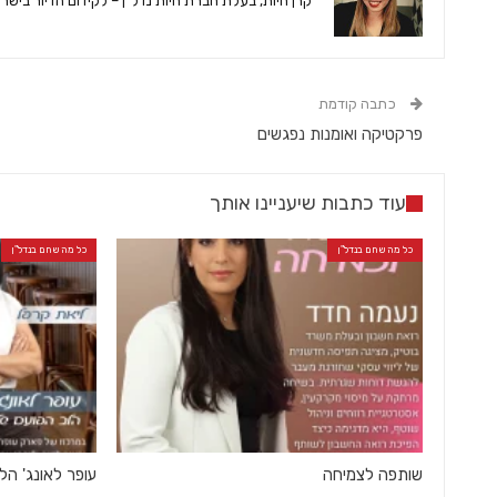
קרן חיות, בעלת חברת חיות נדל"ן – לקידום הדיור בישר
כתבה קודמת
פרקטיקה ואומנות נפגשים
עוד כתבות שיעניינו אותך
כל מה שחם בנדל"ן
כל מה שחם בנדל"ן
שותפה לצמיחה
עופר לאונג' ה