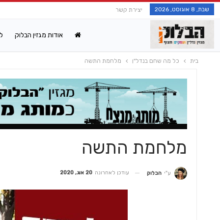
שבת, 8 אוגוסט, 2026
יצירת קשר
אודות מגזין הבלוק
ל
בית
כל מה שחם בנדל"ן
מלחמת‭ ‬התשה
מלחמת‭ ‬התשה
עודכן לאחרונה
20 אוג, 2020
ע"י
הבלוק