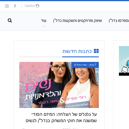
התחבר
ספרסו נדל"ן
שיווק ופרויקטים והשקעות נדל"ן
עוד
כתבות חדשות
7 בלוק - מגזין סופ"ש
על גלגלים של הצלחה: המיזם הסודי
שמשנה את חוקי המשחק בנדל"ן לנשים