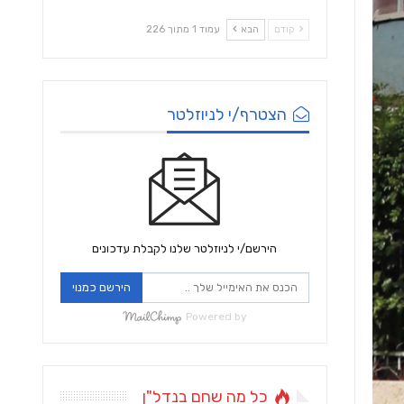
קודם
הבא
עמוד 1 מתוך 226
הצטרף/י לניוזלטר
הירשם/י לניוזלטר שלנו לקבלת עדכונים
הירשם כמנוי
Powered by
כל מה שחם בנדל"ן