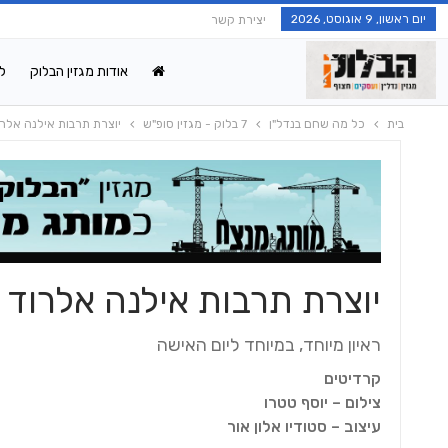
יום ראשון, 9 אוגוסט, 2026
יצירת קשר
אודות מגזין הבלוק
ל
בית
כל מה שחם בנדל"ן
7 בלוק - מגזין סופ"ש
יוצרת תרבות אילנה אלרו
יוצרת תרבות אילנה אלרוד
ראיון מיוחד, במיוחד ליום האישה
קרדיטים
צילום – יוסף טטרו
עיצוב – סטודיו אלון אור