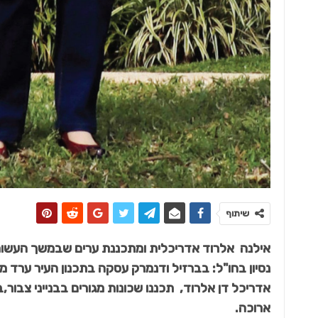
כל מה שחם בנדל"ן
לרגל הקיץ – תחוללו שינוי!
שיתוף
אילנה אלרוד אדריכלית ומתכננת ערים שבמשך העשור
נסיון בחו"ל: בברזיל ודנמרק עסקה בתכנון העיר ער
אדריכל דן אלרוד, תכננו שכונות מגורים בבנייני צבור,
ארוכה.