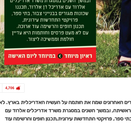
תיווך ויזמות
כל מה שחם בנדל"ן
עדנה מור
הסינדרלה מצפת
4,706
ים האחרונים שמה את חותמה על העשיה האדריכלית בארץ. לא
ד מראשיתה, ובמשך השנים במסגרת משרד אדריכלים אלרוד עם
בתי ספר, פרויקטי התחדשות עירונית,תכנון חופים והרשימה עוד