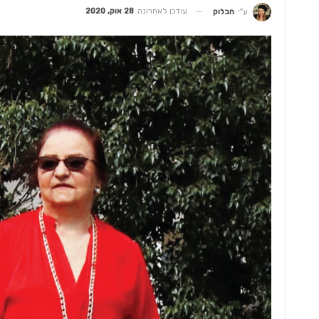
עודכן לאחרונה
28 אוק, 2020
ע"י
הבלוק