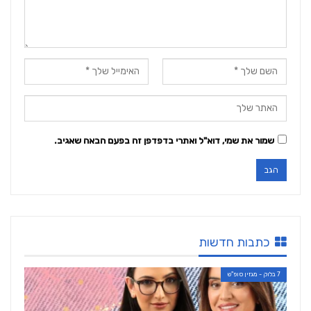
שמור את שמי, דוא"ל ואתרי בדפדפן זה בפעם הבאה שאגיב.
כתבות חדשות
7 בלוק - מגזין סופ"ש