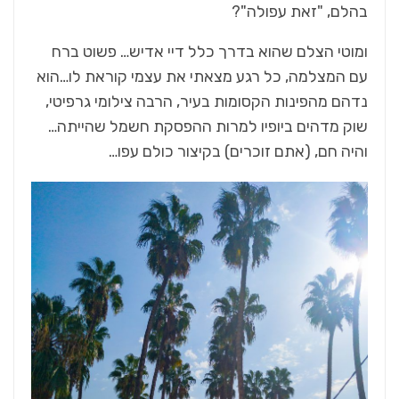
בהלם, "זאת עפולה"?
ומוטי הצלם שהוא בדרך כלל דיי אדיש… פשוט ברח
עם המצלמה, כל רגע מצאתי את עצמי קוראת לו…הוא
נדהם מהפינות הקסומות בעיר, הרבה צילומי גרפיטי,
שוק מדהים ביופיו למרות ההפסקת חשמל שהייתה…
והיה חם, (אתם זוכרים) בקיצור כולם עפו…