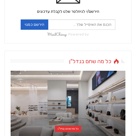
הירשם/י לניוזלטר שלנו לקבלת עדכונים
הירשם כמנוי
Powered by
כל מה שחם בנדל"ן
כל מה שחם בנדל"ן