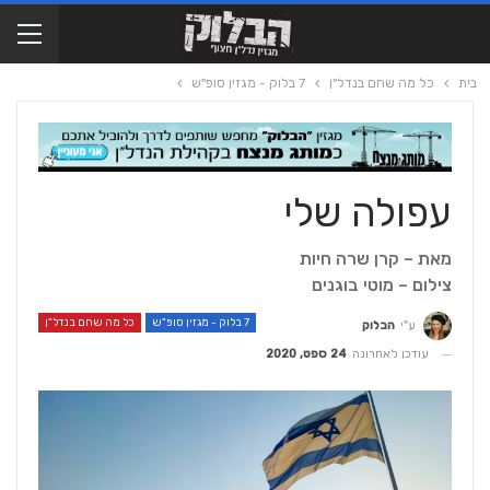
בית
כל מה שחם בנדל"ן
7 בלוק - מגזין סופ"ש
עפולה שלי
מאת – קרן שרה חיות
צילום – מוטי בוגנים
7 בלוק - מגזין סופ"ש
כל מה שחם בנדל"ן
ע"י
הבלוק
עודכן לאחרונה
24 ספט, 2020