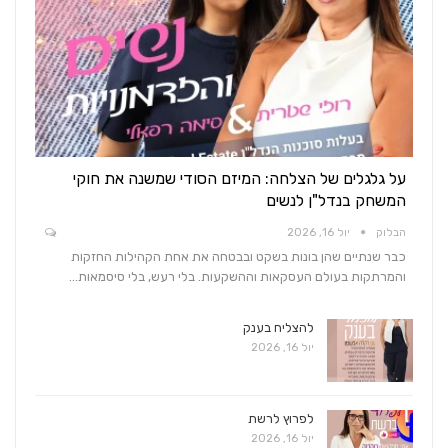
על גלגלים של הצלחה: המיזם הסודי שמשנה את חוקי
המשחק בנדל"ן לנשים
הבלוק
יול 16, 2026
כבר שנתיים שהן בונות בשקט ובבטחה את אחת הקהילות החזקות
והמרתקות בעולם העסקאות וההשקעות. בלי רעש, בלי סיסמאות…
להצליח בענק
יול 16, 2026
לפרוץ לרשת
יול 16, 2026