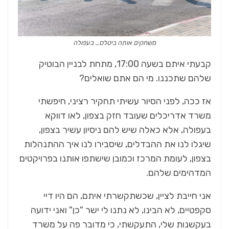
משחקים אותה ביטלס… בעפולה
קבעתי איתם בשעה 17:00, מתחת לבניין הבוטיק
שלהם שתכננו. מי הם אתם שואלים?
אז ככה, לפני הסיור עשיתי תחקיר רציני, חיפשתי
משרד אדריכלים שעובד חזק בצפון, לאו דווקא
בעפולה, אלא כאלה שיש להם ניסיון עשיר בצפון,
שיגלו לנו את ההבדלים, שיסבירו לנו איך ההתנהלות
בצפון, לעומת המרכז וכמובן שישתפו אותנו בפרויקטים
המדהימים שלהם.
אני חייבת לציין, שכשתקשרתי איתם, הם היו דיי
סקפטיים, לא הבינו, לא נתנו לי ישר "כן" ואני ידועה
בעקשנות שלי, התעקשתי, כי מדובר פה על משרד