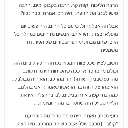
הרבה הליכות, קפה קר, הרבה בקבוקי מים, והרבה
טישו לנגב את הזיעה… היה חם, אמרתי כבר נכון?
אבל וזה אבל גדול, כי עם כל החום, היה פשוט יום
מופלא ובצדק, היו איתנו אנשים מדהימים במהלך כל
היום, שהם מבחינתי הפרזנטורים של העיר, חד
משמעית.
חשוב לציין שכל צוות המגזין נכח והיה פעיל ביום הזה
וכולם מהמרכז, אז ככה שהשיחות היו מרתקות…
מהרגע שבני (השותף) ירד מהרכב, הוא היה מבולבל…
הוא מהרצליה והדבר הראשון שאמר : "אני בהלם…
כמה בתי קפה, איזה בניינים, לנו בהרצליה אין את
הלייף סטייל הזה שחסר ברמה היומיומית"…
רועי מנהל האתר, היה טיפה טרוד מה קורה עם
"קלוני" (הכלב שלו) אבל כשירד מהרכב, היה קצת