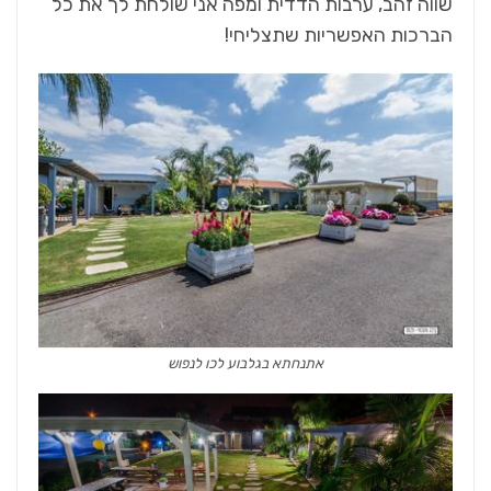
שווה זהב, ערבות הדדית ומפה אני שולחת לך את כל
הברכות האפשריות שתצליחי!
אתנחתא בגלבוע לכו לנפוש