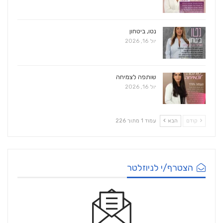
נטו, ביטחון
יול 16, 2026
שותפה לצמיחה
יול 16, 2026
קודם
הבא
עמוד 1 מתוך 226
הצטרף/י לניוזלטר