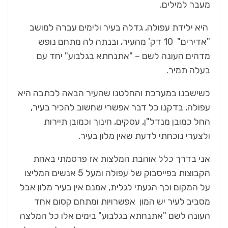
מעבר למילים.
היא ילידת עפולה, גדלה בעיר ולימים עברה למושב
"אדירים" 10 דק' מהעיר, ובנתה לה מתחם נופש
מדהים העונה לשם – "אתנחתא בגלבוע" יחד עם
בעלה תמיר.
כשישבנו במערכת והחלטנו שהעיר הבאה לכתבה היא
עפולה, בדקנו כל דבר אפשרי שחשוב להכיר בעיר,
החל כמובן מנדל"ן, עסקים, חינוך וכמובן תיירות
ולצערי נוכחתי לדעת שאין מלון בעיר.
אני בדרך כלל אוהבת המלצות אז פרסמתי באחת
הקבוצות בפייסבוק של עפולה ומעל 5 אנשים המליצו
על המקום וכך הגעתי לגלית, אמנם אין בעיר מלון אבל
מסביב לעיר יש המון אפשרויות ומתחם קסום אחד
העונה לשם "אתנחתא בגלבוע" בימים אלו כל המלצה