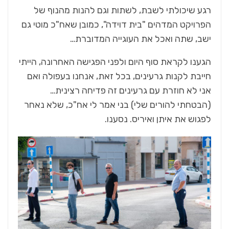
רגע שיכולתי לשבת, לשתות וגם להנות מהנוף של
הפרויקט המדהים "בית דוידה", כמובן שאח"כ מוטי גם
ישב, שתה ואכל את העוגייה המדוברת…
הגענו לקראת סוף היום ולפני הפגישה האחרונה, הייתי
חייבת לקנות גרעינים, בכל זאת, אנחנו בעפולה ואם
אני לא חוזרת עם גרעינים זה פדיחה רצינית…
(הבטחתי להורים שלי) בני אמר לי אח"כ, שלא נאחר
לפגוש את איתן ואיריס. נסענו.