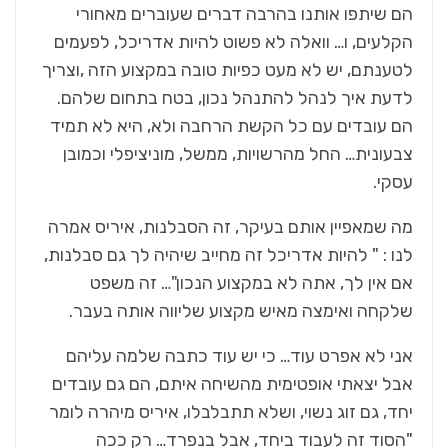
הם שיתפו אותנו בהרבה דברים שעוברים מאחורי
הקלעים, ו… וואלה לא פשוט להיות אדריכל, לפעמים
לטענתם, יש לא מעט כפיות טובה במקצוע הזה ,וצריך
לדעת איך לנהל להתנהל נכון, בטח בתחום שלהם.
הם עובדים עם כל הקשת הרחבה ולא, היא לא תמיד
צבעונית… החל מהרשויות, ממשל, מוניציפלי וכמובן
עסקי.
מה שמאפיין אותם בעיקר, זה הסבלנות, איריס אמרה
לנו : " להיות אדריכל זה מחייב שיהיה לך גם סבלנות,
אם אין לך, אתה לא במקצוע הנכון"… זה משפט
שלקחה ואימצה מאיש מקצוע שליווה אותה בעבר.
אני לא אפרט עוד… כי יש עוד כתבה שלמה עליהם
אבל יצאתי אופטימית מהשיחה איתם, הם גם עובדים
יחד, גם זוג נשוי, ושלא תתבלבלו, איריס מיהרה לומר
"הסוד זה לעבוד ביחד, אבל בנפרד… רק ככה