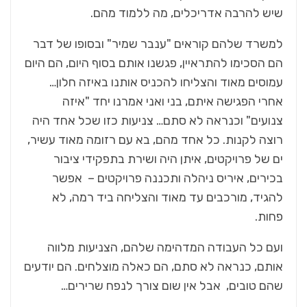
שיש להרבה אדריכלים, מה ללמוד מהם.
למשרד שלהם קוראים "ענבר שמיר" ובסופו של דבר
הם הסכימו להתראיין, פגשנו אותם בסוף היום, הם היום
עמוסים מאוד והצליחו להכניס אותנו באיזה חלון…
אחרי הפגישה איתם, בני ואני אמרנו יחד "איזה
צנועים" וכנראה לא סתם… צניעות כזו שכל אחד היה
רוצה לקנות. כל אחד מהם, בא עם רזומה מאוד עשיר,
ים של פרויקטים, איתן היה ושירת בתפקידי ציבור
בכירים, איריס ניהלה ותכננה פרויקטים – אפשר
להגיד, מורכבים עד מאוד והצליחה ביד רמה, לא
פחות.
ועם כל העבודה המדהימה שלהם, הצניעות מלווה
אותם, כנראה לא סתם, הם כאלה מוצלחים. הם יודעים
שהם טובים, אבל אין שום צורך לנפח שרירים…