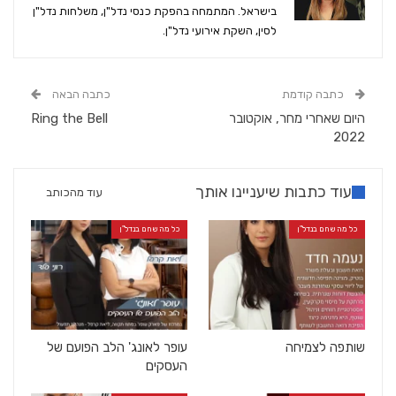
בישראל. המתמחה בהפקת כנסי נדל"ן, משלחות נדל"ן
לסין, השקת אירועי נדל"ן.
כתבה קודמת
כתבה הבאה
היום שאחרי מחר, אוקטובר
Ring the Bell
2022
עוד כתבות שיעניינו אותך
עוד מהכותב
כל מה שחם בנדל"ן
כל מה שחם בנדל"ן
שותפה לצמיחה
עופר לאונג' הלב הפועם של
העסקים