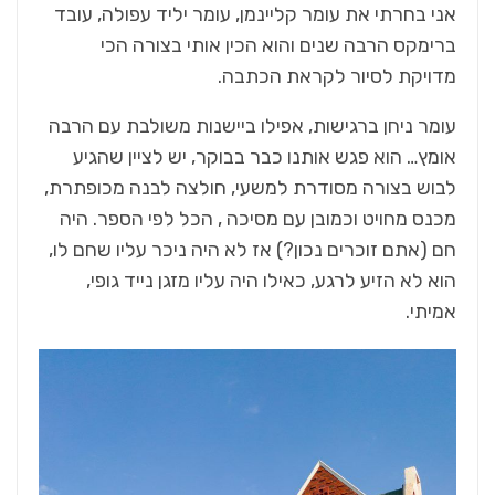
אני בחרתי את עומר קליינמן, עומר יליד עפולה, עובד
ברימקס הרבה שנים והוא הכין אותי בצורה הכי
מדויקת לסיור לקראת הכתבה.
עומר ניחן ברגישות, אפילו ביישנות משולבת עם הרבה
אומץ… הוא פגש אותנו כבר בבוקר, יש לציין שהגיע
לבוש בצורה מסודרת למשעי, חולצה לבנה מכופתרת,
מכנס מחויט וכמובן עם מסיכה , הכל לפי הספר. היה
חם (אתם זוכרים נכון?) אז לא היה ניכר עליו שחם לו,
הוא לא הזיע לרגע, כאילו היה עליו מזגן נייד גופי,
אמיתי.