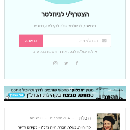
הצטרף/י לניוזלטר
הירשם/י לניוזלטר שלנו לקבלת עדכונים
הרשמה
את/ה יכול/ה לבטל את ההרשמה בכל עת.
הבלוק
684 מאמרים
0 תגובות
קרן חיות, בעלת חברת חיות נדל"ן – לקידום הדיור