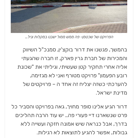
הפרויקט של שכטמן- פה ממש ממול ישבנו במקלות וניל…
בהמשך, פגשנו את דרור בוקצ'ין, סמנכ"ל השיווק
והמכירות של חברת גרין פארק, זו חברה שהגעתי
אליה אחרי תחקיר קטן שעשיתי, וגיליתי את "שכונת
רובע הפעמון" פרויקט מטורף ואני לא מגזימה,
להערכתי כשזה יצליח זה אחד ה – פרויקטים של
מדינת ישראל.
דרור הגיע אלינו סופר מחויך, גאה בפרויקט והסביר כל
פרט שנשארנו דיי פעורי פה… יש עוד הרבה תהליכים
בדרך, אבל כנראה שיש אמונה חזקה ועשייה ללא
גבולות, אפשר להגיע לתוצאות לא רגילות.