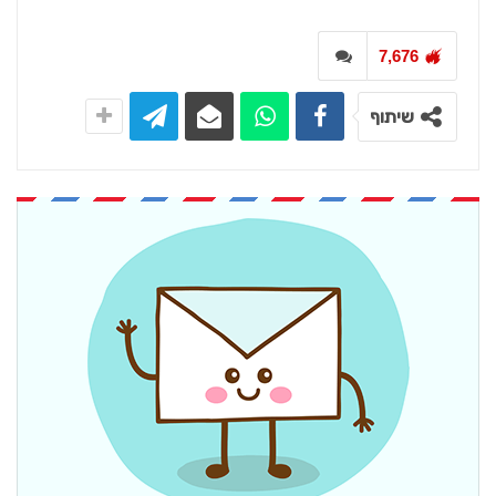
7,676
שיתוף