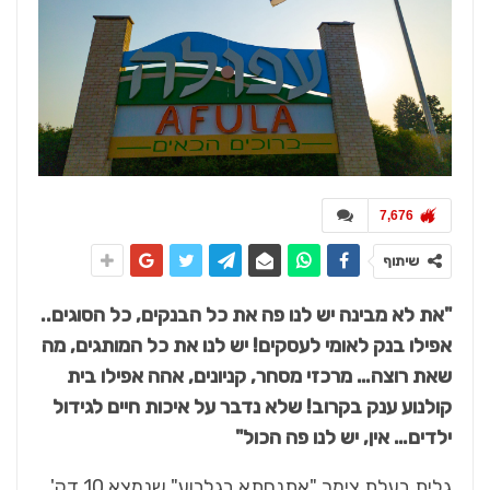
7,676
שיתוף
"את לא מבינה יש לנו פה את כל הבנקים, כל הסוגים..
אפילו בנק לאומי לעסקים! יש לנו את כל המותגים, מה
שאת רוצה… מרכזי מסחר, קניונים, אהה אפילו בית
קולנוע ענק בקרוב! שלא נדבר על איכות חיים לגידול
ילדים… אין, יש לנו פה הכול"
גלית בעלת צימר "אתנחתא בגלבוע" שנמצא 10 דק'