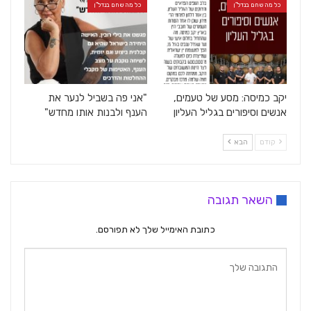
כל מה שחם בנדל"ן
כל מה שחם בנדל"ן
יקב כמיסה: מסע של טעמים,
"אני פה בשביל לנער את
אנשים וסיפורים בגליל העליון
הענף ולבנות אותו מחדש"
קודם
הבא
השאר תגובה
כתובת האימייל שלך לא תפורסם.