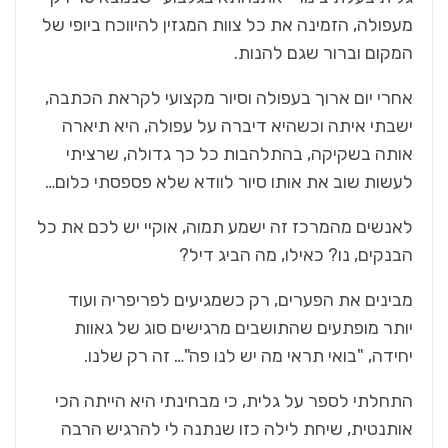
מעפולה, הזמינה את כל צוות המגזין להיווכח ביופי של
המקום וברור שגם להנות.
אחרי יום ארוך בעפולה וסיור מקצועי לקראת הכתבה,
ישבתי איתה וכשהיא דיברה על עפולה, היא תיארה
אותה בשקיקה, בהתלהבות כל כך גדולה, שרציתי
לעשות שוב את אותו סיור לוודא שלא פספסתי כלום…
לאנשים מהמרכז זה ישמע תמוה, אוקיי יש לכם את כל
הבנקים, נו? כאילו, מה הביג דיל?
מבינים את הפערים, רק כשמגיעים לפריפריה ועוד
יותר מופתעים שהתושבים מרגישים סוג של גאוות
יחידה, "בואי תראי מה יש לנו פה"… זה רק שלנו.
התחלתי לספר על גלית, כי מבחינתי היא הייתה הכי
אותנטית, שיחת לילה כזו שנתנה לי להרגיש הרבה