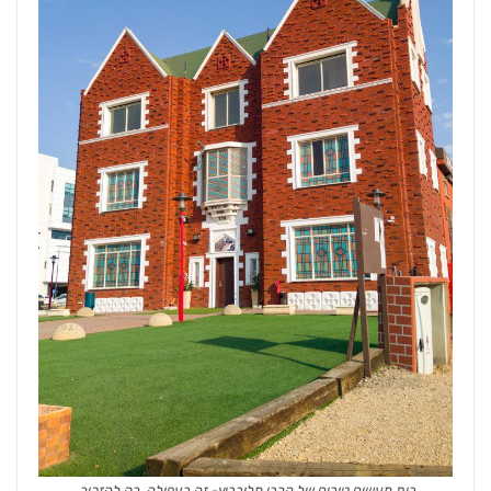
בית מעשים טובים של הרבי מלובביץ- זה בעפולה, רק להזכיר.