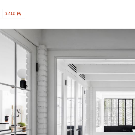
3,412