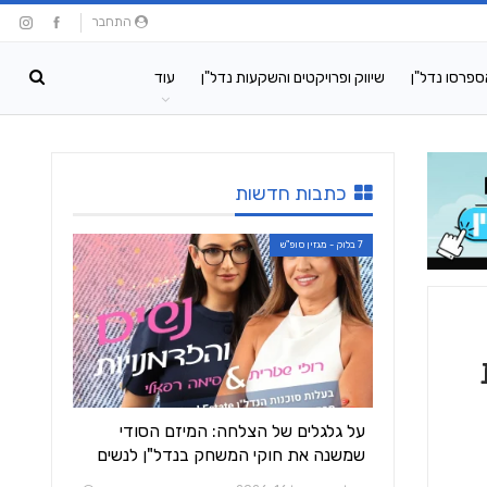
התחבר
ספרסו נדל"ן
שיווק ופרויקטים והשקעות נדל"ן
עוד
כתבות חדשות
7 בלוק - מגזין סופ"ש
על גלגלים של הצלחה: המיזם הסודי
שמשנה את חוקי המשחק בנדל"ן לנשים