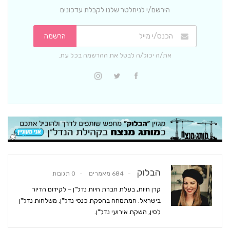
הירשם/י לניוזלטר שלנו לקבלת עדכונים
הרשמה
את/ה יכול/ה לבטל את ההרשמה בכל עת.
הבלוק
684 מאמרים
0 תגובות
קרן חיות, בעלת חברת חיות נדל"ן – לקידום הדיור
בישראל. המתמחה בהפקת כנסי נדל"ן, משלחות נדל"ן
לסין, השקת אירועי נדל"ן.