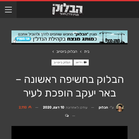
בית
הבלוק ביוטיוב
וידיאו
הבלוק ביוטיוב
הבלוק בחשיפה ראשונה –
באר יעקב הופכת לעיר
עודכן לאחרונה
10 דצמ, 2020
2,110
ע"י
הבלוק