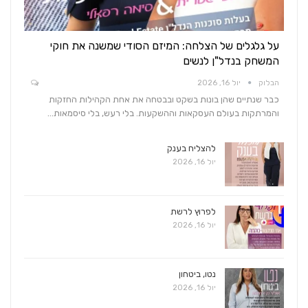
על גלגלים של הצלחה: המיזם הסודי שמשנה את חוקי
המשחק בנדל"ן לנשים
הבלוק
יול 16, 2026
כבר שנתיים שהן בונות בשקט ובבטחה את אחת הקהילות החזקות
והמרתקות בעולם העסקאות וההשקעות. בלי רעש, בלי סיסמאות…
להצליח בענק
יול 16, 2026
לפרוץ לרשת
יול 16, 2026
נטו, ביטחון
יול 16, 2026