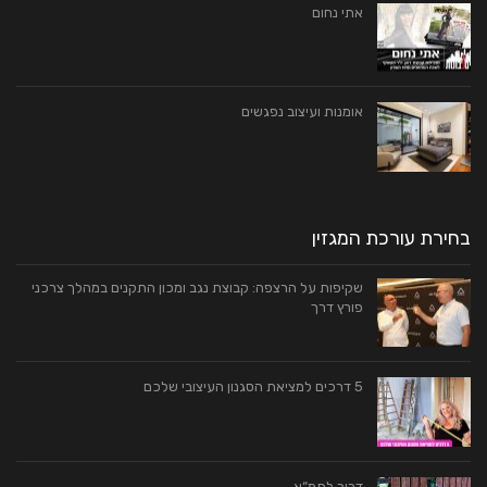
אתי נחום
אומנות ועיצוב נפגשים
בחירת עורכת המגזין
שקיפות על הרצפה: קבוצת נגב ומכון התקנים במהלך צרכני
פורץ דרך
5 דרכים למציאת הסגנון העיצובי שלכם
דרור לתמ“א