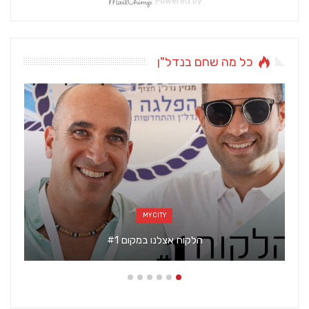
Powered by
כל מה שחם בנדל"ן
אדריכלות ועיצוב
טבעי זה הכי!