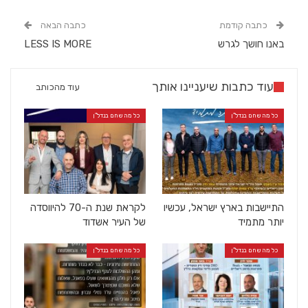
כתבה קודמת
כתבה הבאה
באנו חושך לגרש
LESS IS MORE
עוד כתבות שיעניינו אותך
עוד מהכותב
כל מה שחם בנדל"ן
כל מה שחם בנדל"ן
התיישבות בארץ ישראל, עכשיו
לקראת שנת ה-70 להיווסדה
יותר מתמיד
של העיר אשדוד
כל מה שחם בנדל"ן
כל מה שחם בנדל"ן