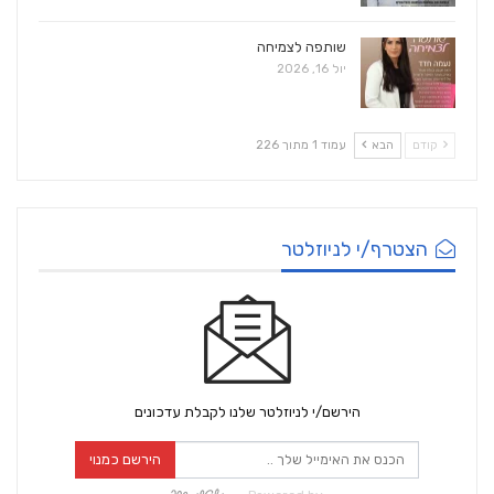
שותפה לצמיחה
יול 16, 2026
קודם
הבא
עמוד 1 מתוך 226
הצטרף/י לניוזלטר
הירשם/י לניוזלטר שלנו לקבלת עדכונים
הירשם כמנוי