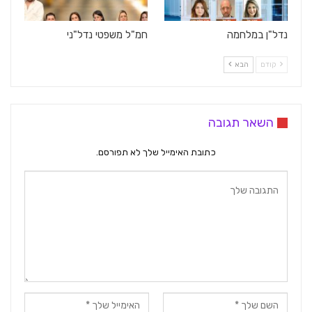
נדל"ן במלחמה
חמ"ל משפטי נדל"ני
קודם
הבא
השאר תגובה
כתובת האימייל שלך לא תפורסם.