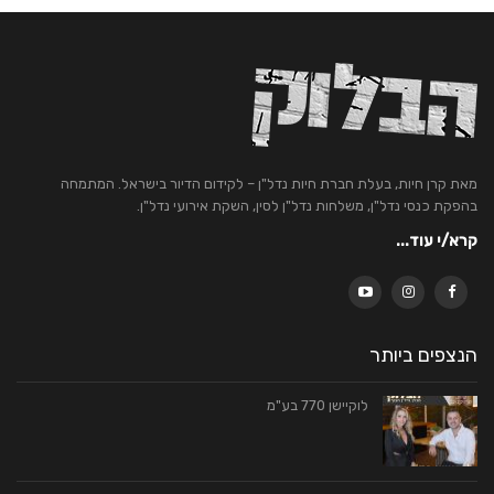
מאת קרן חיות, בעלת חברת חיות נדל"ן – לקידום הדיור בישראל. המתמחה
בהפקת כנסי נדל"ן, משלחות נדל"ן לסין, השקת אירועי נדל"ן.
קרא/י עוד...
הנצפים ביותר
לוקיישן 770 בע"מ