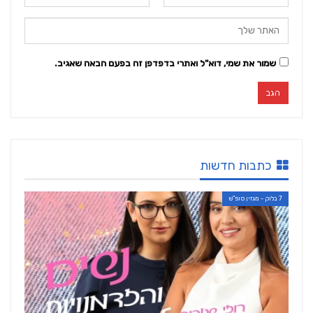
שמור את שמי, דוא"ל ואתרי בדפדפן זה בפעם הבאה שאגיב.
כתבות חדשות
7 בלוק - מגזין סופ"ש