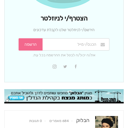
הצטרף/י לניוזלטר
הירשם/י לניוזלטר שלנו לקבלת עדכונים
הרשמה
את/ה יכול/ה לבטל את ההרשמה בכל עת.
הבלוק
684 מאמרים
0 תגובות