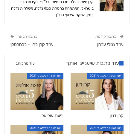
קרן חיות, בעלת חברת חיות נדל"ן – לקידום הדיור
בישראל. המתמחה בהפקת כנסי נדל"ן, משלחות נדל"ן
לסין, השקת אירועי נדל"ן.
כתבה קודמת
כתבה הבאה
עו"ד נטלי עברון
עו"ד קרן כהן – בלחרסקי
עוד כתבות שיעניינו אותך
עוד מהכותב
יום האישה הבינלאומי 2021
יום האישה הבינלאומי 2021
קרן דנון
יפעת אוליאל
יום האישה הבינלאומי 2021
יום האישה הבינלאומי 2021