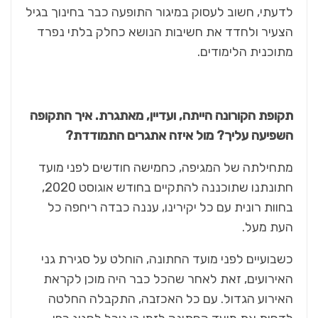
לדעתי, חשוב לעסוק במיגור התופעה כבר בחינוך בגיל
הצעיר ולחדד את חשיבות הנושא כחלק בלתי נפרד
מתוכנית הלימודים.
תקופת הקורונה הייתה, ועדיין, מאתגרת. איך התקופה
השפיעה עליך? מול איזה אתגרים התמודדת?
מתחילתה של המגיפה, כחמישה חודשים לפני מועד
חתונתנו שתוכננה להתקיים בחודש אוגוסט 2020,
בחוות רונית עם כל יקירינו, עננה כבדה ריחפה כל
העת מעל.
כשבועיים לפני מועד החתונה, הוחלט על סגירת גני
האירועים, זאת לאחר שהכל כבר היה מוכן לקראת
האירוע הגדול. עם כל האכזבה, התקבלה החלטה