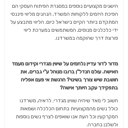
הישגים מקצועיים נוספים במסגרת הפיתוח העסקי הם
הפיכת היזמים ללקוחות המשרד, הנהנים מליווי פיננסי
המתקדם ביותר הקיים בישראל כיום. הליווי מתבצע על
ידי כלכלנים מנוסים, המשתמשים במערכת ליווי
פורצת דרך שהוקמה במשרדנו.
מדור לדור עדיין נלחמים על שיווין מגדרי וקידום מעמד
האישה. עולם הנדל"ן ברובו מנוהל ע"י גברים, את
חושבת שיש צורך בשינוי? הרגשת אי פעם אפליה
בתפקידך עקב היותך אישה?
חשוב לי מאד שיהיה שוויון מגדרי. לראיה, משרדנו
כולל נשים מהמקצועיות בתחום הכלכלה ושמאות
המקרקעין וכל העת אנו שואפים לצרף נשים נוספות
ולשלבן בחברה.