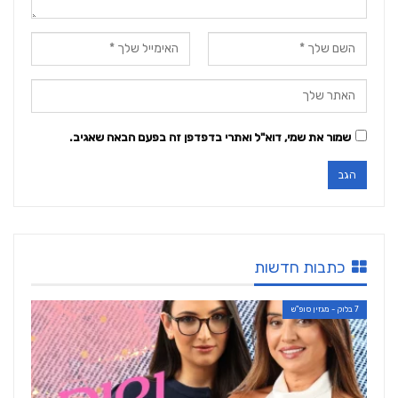
שמור את שמי, דוא"ל ואתרי בדפדפן זה בפעם הבאה שאגיב.
כתבות חדשות
7 בלוק - מגזין סופ"ש