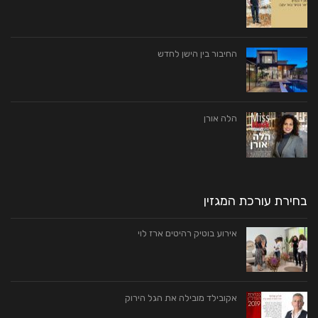
החיבור בין הישן לחדש
הלה אורן
בחירת עורכת המגזין
אירוע בוטיק רהיטים ארז לוי
אקובילד מובילה את הגל הירוק