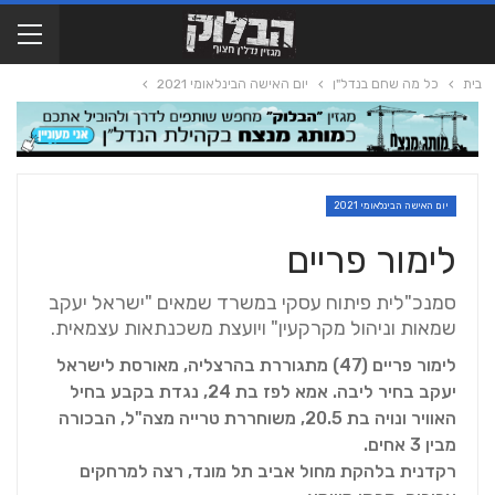
בית
כל מה שחם בנדל"ן
יום האישה הבינלאומי 2021
יום האישה הבינלאומי 2021
לימור פריים
סמנכ"לית פיתוח עסקי במשרד שמאים "ישראל יעקב
שמאות וניהול מקרקעין" ויועצת משכנתאות עצמאית.
לימור פריים (47) מתגוררת בהרצליה, מאורסת לישראל
יעקב בחיר ליבה. אמא לפז בת 24, נגדת בקבע בחיל
האוויר ונויה בת 20.5, משוחררת טרייה מצה"ל, הבכורה
מבין 3 אחים.
רקדנית בלהקת מחול אביב תל מונד, רצה למרחקים