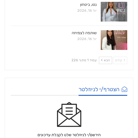
נטו, ביטחון
יול 16, 2026
שותפה לצמיחה
יול 16, 2026
קודם
הבא
עמוד 1 מתוך 226
הצטרף/י לניוזלטר
הירשם/י לניוזלטר שלנו לקבלת עדכונים