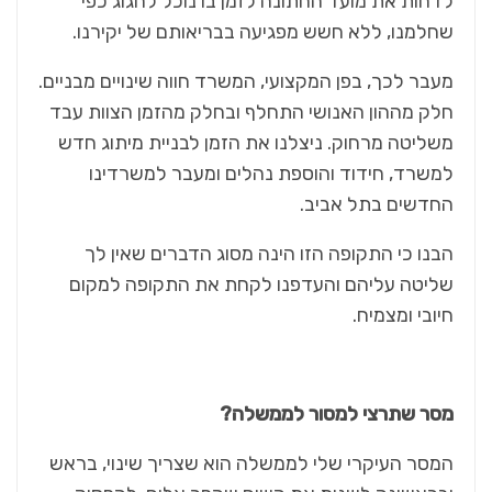
לדחות את מועד החתונה לזמן בו נוכל לחגוג כפי
שחלמנו, ללא חשש מפגיעה בבריאותם של יקירנו.
מעבר לכך, בפן המקצועי, המשרד חווה שינויים מבניים.
חלק מההון האנושי התחלף ובחלק מהזמן הצוות עבד
משליטה מרחוק. ניצלנו את הזמן לבניית מיתוג חדש
למשרד, חידוד והוספת נהלים ומעבר למשרדינו
החדשים בתל אביב.
הבנו כי התקופה הזו הינה מסוג הדברים שאין לך
שליטה עליהם והעדפנו לקחת את התקופה למקום
חיובי ומצמיח.
מסר שתרצי למסור לממשלה?
המסר העיקרי שלי לממשלה הוא שצריך שינוי, בראש