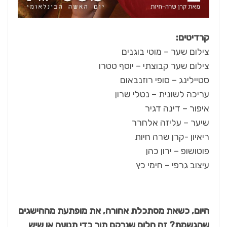
קרדיטים:
צילום שער – מוטי בוגנים
צילום שער קבוצתי – יוסף טטרו
סטיילינג – סופי רוזנבאום
עריכה לשונית – נטלי שרון
איפור – דינה דגיר
שיער – עליזה אלחרר
ריאיון -קרן שרה חיות
פוטושופ – ירון כהן
עיצוב גרפי – חימי כץ
היום, כשאת מסתכלת אחורה, את מופתעת מההישגים
שהגשמת? זה חלום שנרקם תוך כדי תנועה או שיש