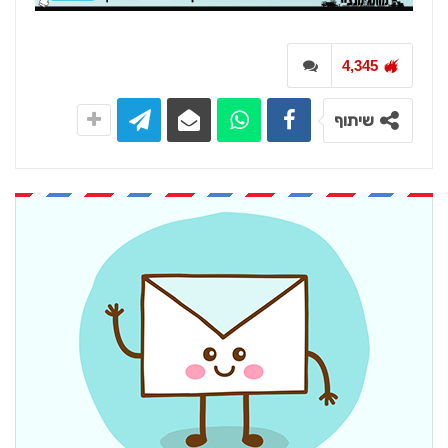
4,345
שיתוף