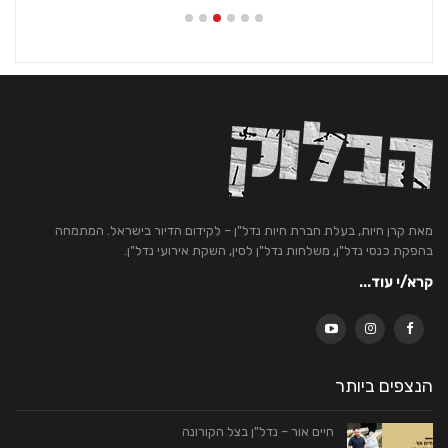
מאת קרן חיות, בעלת חברת חיות נדל"ן – לקידום הדיור בישראל. המתמחה
בהפקת כנסי נדל"ן, משלחות נדל"ן לסין, השקת אירועי נדל"ן.
קרא/י עוד...
הנצפים ביותר
חיים אור – נדל"ן בצל הקורונה