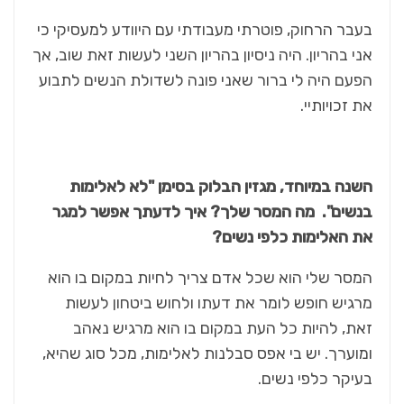
בעבר הרחוק, פוטרתי מעבודתי עם היוודע למעסיקי כי
אני בהריון. היה ניסיון בהריון השני לעשות זאת שוב, אך
הפעם היה לי ברור שאני פונה לשדולת הנשים לתבוע
את זכויותיי.
השנה במיוחד, מגזין הבלוק בסימן "לא לאלימות
בנשים". מה המסר שלך? איך לדעתך אפשר למגר
את האלימות כלפי נשים?
המסר שלי הוא שכל אדם צריך לחיות במקום בו הוא
מרגיש חופש לומר את דעתו ולחוש ביטחון לעשות
זאת, להיות כל העת במקום בו הוא מרגיש נאהב
ומוערך. יש בי אפס סבלנות לאלימות, מכל סוג שהיא,
בעיקר כלפי נשים.