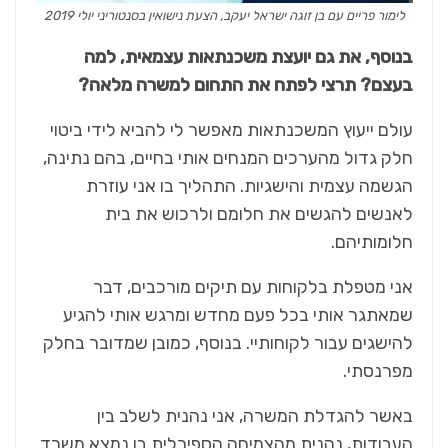
לימור פריים עם בן זוגה ישראל יעקב, הצעת נישואין בסנטוריני יולי 2019
בנוסף, את גם יועצת משכנתאות עצמאית, למה
בעצם? תרצי לפתח את התחום למשרה מלאה?
עולם ייעוץ המשכנתאות מאפשר לי להביא לידי ביטוי
חלק גדול מהערכים המנחים אותי בחיים, בהם נתינה,
הגשמה עצמית והישגיות. התהליך בו אני עוזרת
לאנשים להגשים את חלומם ולרכוש את בית
חלומותיהם.
אני מטפלת בלקוחות עם תיקים מורכבים, דבר
שמאתגר אותי בכל פעם מחדש ומרגש אותי להגיע
להישגים עבור לקוחותיי. בנוסף, כמובן שמדובר בחלק
מפרנסתי.
באשר להגדלת המשרה, אני נהנית לשלב בין
העבודות, נהנית מהצמיחה הספירלית בו נמצא משרד