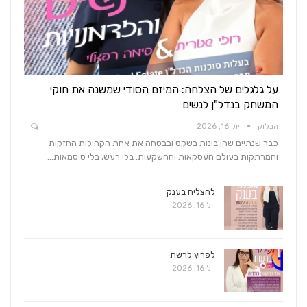
על גלגלים של הצלחה: המיזם הסודי שמשנה את חוקי
המשחק בנדל"ן לנשים
הבלוק
יול 16, 2026
כבר שנתיים שהן בונות בשקט ובבטחה את אחת הקהילות החזקות
והמרתקות בעולם העסקאות וההשקעות. בלי רעש, בלי סיסמאות…
להצליח בענק
יול 16, 2026
לפרוץ לרשת
יול 16, 2026