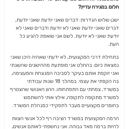
חלום במגירה עדיין?
ישנן שלוש הגדרות: דברים שאני יודעת שאני יודעת,
דברים שאני יודעת שאני לא יודעת ודברים שאני לא
יודעת שאני לא יודעת. לשם אני שואפת להגיע כל
העת.
בתחילת דרכי המקצועית, לא ידעתי שאהיה היכן שאני
נמצאת כיום. בהחלט אני מופתעת מההישגים שהשגתי
ואני זוקפת אותם בעיקר לסביבה המנצחת והמעצימה,
בה הקפתי את עצמי. במהלך 18 שנות עבודתי
במשרד, צמחתי עם התפתחותו. ההון האנושי שהצטרף
למשרד מתקופה לתקופה, אילץ אותי להשתמש
בחומרים מקצועיים מעבר לתפקידי כמנהלת המשרד.
הרמה המקצועית במשרד הציבה רף לכל אנשי הצוות
להיות ברמה מאד גבוהה. אני נחשפתי לאותם אנשים,