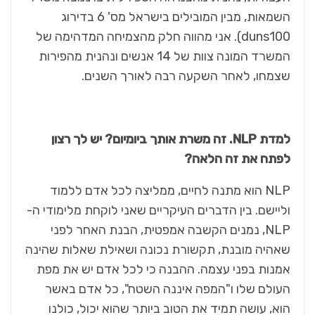
השמאות, מבין המובילים בישראל מס' 6 בדירוג
duns100). אני מהווה חלק מהצמיחה המדהימה של
המשרד המונה צוות של 14 אנשים ונהנית מהפירות
שצמחו, לאחר השקעה רבה לאורך השנים.
למדת NLP. זה משרת אותך ביומיום? יש לך רצון
לפתח את זה הלאה?
NLP הוא מתנה לחיים, ממליצה לכל אדם ללמוד
וליישם. בין הדברים העיקריים שאני לוקחת מלימודי ה-
NLP, נמנים הקשבה אמפטית, הבנת האחר לפני
שאהיה מובנת, תקשורת נכונה ושאילת שאלות שהינה
אמנות בפני עצמה. ההבנה כי לכל אדם יש את מפת
העולם שלו ו"המפה איננה השטח", כל אדם באשר
הוא, עושה תמיד את הטוב ביותר שהוא יכול, כולנו