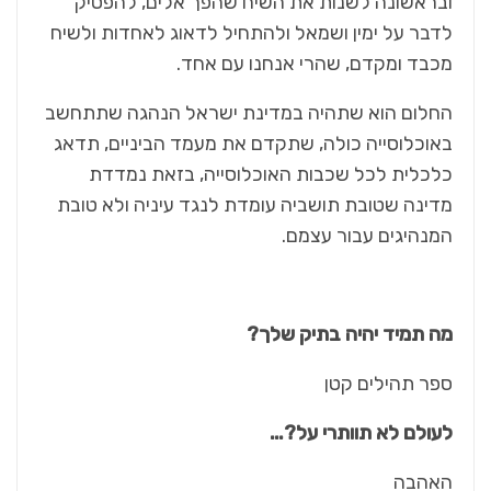
ובראשונה לשנות את השיח שהפך אלים, להפסיק
לדבר על ימין ושמאל ולהתחיל לדאוג לאחדות ולשיח
מכבד ומקדם, שהרי אנחנו עם אחד.
החלום הוא שתהיה במדינת ישראל הנהגה שתתחשב
באוכלוסייה כולה, שתקדם את מעמד הביניים, תדאג
כלכלית לכל שכבות האוכלוסייה, בזאת נמדדת
מדינה שטובת תושביה עומדת לנגד עיניה ולא טובת
המנהיגים עבור עצמם.
מה תמיד יהיה בתיק שלך?
ספר תהילים קטן
לעולם לא תוותרי על?…
האהבה