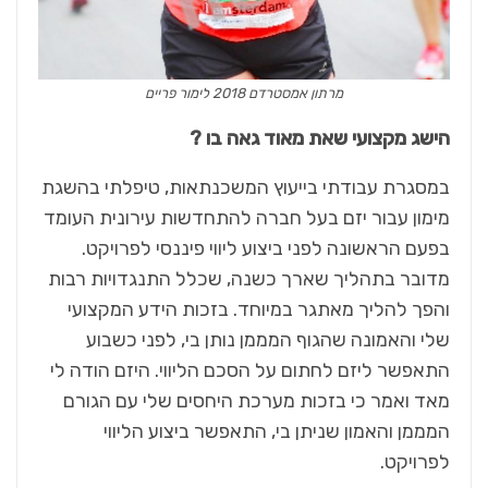
מרתון אמסטרדם 2018 לימור פריים
הישג מקצועי שאת מאוד גאה בו ?
במסגרת עבודתי בייעוץ המשכנתאות, טיפלתי בהשגת
מימון עבור יזם בעל חברה להתחדשות עירונית העומד
בפעם הראשונה לפני ביצוע ליווי פיננסי לפרויקט.
מדובר בתהליך שארך כשנה, שכלל התנגדויות רבות
והפך להליך מאתגר במיוחד. בזכות הידע המקצועי
שלי והאמונה שהגוף המממן נותן בי, לפני כשבוע
התאפשר ליזם לחתום על הסכם הליווי. היזם הודה לי
מאד ואמר כי בזכות מערכת היחסים שלי עם הגורם
המממן והאמון שניתן בי, התאפשר ביצוע הליווי
לפרויקט.