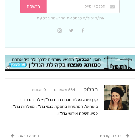
הרשמה
את/ה יכול/ה לבטל את ההרשמה בכל עת.
הבלוק
684 מאמרים
0 תגובות
קרן חיות, בעלת חברת חיות נדל"ן – לקידום הדיור
בישראל. המתמחה בהפקת כנסי נדל"ן, משלחות נדל"ן
לסין, השקת אירועי נדל"ן.
כתבה קודמת
כתבה הבאה