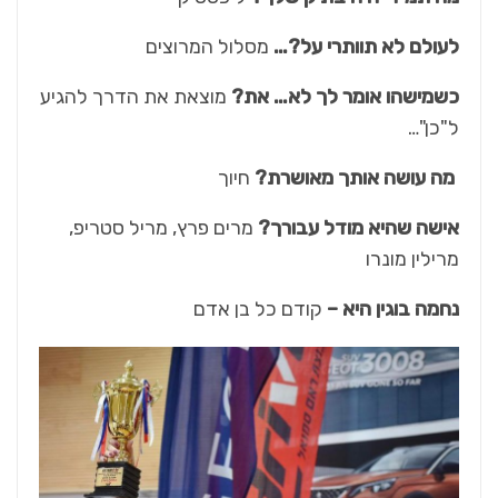
לעולם לא תוותרי על?…
מסלול
המרוצים
כשמישהו אומר לך לא… את?
מוצאת את הדרך להגיע
ל"כן"…
מה עושה אותך מאושרת?
חיוך
אישה שהיא מודל עבורך?
מרים פרץ, מריל סטריפ,
מרילין מונרו
נחמה בוגין היא –
קודם כל בן אדם