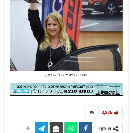
מעוררת השראה, נחמה בוגין
3,925
שיתוף