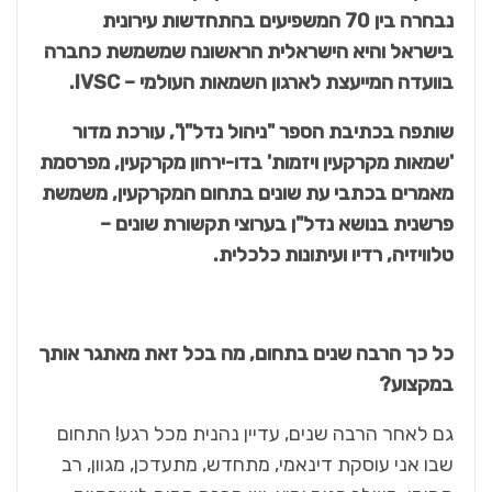
נבחרה בין 70 המשפיעים בהתחדשות עירונית
בישראל והיא הישראלית הראשונה שמשמשת כחברה
בוועדה המייעצת לארגון השמאות העולמי – IVSC.
שותפה בכתיבת הספר "ניהול נדל"ן", עורכת מדור
'שמאות מקרקעין ויזמות' בדו-ירחון מקרקעין, מפרסמת
מאמרים בכתבי עת שונים בתחום המקרקעין, משמשת
פרשנית בנושא נדל"ן בערוצי תקשורת שונים –
טלוויזיה, רדיו ועיתונות כלכלית.
כל כך הרבה שנים בתחום, מה בכל זאת מאתגר אותך
במקצוע?
גם לאחר הרבה שנים, עדיין נהנית מכל רגע! התחום
שבו אני עוסקת דינאמי, מתחדש, מתעדכן, מגוון, רב