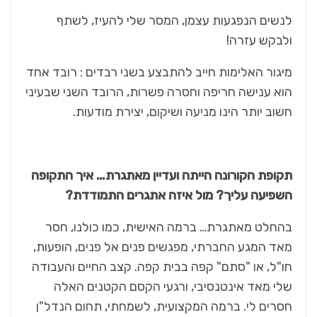
לנשים הנפגעות עצמן, המסר שלי להעיז, לשתף
ולבקש עזרה!
מיגור האלימות חייב להתבצע בשני רבדים : רובד אחד
הוא ענישה חריפה וחסרה פשרות, הרובד השני שבעיני
חשוב יותר הינו מניעה ושיקום, יצירת מודעות.
תקופת הקורונה הייתה ועדיין מאתגרת… איך התקופה
השפיעה עליך? מול איזה אתגרים התמודדת?
בהחלט מאתגרת… ברמה האישית, כמו כולנו, חסר
מאד המגע החברתי, מפגשים פנים אל פנים, הופעות,
חו"ל, או "סתם" קפה בבית קפה. קצב החיים והעבודה
שלי מאד אינטנסיבי, ורגעי הקסם הקטנים האלה
חסרים לי. ברמה המקצועית, לשמחתי, תחום הנדל"ן