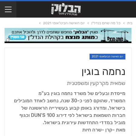
בית
כל מה שחם בנדל"ן
יום האישה הבינלאומי 2021
יום האישה הבינלאומי 2021
נחמה בוגין
שמאית מקרקעין ומשפטנית
מייסדת ובעלים של משרד נחמה בוגין בע"מ
המשרד, שהוקם לפני כ-30 שנה, נחשב לאחד המובילים
בישראל, ומדורג באופן קבוע בעשירייה הראשונה של
חברות השמאות בישראל לפי דירוג DUN'S 100 וכגוף
מוביל במדדי התחדשות עירונית בישראל.
מאת -קרן -שרה חיות