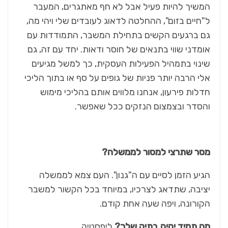
המשיך להיות פעיל אבל לא חף מאתגרים, המעבר
ל"חיים בזום", ההחלטה לדאוג לעובדים שלי ויהי מה,
גם ברגעים הקשים בתחילת המשבר, התמודדות עם
אומדני שווי בתנאים של חוסר ודאות. יחד עם זה, גם
שינוי בתמהיל הפעילות העסקית, כך למשל מגיעים
אלי הרבה יותר פניות של גופים על סף או בתוך הליכי
חדלות פירעון, אנחנו מלווים אותם בהליכי מימוש
והסדר ובצמצום הנזקים ככל שאפשר.
מסר שתרצי למסור לממשלה?
הגיע הזמן לסיים עם ה"גנון". העם צמא לממשלה
יציבה, שתדאג לצרכיו, במיוחד בכל הקשור למשבר
הקורונה, ויפה שעה אחת קודם.
מה תמיד יהיה בתיק שלך?
ליפסטיק