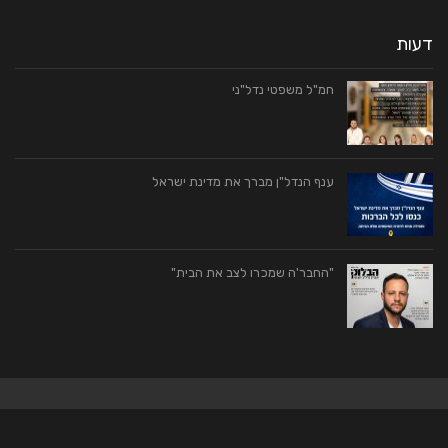
דעות
חמ"ל משפטי נדל"ני
ענף הנדל"ן מברך את מדינת ישראל
"החבר'ה שמכרו לצב את הבית"