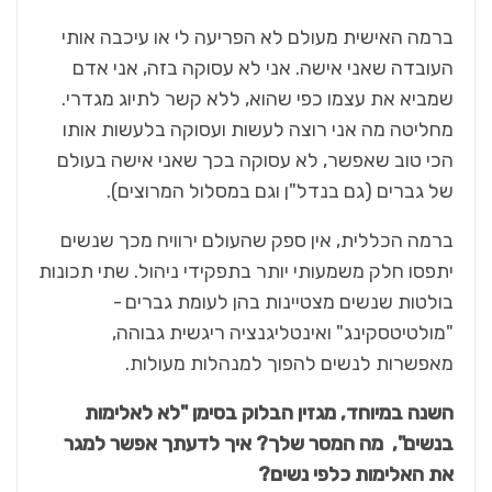
ברמה האישית מעולם לא הפריעה לי או עיכבה אותי
העובדה שאני אישה. אני לא עסוקה בזה, אני אדם
שמביא את עצמו כפי שהוא, ללא קשר לתיוג מגדרי.
מחליטה מה אני רוצה לעשות ועסוקה בלעשות אותו
הכי טוב שאפשר, לא עסוקה בכך שאני אישה בעולם
של גברים (גם בנדל"ן וגם במסלול המרוצים).
ברמה הכללית, אין ספק שהעולם ירוויח מכך שנשים
יתפסו חלק משמעותי יותר בתפקידי ניהול. שתי תכונות
בולטות שנשים מצטיינות בהן לעומת גברים -
"מולטיטסקינג" ואינטליגנציה ריגשית גבוהה,
מאפשרות לנשים להפוך למנהלות מעולות.
השנה במיוחד, מגזין הבלוק בסימן "לא לאלימות
בנשים", מה המסר שלך? איך לדעתך אפשר למגר
את האלימות כלפי נשים?