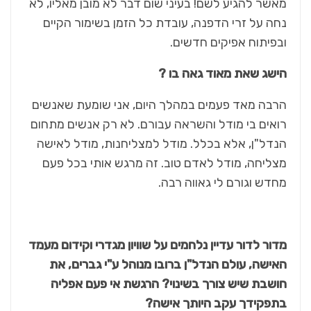
מאשר להגיע לשם! בעיני שום דבר לא מובן מאליו, לא
נחה על זרי הדפנה, עובדת כל הזמן בשימור הקיים
ובפיתוח אפיקים חדשים.
הישג שאת מאוד גאה בו ?
הרבה מאד פעמים במהלך היום, אני שומעת שאנשים
רואים בי מודל והשראה עבורם. לא רק אנשים מתחום
הנדל"ן, אלא בכלל. מודל למצליחנות, מודל לאישה
מצליחה, מודל לאדם טוב. זה מרגש אותי בכל פעם
מחדש וגורם לי גאווה רבה.
מדור לדור עדיין נלחמים על שוויון מגדרי וקידום מעמד
האישה, עולם הנדל"ן ברובו מנוהל ע"י גברים, את
חושבת שיש צורך בשינוי? הרגשת אי פעם אפליה
בתפקידך עקב היותך אישה?