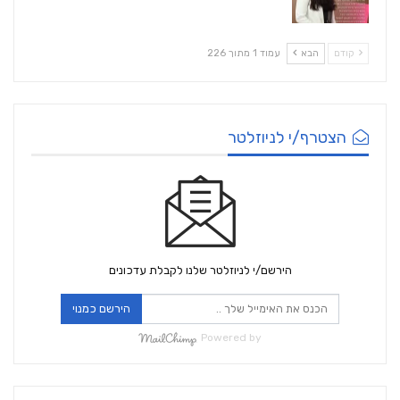
קודם
הבא
עמוד 1 מתוך 226
הצטרף/י לניוזלטר
הירשם/י לניוזלטר שלנו לקבלת עדכונים
הירשם כמנוי
Powered by