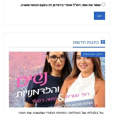
שמור את שמי, דוא"ל ואתרי בדפדפן זה בפעם הבאה שאגיב.
כתבות חדשות
7 בלוק - מגזין סופ"ש
על גלגלים של הצלחה: המיזם הסודי שמשנה את חוקי