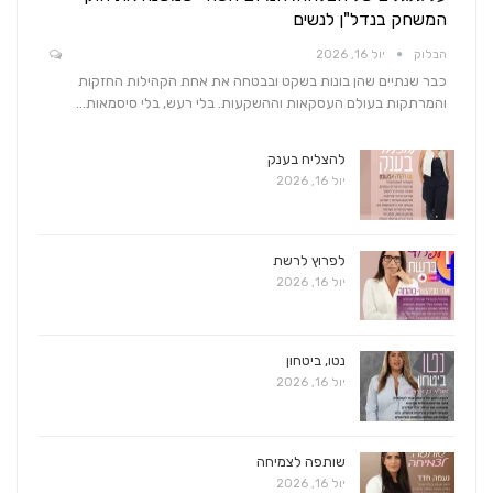
המשחק בנדל"ן לנשים
הבלוק
יול 16, 2026
כבר שנתיים שהן בונות בשקט ובבטחה את אחת הקהילות החזקות
והמרתקות בעולם העסקאות וההשקעות. בלי רעש, בלי סיסמאות…
להצליח בענק
יול 16, 2026
לפרוץ לרשת
יול 16, 2026
נטו, ביטחון
יול 16, 2026
שותפה לצמיחה
יול 16, 2026