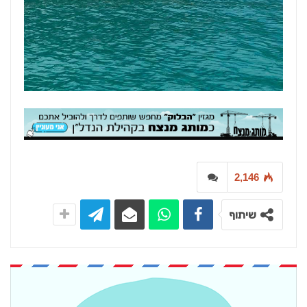
2,146
שיתוף