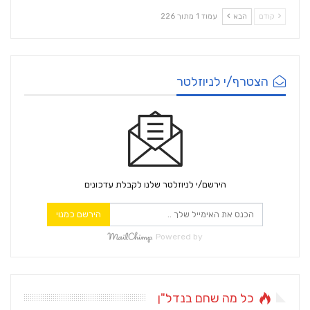
קודם
הבא
עמוד 1 מתוך 226
הצטרף/י לניוזלטר
הירשם/י לניוזלטר שלנו לקבלת עדכונים
הירשם כמנוי
Powered by
כל מה שחם בנדל"ן