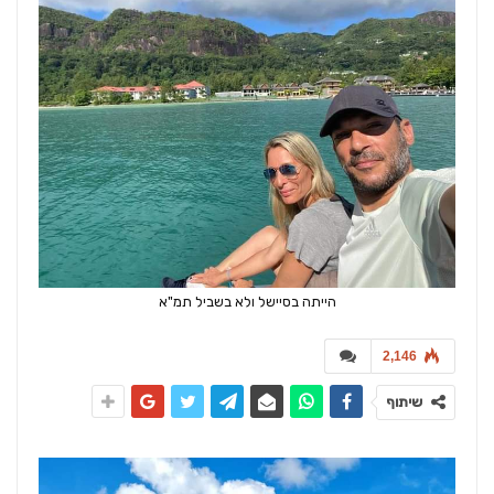
הייתה בסיישל ולא בשביל תמ"א
2,146
שיתוף