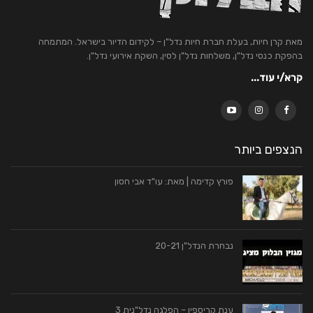
מאת קרן חיות, בעלת חברת חיות נדל"ן – לקידום הדיור בישראל. המתמחה
בהפקת כנסי נדל"ן, משלחות נדל"ן לסין, השקת אירועי נדל"ן.
קרא/י עוד...
הנצפים ביותר
פורץ קדימה | מאת: עו"ד אבי חסון
נבחרת הנדל"ן 20-21
ענת קריספין – הפלגה נדל"נית 3