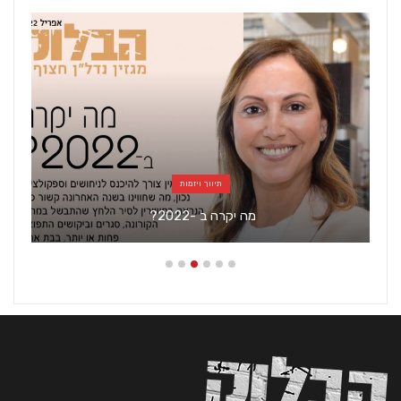
תיווך ויזמות
מה יקרה ב -2022?