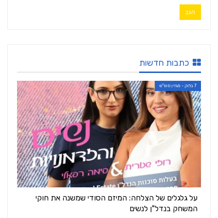
כתבות חדשות
7 בלוק - מגזין סופ"ש
על גלגלים של הצלחה: המיזם הסודי שמשנה את חוקי
המשחק בנדל"ן לנשים