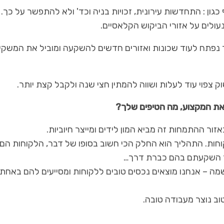
ון : התחדשות עירונית, זכויות בניה וכד' ולא להתפשר על כך. 
עולים על אזורי הביקוש הקלאסיים.
ד נפתח לעוד שכונות ואזורים חדשים להשקעה ומוביל את המשקי
ק צפוי עוד לעלות ושווה להמתין חצי שנה ולקבל קצת יותר.
 את המקצוע, מה הטיפים שלך?
זור ההתמחות זה מביא המון לידים ומייצר חיוביות.
חות. התהליך הוא החלק הכי חשוב בסופו של דבר, הלקוחות הם 
בר השקעתם בהם כברת דרך…
ה – אנחנו מוצאים נכסים טובים ללקוחות ומסייעים להם באחת
וב נוצר מעבודה טובה.