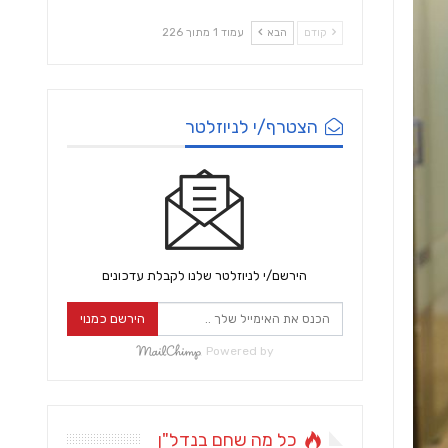
קודם
הבא
עמוד 1 מתוך 226
הצטרף/י לניוזלטר
הירשם/י לניוזלטר שלנו לקבלת עדכונים
הירשם כמנוי
Powered by
כל מה שחם בנדל"ן