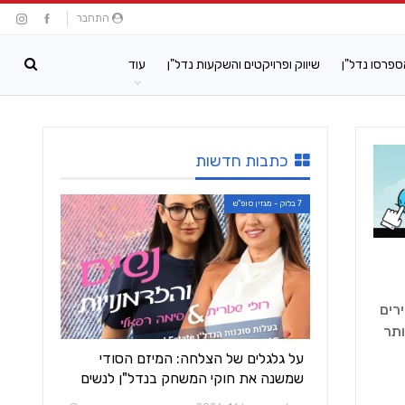
התחבר
ספרסו נדל"ן
שיווק ופרויקטים והשקעות נדל"ן
עוד
כתבות חדשות
7 בלוק - מגזין סופ"ש
רים
ותר
על גלגלים של הצלחה: המיזם הסודי
שמשנה את חוקי המשחק בנדל"ן לנשים