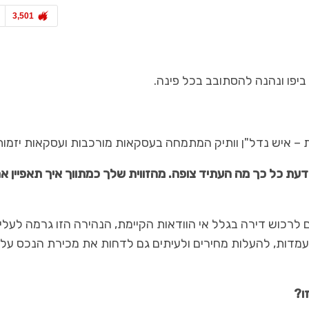
3,501
ביפו ונהנה להסתובב בכל פינה.
 – איש נדל"ן וותיק המתמחה בעסקאות מורכבות ועסקאות יזמות
לדעת כל כך מה העתיד צופה. מהזווית שלך כמתווך איך תאפיין א
לרכוש דירה בגלל אי הוודאות הקיימת, הנהירה הזו גרמה לעלי
עמדות, להעלות מחירים ולעיתים גם לדחות את מכירת הנכס על
זו?