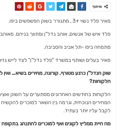
שיתוף
מאיר פלד נשוי +3 , מתגורר בשוק הפשפשים ביפו.
פלד איש של אנשים, אוהב נדל"ן ומתווך בניהם. מאוהב 
מתמחה ביפו -תל אביב והסביבה.
מאיר בעלים ושותף במשרד "פלד נדל"ן" לצד לייש גזית
שוק הנדל"ן כרגע מטורף, קורונה, מחירים בשיא… ואין 
הלקוחות?
הלקוחות בחודשים האחרונים מסתערים על השוק ואצים 
המחירים הנוכחית, וגרמה בין השאר למוכרים להקשיח 
לקבל עליו יותר בעתיד.
מה היית ממליץ לקונים ואף למוכרים להתנהג בתקופה 