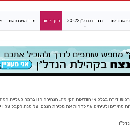
פרסום באתר
נבחרת הנדל"ן 20-22
תיווך ויזמות
מדור משכנתאות
א
וש דירה בגלל אי הוודאות הקיימת, הנהירה הזו גרמה לעליית המחי
ת מחירים ולעיתים אף לדחות את מכירת הנכס, על מנת לקבל עליו י
דל"ן