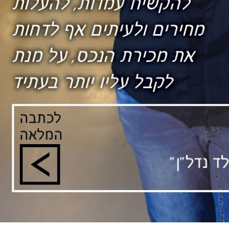
אדריכלות ועיצוב
כללי
ת מטבחי סמל ממשיכה לטפח את
קהילת האדריכלים והמעצבים…
החבילה השלמה