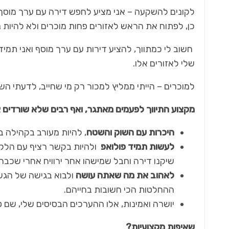
לקונים להשקעה – אני מציע לחפש דירה עם ערך מוסף כג
כן, לפתוח את הראש לאזורים פחות מוכרים ולא להיות נ
חשוב לי כמתווך, להציע דירות עם ערך מוסף ואני תמי
שלי לאזורים אלו.
למוכרים – הייתי ממליץ למכור רק מי שחייב, לדעתי השו
מקצוע התיווך לפעמים מאתגר, ואף רבים שלא שורדים
היכרות עם השוק והשטח
, להיות מעורב בקהילה בא
לעשות תמיד פולואפ
ולהיות בקשר רציף עם הלקו
שיקנו דירה וחבל שמישהו אחר ירוויח אחרי שכ
לאהוב את מה שאתה עושה
ולבוא בגישה של הגשמ
ההחלטות הכי חשובות בחייהם.
יושרה ואמינות, אלו ההערכים הבסיסים שלי, שם ט
שאיפות מקצועיות?