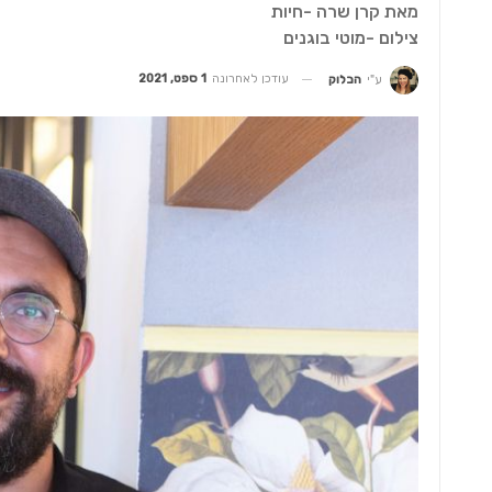
מאת קרן שרה -חיות
צילום -מוטי בוגנים
עודכן לאחרונה
1 ספט, 2021
ע"י
הבלוק