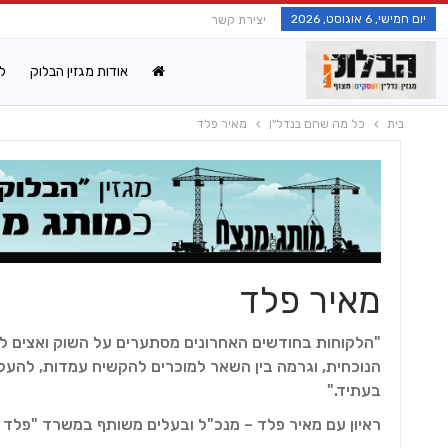
יום חמישי, 6 אוגוסט, 2026
יצירת קשר
אודות מגזין הבלוק
ל
בית
כל מה שחם בנדל"ן
מאיר פלד
מאיר פלד
"הלקוחות בחודשים האחרונים מסתערים על השוק ואצים לרכ
הנוכחית, וגרמה בין השאר למוכרים להקשיח עמדות, להעלו
בעתיד."
ראיון עם מאיר פלד – מנכ"ל ובעלים משותף במשרד "פלד נ