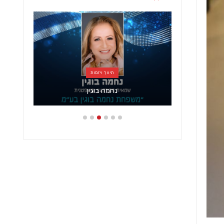
תיווך ויזמות
נחמה בוגין