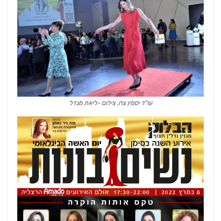
עו"ד יסמין צח, צילום -ליאת מנדל