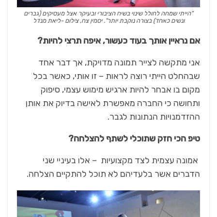
"הייתי שמחה לחולל שינוי בשיח הציבורי ובעיקר אצל מעסיקים (גברים
ונשים כאחד) בצורה נוקבת יותר". יסמין צח, צילום -ליאת מנדל
אם נראיין אותך בעוד כעשור, איפה תרצי להיות?
אני מתקשה לצייר תמונה מדויקת, אך דבר אחד
שבהחלט הייתי רוצה לראות – זו אותי, כאשר בכל
מקום בו אבחר להיות ארגיש מימוש עצמי, סיפוק
ותחושה כי החברה מאפשרת לאישה בדיוק את אותן
ההזדמנויות הנתונות לגבר.
טיפ הכי חזק שתוכלי לשתף להצלחה?
אמונה עצמית לצד מקצועיות – אלו בעיניי שני
הדברים אשר בלעדיהם לא תוכל להתקיים הצלחה.