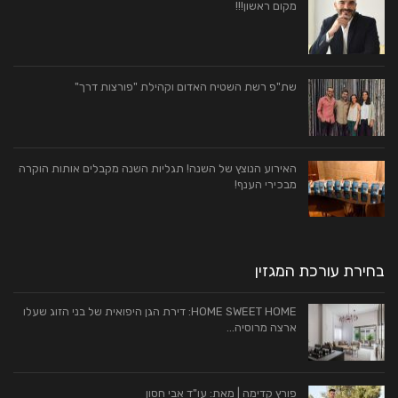
מקום ראשון!!!
שת"פ רשת השטיח האדום וקהילת "פורצות דרך"
האירוע הנוצץ של השנה! תגליות השנה מקבלים אותות הוקרה
מבכירי הענף!
בחירת עורכת המגזין
HOME SWEET HOME: דירת הגן היפואית של בני הזוג שעלו
ארצה מרוסיה…
פורץ קדימה | מאת: עו"ד אבי חסון