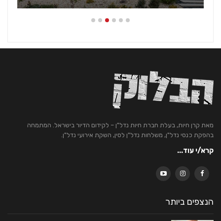
מאת קרן חיות, בעלת חברת חיות נדל"ן – לקידום הדיור בישראל. המתמחה
בהפקת כנסי נדל"ן, משלחות נדל"ן לסין, השקת אירועי נדל"ן.
קרא/י עוד...
הנצפים ביותר