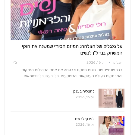
על גלגלים של הצלחה: המיזם הסודי שמשנה את חוקי
המשחק בנדל"ן לנשים
הבלוק
יול 16, 2026
כבר שנתיים שהן בונות בשקט ובבטחה את אחת הקהילות החזקות
והמרתקות בעולם העסקאות וההשקעות. בלי רעש, בלי סיסמאות…
להצליח בענק
יול 16, 2026
לפרוץ לרשת
יול 16, 2026