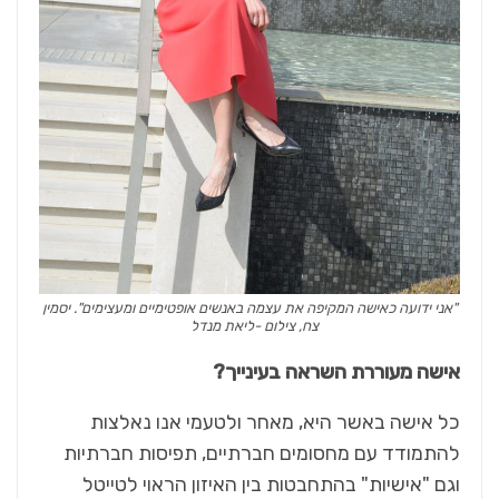
"אני ידועה כאישה המקיפה את עצמה באנשים אופטימיים ומעצימים". יסמין
צח, צילום -ליאת מנדל
אישה מעוררת השראה בעינייך?
כל אישה באשר היא, מאחר ולטעמי אנו נאלצות
להתמודד עם מחסומים חברתיים, תפיסות חברתיות
וגם "אישיות" בהתחבטות בין האיזון הראוי לטייטל