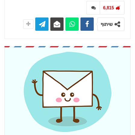
6,815
שיתוף