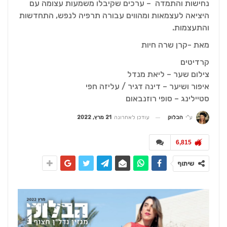
נחישות והתמדה – ערכים שקיבלו משמעות עצומה עם
היציאה לעצמאות ומהווים עבורה תרפיה לנפש, התחדשות
והתעצמות.
מאת -קרן שרה חיות
קרדיטים
צילום שער – ליאת מנדל
איפור ושיער – דינה דגיר / עליזה חפי
סטיילינג – סופי רוזנבאום
עודכן לאחרונה
21 מרץ, 2022
ע"י
הבלוק
6,815
שיתוף