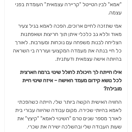
"אמא" לבין הטייטל "קריירה עצמאית" העומדת בפני
עצמה.
אמי שתזכה לחיים ארוכים, הפכה לאמא בגיל צעיר
מאוד וללא גב כלכלי איתן תוך חריצות ושאפתנות
הצליחה לבנות משפחה עם נוכחות ומעורבות. לאורך
כל חיי בנתה את מעמדה המקצועי ועוררה בי השראה
בהיותה אישה עצמאית ודעתנית.
אילו הייתה לך היכולת לחולל שינוי ברמה הארצית
לכל נושא קידום מעמד האישה – איזה שינוי היית
מובילה?
החוויה האישית הקשה ביותר שלי, הייתה כשהפכתי
לאמא בהיותי שכירה. מקום עבודה שהיווה עבורי בית
לאורך מספר שנים טרם "השינוי לאמא" "קיצץ" את
שעות העבודה שלי ובהשלכה ישירה את שכרי.