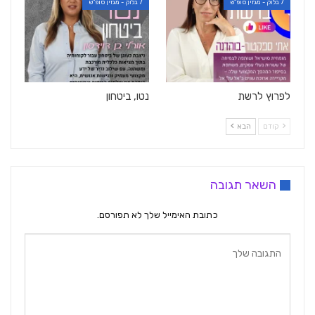
7 בלוק - מגזין סופ"ש
7 בלוק - מגזין סופ"ש
לפרוץ לרשת
נטו, ביטחון
קודם
הבא
השאר תגובה
כתובת האימייל שלך לא תפורסם.