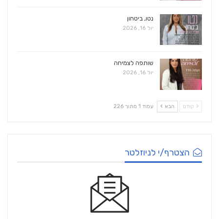
נטו, ביטחון
יול 16, 2026
שותפה לצמיחה
יול 16, 2026
קודם
הבא
עמוד 1 מתוך 226
הצטרף/י לניוזלטר