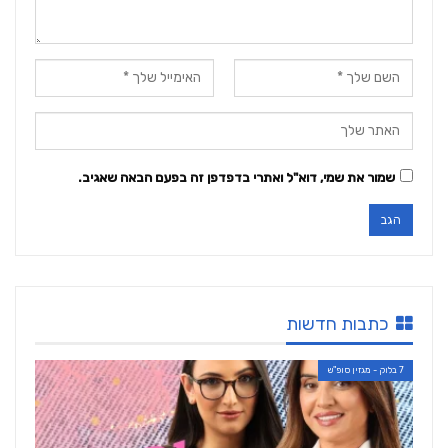
שמור את שמי, דוא"ל ואתרי בדפדפן זה בפעם הבאה שאגיב.
כתבות חדשות
7 בלוק - מגזין סופ"ש