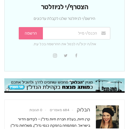
הצטרף/י לניוזלטר
הירשם/י לניוזלטר שלנו לקבלת עדכונים
הרשמה
את/ה יכול/ה לבטל את ההרשמה בכל עת.
הבלוק
684 מאמרים
0 תגובות
קרן חיות, בעלת חברת חיות נדל"ן – לקידום הדיור
בישראל. המתמחה בהפקת כנסי נדל"ן, משלחות נדל"ן