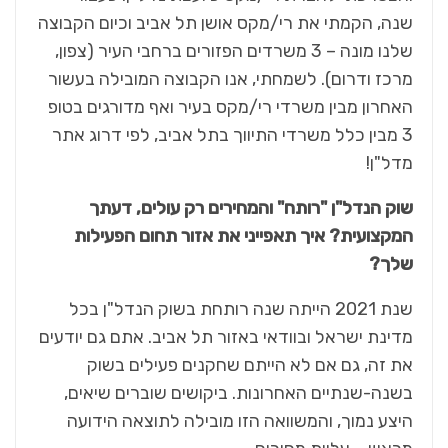
שנה, הקמתי את רי/מקס אושן תל אביב וכיום הקבוצה
שלנו מונה – 3 משרדים הפזורים ברחבי העיר (צפון,
מרכז ודרום). לשמחתי, אנו הקבוצה המובילה בעשור
האחרון מבין משרדי רי/מקס בעיר ואף מדורגים בטופ
3 מבין כלל משרדי התיווך בתל אביב, לפי דרוג אתר
מדל"ן!
שוק הנדל"ן "רותח" והמחירים רק עולים, דעתך
המקצועית? איך תאפייני את אזור תחום הפעילות
שלך?
שנת 2021 הייתה שנה רותחת בשוק הנדל"ן בכל
מדינת ישראל ובוודאי באזור תל אביב. אתם גם יודעים
את זה, גם אם לא הייתם שחקנים פעילים בשוק
בשנה-שנתיים האחרונות. ביקושים שוברים שיאים,
היצע נמוך, והמשוואה הזו מובילה לתוצאה הידועה