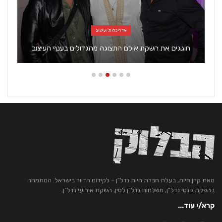
אדריכלות ועיצוב
חוגגים את השקת אולם התצוגה מהגדולים בענף העיצוב
מאת קרן חיות, בעלת חברת חיות נדל"ן – לקידום הדיור בישראל. המתמחה
בהפקת כנסי נדל"ן, משלחות נדל"ן לסין, השקת אירועי נדל"ן.
קרא/י עוד...