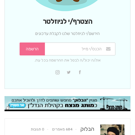
הצטרף/י לניוזלטר
הירשם/י לניוזלטר שלנו לקבלת עדכונים
הרשמה
את/ה יכול/ה לבטל את ההרשמה בכל עת.
הבלוק
684 מאמרים
0 תגובות