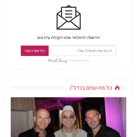
הירשם/י לניוזלטר שלנו לקבלת עדכונים
הירשם כמנוי
Powered by
כל מה שחם בנדל"ן