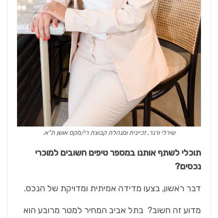
שירלי ורנר, זכיינית ומנהלת קבוצת רי/מקס אושן ת"א.
תוכלי לשתף אותנו במספר טיפים חשובים למוכרי
נכסים?
דבר ראשון, בצעו מדידה אמיתית ומדויקת של הנכס.
מדוע זה חשוב? בתל אביב המחיר למטר מרובע הוא