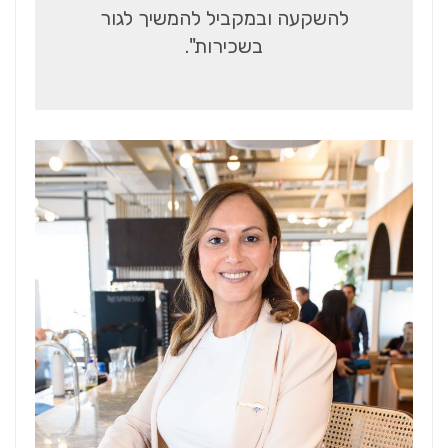
להשקעה ובמקביל להמשיך לגור
בשכירות
".