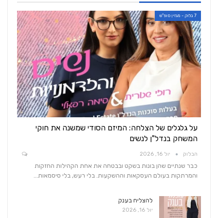
7 בלוק - מגזין סופ"ש
על גלגלים של הצלחה: המיזם הסודי שמשנה את חוקי
המשחק בנדל"ן לנשים
הבלוק
יול 16, 2026
כבר שנתיים שהן בונות בשקט ובבטחה את אחת הקהילות החזקות
והמרתקות בעולם העסקאות וההשקעות. בלי רעש, בלי סיסמאות…
להצליח בענק
יול 16, 2026