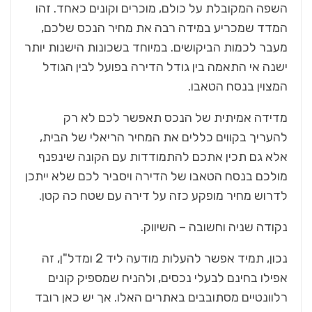
השפה המקובלת על כולם, מוכרים וקונים כאחד. זהו
המדד שמכריע במידה רבה את מחיר הנכס שלכם,
מעבר לכמות הביקושים. במיוחד בשכונות הישנות יותר
ישנה אי התאמה בין גודל הדירה בפועל לבין הגודל
המצוין בנסח הטאבו.
מדידה אמיתית של הנכס תאפשר לכם לא רק
להעריך בקווים כללים את המחיר הריאלי של הבית,
אלא גם תכין אתכם להתמודדות עם הקונה שינפנף
מולכם בנסח הטאבו של הדירה ויסביר לכם שלא ייתכן
לדרוש מחיר מופקע כזה על דירה עם שטח כה קטן.
נקודה שניה וחשובה – השיווק.
נכון, תמיד אפשר להעלות מודעה ליד 2 ומדל"ן, זה
אפילו בחינם לבעלי נכסים, ולהניח שמספיק קונים
רלוונטיים מסתובבים באתרים האלו. אך יש כאן רובד