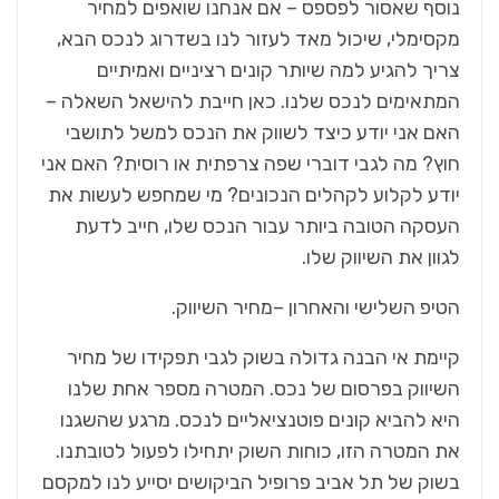
נוסף שאסור לפספס – אם אנחנו שואפים למחיר
מקסימלי, שיכול מאד לעזור לנו בשדרוג לנכס הבא,
צריך להגיע למה שיותר קונים רציניים ואמיתיים
המתאימים לנכס שלנו. כאן חייבת להישאל השאלה –
האם אני יודע כיצד לשווק את הנכס למשל לתושבי
חוץ? מה לגבי דוברי שפה צרפתית או רוסית? האם אני
יודע לקלוע לקהלים הנכונים? מי שמחפש לעשות את
העסקה הטובה ביותר עבור הנכס שלו, חייב לדעת
לגוון את השיווק שלו.
הטיפ השלישי והאחרון –מחיר השיווק.
קיימת אי הבנה גדולה בשוק לגבי תפקידו של מחיר
השיווק בפרסום של נכס. המטרה מספר אחת שלנו
היא להביא קונים פוטנציאליים לנכס. מרגע שהשגנו
את המטרה הזו, כוחות השוק יתחילו לפעול לטובתנו.
בשוק של תל אביב פרופיל הביקושים יסייע לנו למקסם