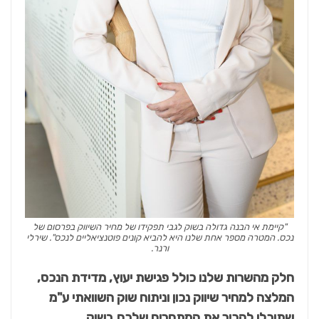
"קיימת אי הבנה גדולה בשוק לגבי תפקידו של מחיר השיווק בפרסום של
נכס. המטרה מספר אחת שלנו היא להביא קונים פוטנציאליים לנכס". שירלי
ורנר.
חלק מהשרות שלנו כולל פגישת יעוץ, מדידת הנכס,
המלצה למחיר שיווק נכון וניתוח שוק השוואתי ע"מ
שתוכלו להכיר את המתחרים שלכם בשוק.