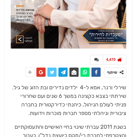
4,470
שיתוף
שירלי ורנר, אמא ל-4 ילדים נדירים ובת הזוג של גיל.
שירתתי בצבא כקצינה במשך 6 שנים ועם שחרורי
פניתי לעולם הניהול, כיהנתי כדירקטורית בחברה
ציבורית וניהלתי מספר חברות מוכרות וידועות.
בשנת 2011 עברתי שינוי בחיי האישיים והתעסוקתיים
והצטרפתי לחברת רי/מקס כיועצת נדל"ן. כעבור