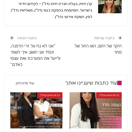
קרן חיות, בעלת חברת חיות נדל"ן – לקידום הדיור
בישראל. המתמחה בהפקת כנסי נדל"ן, משלחות נדל"ן
לסין, השקת אירועי נדל"ן.
כתבה קודמת
כתבה הבאה
היקר של היום, הוא הזול של
"אני לא נח על זרי הדפנה,
מחר
תמיד אני חושב איך לשפר
ולייעל את המערכת ואת עצמי
כאדם."
עוד כתבות שיעניינו אותך
עוד מהכותב
כל מה שחם בנדל"ן
כל מה שחם בנדל"ן