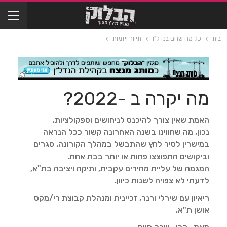
בית
כל מה שחם בנדל"ן
תיווך ויזמות
מה יקרה ב -2022?
האמת שאין צורך להיכנס לניחושים וספקולציות.
נכון, מה שחווינו בשנה האחרונה קשור ככל הנראה
במישרין לסיר לחץ שהתבשל במהלך הקורונה. סגרים
וביקושים התפוצצו פחות או יותר בבת אחת.
המגמה של עליית מחירים עקבית, ותיקה ויציבה בת"א,
לדעתי לא צפויה לשנות כיוון.
ריאיון עם שירלי ורנר, זכיינית ומנהלת קבוצת רי/מקס
אושן ת"א.