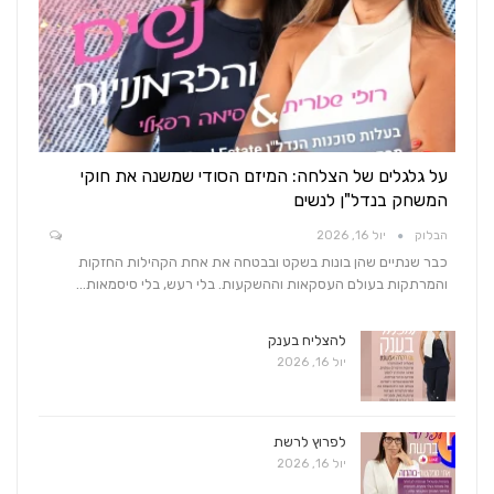
על גלגלים של הצלחה: המיזם הסודי שמשנה את חוקי
המשחק בנדל"ן לנשים
הבלוק
יול 16, 2026
כבר שנתיים שהן בונות בשקט ובבטחה את אחת הקהילות החזקות
והמרתקות בעולם העסקאות וההשקעות. בלי רעש, בלי סיסמאות…
להצליח בענק
יול 16, 2026
לפרוץ לרשת
יול 16, 2026