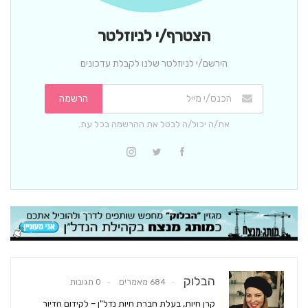
הצטרף/י לניוזלטר
הירשם/י לניוזלטר שלנו לקבלת עדכונים
הרשמה
את/ה יכול/ה לבטל את ההרשמה בכל עת.
הבלוק
684 מאמרים
0 תגובות
קרן חיות, בעלת חברת חיות נדל"ן – לקידום הדיור