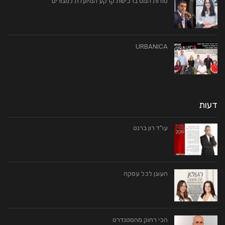
סודות המס ברכישת קרקע המיועדת למגורים
URBANICA
דעות
עו"ד רון ברנט
העוגן לכל עסקה
הכי רחוק מהסטנדרט