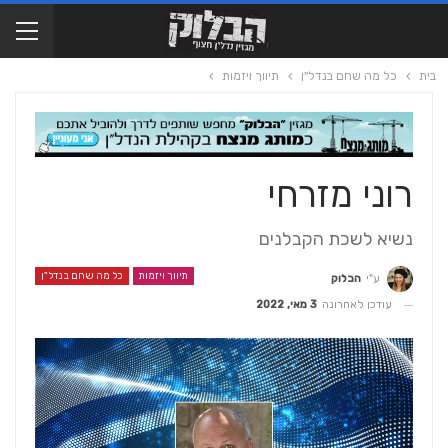
בית
כל מה שחם בנדל"ן
תיווך ויזמות
רוני מזרחי
נשיא לשכת הקבלנים
תיווך ויזמות
כל מה שחם בנדל"ן
ע"י
הבלוק
עודכן לאחרונה
3 מאי, 2022