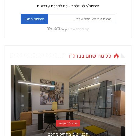
הירשם/י לניוזלטר שלנו לקבלת עדכונים
הירשם כמנוי
Powered by
כל מה שחם בנדל"ן
אדריכלות ועיצוב
תכנון טוב מתחיל מהלב