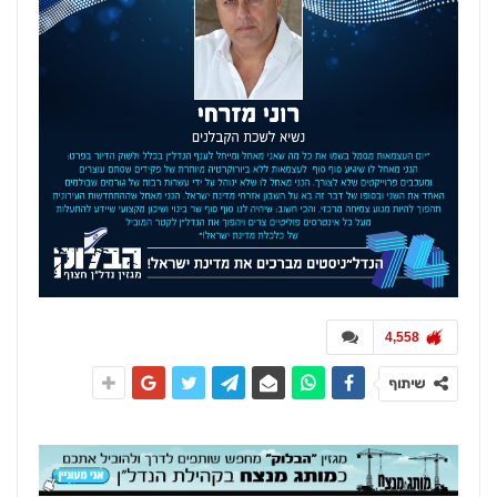
4,558
שיתוף