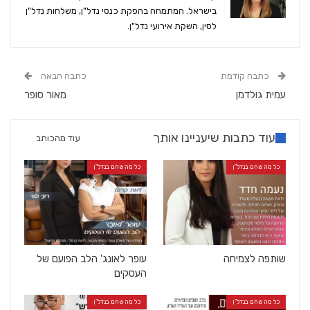
בישראל. המתמחה בהפקת כנסי נדל"ן, משלחות נדל"ן
לסין, השקת אירועי נדל"ן.
כתבה קודמת
כתבה הבאה
עמית גולדמן
מאור סופר
עוד כתבות שיעניינו אותך
עוד מהכותב
כל מה שחם בנדל"ן
כל מה שחם בנדל"ן
שותפה לצמיחה
עופר לאונג' הלב הפועם של
העסקים
כל מה שחם בנדל"ן
כל מה שחם בנדל"ן