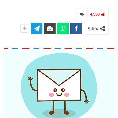
4,558
שיתוף