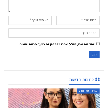
שמור את שמי, דוא"ל ואתרי בדפדפן זה בפעם הבאה שאגיב.
כתבות חדשות
7 בלוק - מגזין סופ"ש