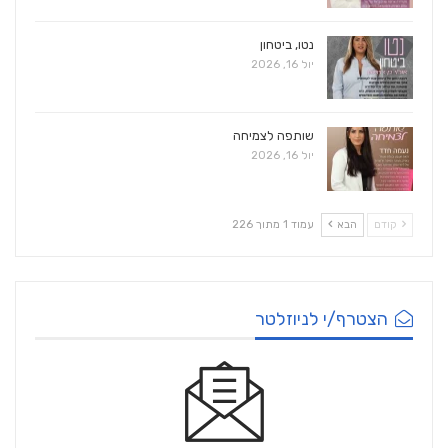
נטו, ביטחון
יול 16, 2026
שותפה לצמיחה
יול 16, 2026
קודם
הבא
עמוד 1 מתוך 226
הצטרף/י לניוזלטר