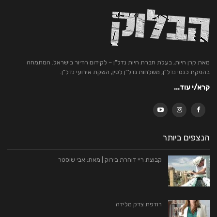
מאת קרן חיות, בעלת חברת חיות נדל"ן – לקידום הדיור בישראל. המתמחה
בהפקת כנסי נדל"ן, משלחות נדל"ן לסין, השקת אירועי נדל"ן.
קרא/י עוד...
הנצפים ביותר
קבוצת ריי דוהרת בירוק | מאת: אבי שוסטר
רודפת צדק מלידה