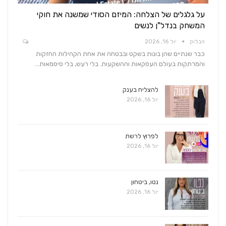
על גלגלים של הצלחה: המיזם הסודי שמשנה את חוקי
המשחק בנדל"ן לנשים
הבלוק
יול 16, 2026
כבר שנתיים שהן בונות בשקט ובבטחה את אחת הקהילות החזקות
והמרתקות בעולם העסקאות וההשקעות. בלי רעש, בלי סיסמאות…
להצליח בענק
יול 16, 2026
לפרוץ לרשת
יול 16, 2026
נטו, ביטחון
יול 16, 2026