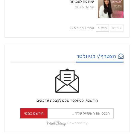
שותפה לצמיחה
יול 16, 2026
קודם
הבא
עמוד 1 מתוך 226
הצטרף/י לניוזלטר
הירשם/י לניוזלטר שלנו לקבלת עדכונים
הירשם כמנוי
Powered by