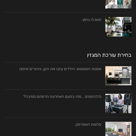
תאכלו בחוץ..
בחירת עורכת המגזין
אמנות הטשטוש: הילדים עזבו את הקן, וההורים שיפצו
נדלניסטים …מתי בפעם האחרונה הרמתם מסיבה?
פלומת האפרסק