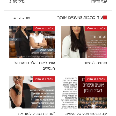
ענף הדיור!
נדל"נית 3
עוד כתבות שיעניינו אותך
עוד מהכותב
כל מה שחם בנדל"ן
כל מה שחם בנדל"ן
שותפה לצמיחה
עופר לאונג' הלב הפועם של
העסקים
כל מה שחם בנדל"ן
כל מה שחם בנדל"ן
יקב כמיסה: מסע של טעמים,
"אני פה בשביל לנער את