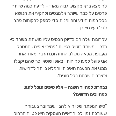
להימצא ברף מקצועי גבוה מאוד – לדעת כמה שיותר
פרטים על כמה שיותר אלמנטים ולהקיף את הנושא
בכל רמות הידע והמיומנות כדי לספק ללקוחות פתרון
לכל בעיה וצורך.
עקרונות אלה הם בדיוק הבסיס עליו מושתת משרד כץ
נדל"ן: משרד בוטיק בגישת "פמילי אופיס", המספק
מעטפת מלאה משלב החוזה וגם הרבה מאוד אחריו.
אני פועל למען לקוחותיי באופן שוטף, כך שהם יקבלו
ממני את המענה האיכותי והמלא ביותר לדרישות
ולצרכים שלהם בכל סוגיה".
נבחרת למתווך השנה – אליו טיפים תוכל לתת
למתווכים חדשים?
"טיפ המפתח שלי הוא להבין שמדובר בעבודה
שאורכת זמן ולכן הראייה העסקית היא לטווח הרחוק.