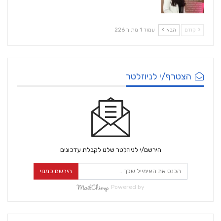
קודם
הבא
עמוד 1 מתוך 226
הצטרף/י לניוזלטר
הירשם/י לניוזלטר שלנו לקבלת עדכונים
הירשם כמנוי
Powered by