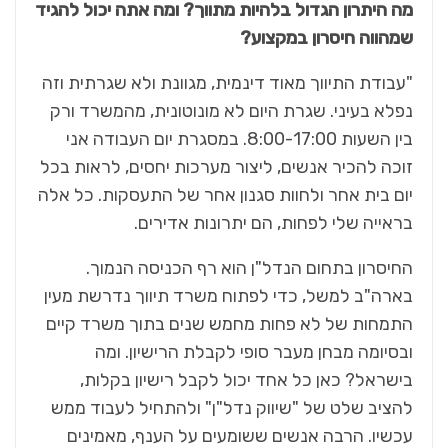
מה היתרון הגדול בלהיות מתווך? ומה אתה יכול להגיד
שמהווה חיסרון במקצוע?
"עבודת התיווך מאוד דינמית, מגוונת ולא שגרתית וזה
נפלא בעיני. שגרת היום לא מונוטונית, מהמשרד ורק
בין השעות 8:00-17:00. במסגרת יום העבודה אני
זוכה להכיר אנשים, ליצור מערכות יחסים, לראות בכל
יום בית אחר ולחוות סגנון אחר של התעסקות. כל אלה
בראייה שלי לפחות, הם יתרונות אדירים.
החיסרון בתחום הנדל"ן הוא רף הכניסה הנמוך.
בארה"ב למשל, כדי לפתוח משרד תיווך נדרשת מעין
התמחות של לא פחות מחמש שנים בתוך משרד קיים
ובסיומה מבחן מעבר סופי לקבלת הרישיון. ומה
בישראל? כאן כל אחד יכול לקבל רישיון בקלות,
להציב שלט של "שיווק נדל"ן" ולהתחיל לעבוד ממש
עכשיו. הרבה אנשים ששומעים על הענף, מאמינים