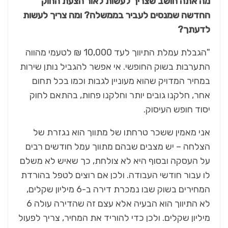
מה אתה חושב שצריך לעשות לאור הצעת החוק
החדשה שמנסים לעביר בממשלה? ומה צריך לעשות
לדעתך?
"הגבלת עמלת התיווך לעד 10,000 ₪ לטעמי מהווה
התערבות בשוק החופשי. אי אפשר להגביל נותן שירות
במחיר המדויק שהוא מעוניין לגבות וכמו בכל תחום
אחר, חלקנו גובים יותר וחלקנו פחות, בהתאם לחוק
יסוד חופש העיסוק.
אני מאמין ששכר טרחתו של מתווך הוא נגזרת של
הצלחה – יש מצבים שבהם מתווך עמל חודשים רבים
על העסקה ובסוף היא לא צולחת, כך שאיש לא משלם
לו עבור חודשי העבודה. ולכן אם רוצים לטפל בהורדת
המחירים בשוק שבו נמכרת דירה ב-6 מיליון שקלים,
לא התיווך הוא הבעיה אלא עצם זה שהדירה עולה 6
מיליון שקלים. ולכן כדי להוריד את המחיר, צריך לפעול