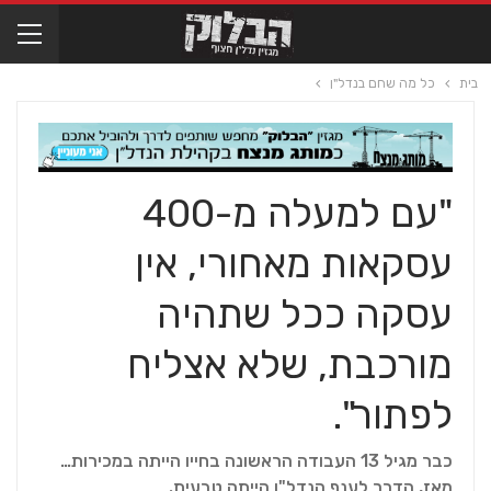
בית
כל מה שחם בנדל"ן
"עם למעלה מ-400
עסקאות מאחורי, אין
עסקה ככל שתהיה
מורכבת, שלא אצליח
לפתור".
כבר מגיל 13 העבודה הראשונה בחייו הייתה במכירות…
מאז, הדרך לענף הנדל"ן הייתה טבעית.