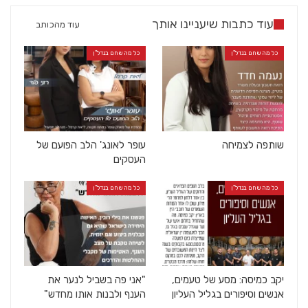
עוד כתבות שיעניינו אותך
עוד מהכותב
כל מה שחם בנדל"ן
כל מה שחם בנדל"ן
שותפה לצמיחה
עופר לאונג' הלב הפועם של
העסקים
כל מה שחם בנדל"ן
כל מה שחם בנדל"ן
יקב כמיסה: מסע של טעמים,
"אני פה בשביל לנער את
אנשים וסיפורים בגליל העליון
הענף ולבנות אותו מחדש"