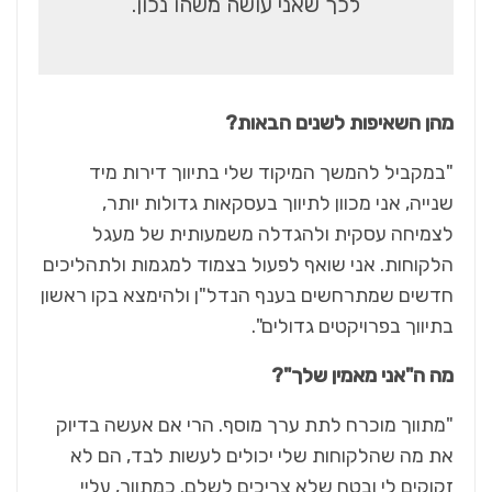
לכך שאני עושה משהו נכון
.
מהן השאיפות לשנים הבאות?
"במקביל להמשך המיקוד שלי בתיווך דירות מיד
שנייה, אני מכוון לתיווך בעסקאות גדולות יותר,
לצמיחה עסקית ולהגדלה משמעותית של מעגל
הלקוחות. אני שואף לפעול בצמוד למגמות ולתהליכים
חדשים שמתרחשים בענף הנדל"ן ולהימצא בקו ראשון
בתיווך בפרויקטים גדולים".
מה ה"אני מאמין שלך"?
"מתווך מוכרח לתת ערך מוסף. הרי אם אעשה בדיוק
את מה שהלקוחות שלי יכולים לעשות לבד, הם לא
זקוקים לי ובטח שלא צריכים לשלם. כמתווך, עליי