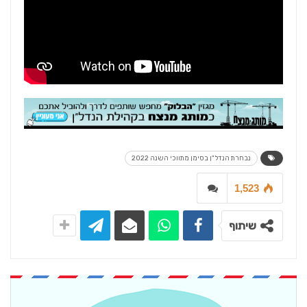
נבחרת הנדל"ן בסימן מתווכי השנה 2022
1,523
שיתוף