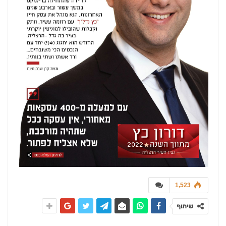
1,523
שיתוף