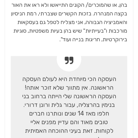
בהן, או שהמוכרים/ הקונים התייאשו ולא ראו את האור
בקצה המנהרה. בזכות הקשרים שצברתי, רמת הניסיון
והאמביציה הגבוהה, אני מצליח לטפל גם בעסקאות
מורכבות ו"בעייתיות" שיש בהן בעיות משפטיות, סוגיות
בירוקרטיות, חריגות בנייה ועוד".
העסקה הכי מיוחדת היא לעולם העסקה
הראשונה. אין מתווך שלא זוכר אותה!
העסקה הראשונה שלי הייתה ברחוב בני
בנימין בהרצליה, עבור גלית ורונן דרורי.
חלפו מאז 14 שנים ונותרנו חברים
טובים מאוד והם עדיין מפנים אליי
לקוחות. זאת בעיני ההוכחה האמיתית