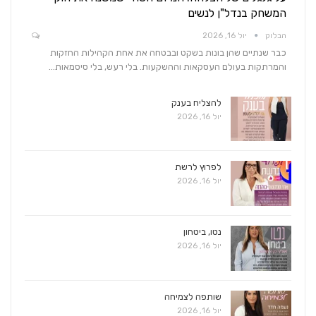
המשחק בנדל"ן לנשים
הבלוק
יול 16, 2026
כבר שנתיים שהן בונות בשקט ובבטחה את אחת הקהילות החזקות
והמרתקות בעולם העסקאות וההשקעות. בלי רעש, בלי סיסמאות…
להצליח בענק
יול 16, 2026
לפרוץ לרשת
יול 16, 2026
נטו, ביטחון
יול 16, 2026
שותפה לצמיחה
יול 16, 2026