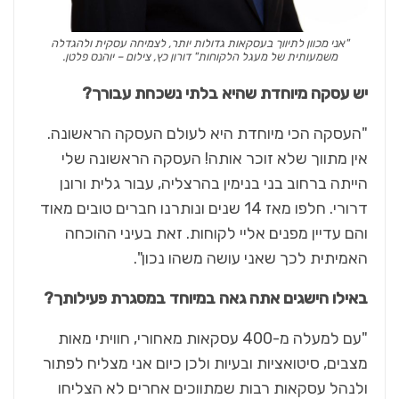
"אני מכוון לתיווך בעסקאות גדולות יותר, לצמיחה עסקית ולהגדלה
משמעותית של מעגל הלקוחות" דורון כץ, צילום – יוהנס פלטן.
יש עסקה מיוחדת שהיא בלתי נשכחת עבורך?
"העסקה הכי מיוחדת היא לעולם העסקה הראשונה.
אין מתווך שלא זוכר אותה! העסקה הראשונה שלי
הייתה ברחוב בני בנימין בהרצליה, עבור גלית ורונן
דרורי. חלפו מאז 14 שנים ונותרנו חברים טובים מאוד
והם עדיין מפנים אליי לקוחות. זאת בעיני ההוכחה
האמיתית לכך שאני עושה משהו נכון".
באילו הישגים אתה גאה במיוחד במסגרת פעילותך?
"עם למעלה מ-400 עסקאות מאחורי, חוויתי מאות
מצבים, סיטואציות ובעיות ולכן כיום אני מצליח לפתור
ולנהל עסקאות רבות שמתווכים אחרים לא הצליחו