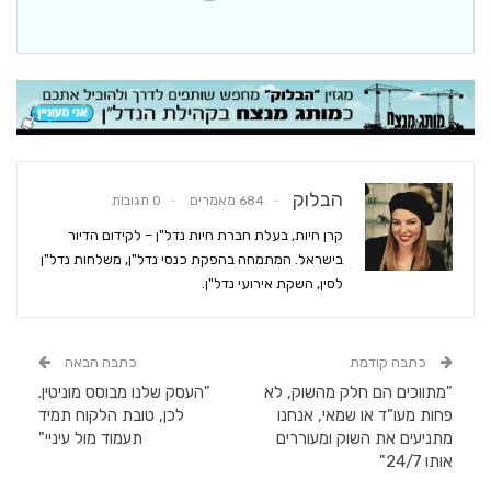
הבלוק
684 מאמרים
0 תגובות
קרן חיות, בעלת חברת חיות נדל"ן – לקידום הדיור
בישראל. המתמחה בהפקת כנסי נדל"ן, משלחות נדל"ן
לסין, השקת אירועי נדל"ן.
כתבה קודמת
כתבה הבאה
"מתווכים הם חלק מהשוק, לא
"העסק שלנו מבוסס מוניטין.
פחות מעו"ד או שמאי, אנחנו
לכן, טובת הלקוח תמיד
מתניעים את השוק ומעוררים
תעמוד מול עיניי"
אותו 24/7"