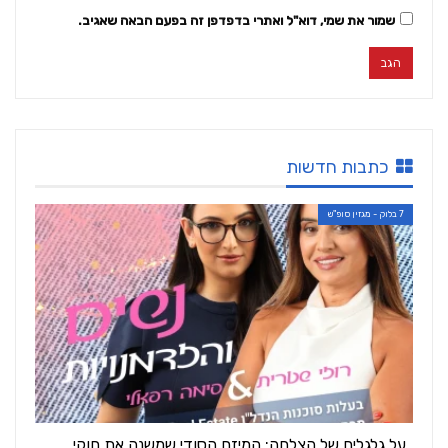
שמור את שמי, דוא"ל ואתרי בדפדפן זה בפעם הבאה שאגיב.
כתבות חדשות
7 בלוק - מגזין סופ"ש
על גלגלים של הצלחה: המיזם הסודי שמשנה את חוקי