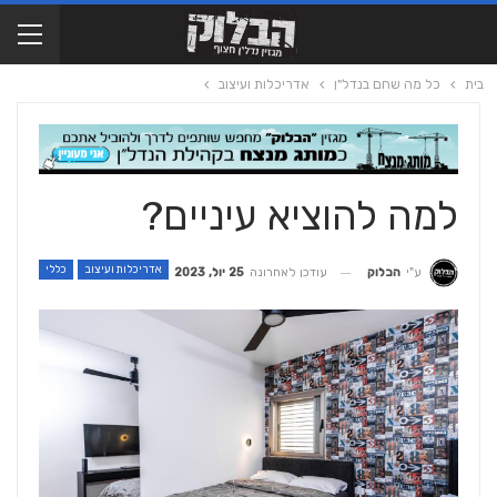
בית
כל מה שחם בנדל"ן
אדריכלות ועיצוב
למה להוציא עיניים?
אדריכלות ועיצוב
כללי
עודכן לאחרונה
25 יול, 2023
ע"י
הבלוק