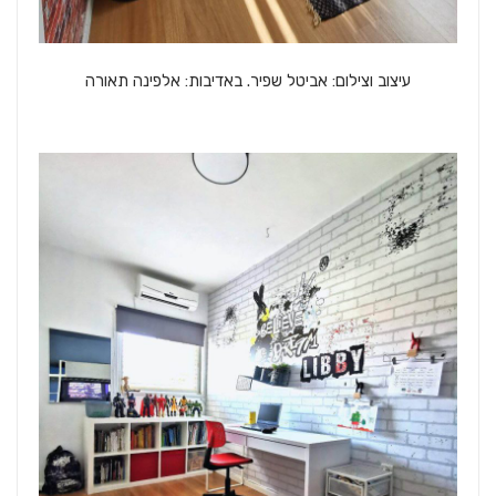
עיצוב וצילום: אביטל שפיר. באדיבות: אלפינה תאורה