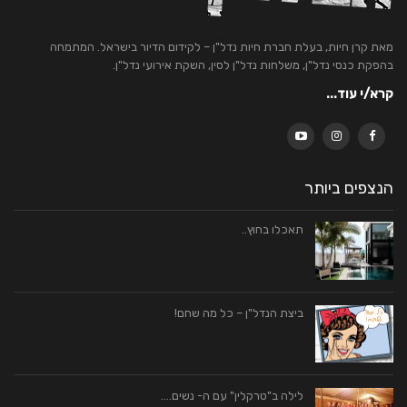
מאת קרן חיות, בעלת חברת חיות נדל"ן – לקידום הדיור בישראל. המתמחה
בהפקת כנסי נדל"ן, משלחות נדל"ן לסין, השקת אירועי נדל"ן.
קרא/י עוד...
הנצפים ביותר
תאכלו בחוץ..
ביצת הנדל"ן – כל מה שחם!
לילה ב"טרקלין" עם ה- נשים….