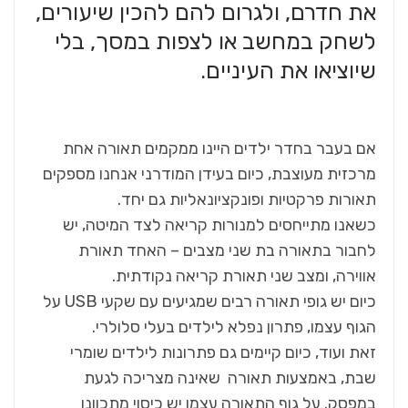
את חדרם, ולגרום להם להכין שיעורים,
לשחק במחשב או לצפות במסך, בלי
שיוציאו את העיניים.
אם בעבר בחדר ילדים היינו ממקמים תאורה אחת
מרכזית מעוצבת, כיום בעידן המודרני אנחנו מספקים
תאורות פרקטיות ופונקציונאליות גם יחד.
כשאנו מתייחסים למנורות קריאה לצד המיטה, יש
לחבור בתאורה בת שני מצבים – האחד תאורת
אווירה, ומצב שני תאורת קריאה נקודתית.
כיום יש גופי תאורה רבים שמגיעים עם שקעי USB על
הגוף עצמו, פתרון נפלא לילדים בעלי סלולרי.
זאת ועוד, כיום קיימים גם פתרונות לילדים שומרי
שבת, באמצעות תאורה שאינה מצריכה לגעת
במפסק. על גוף התאורה עצמו יש כיסוי מתכוונן