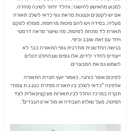
למנוע מהאישון להישגר, והילד יחזור לשינה מהירה.
אם יש לקטנים וקטנות מראת גוף כדאי לשלב תאורה
מעליה. במידה ויש להם מיטות מרחפות, מומלץ למקם
תאורת לד מתחת למיטות, מה שיוצר מראה דרמטי
ויחד עם זאת שובב וכיפי.
בגישה החדשנית מודרנית גופי התאורה כבר לא
ייעודים לחדר ילדים, אלו גופים שבהחלט יכולים
לשמש גם את המבוגרים.
לסיכום אומר כוהנר, כאמור יועץ חברת התאורה
אלפינה "כדאי לשלב בין תאורה מפזרת כגון ג.ת צמודי
תקרה במרכז החלל לבין תאורות פונקציונאלית לצד
המיטה, מעל שולחן העבודה או מול ארון הבגדים".