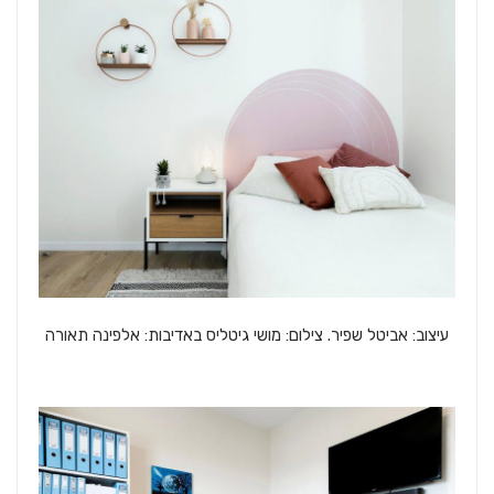
עיצוב: אביטל שפיר. צילום: מושי גיטליס באדיבות: אלפינה תאורה