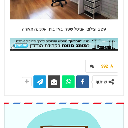
עיצוב וצילום: אביטל שפיר. באדיבות: אלפינה תאורה
992
שיתוף