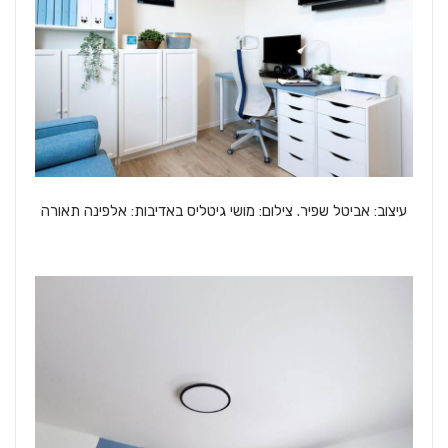
עיצוב: אביטל שפיר. צילום: מושי גיטליס באדיבות: אלפינה תאורה