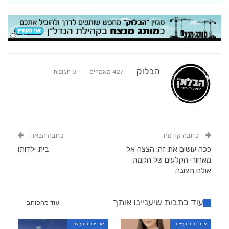
הבלוק
427 מאמרים
0 תגובות
כתבה קודמת
כתבה הבאה
ככה עושים את זה: הצצה אל
בית ילדותו
מאחורי הקלעים של הקמת
אולם תצוגה
עוד כתבות שיעניינו אותך
עוד מהכותב
אדריכלות ועיצוב
אדריכלות ועיצוב