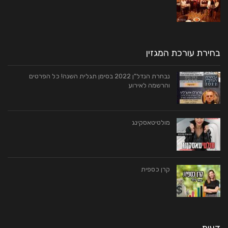
בחירת עורכת המגזין
נבחרת הנדל"ן 2022 בסימן תגלית השנה! כל הפרטים
והרשמה לאירוע
מולטיטאסקינג
קרן כספית