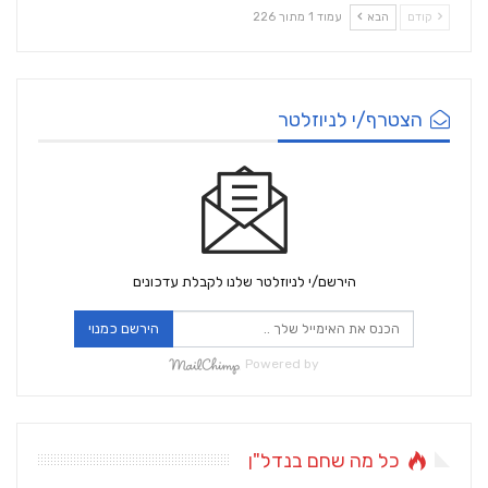
קודם
הבא
עמוד 1 מתוך 226
הצטרף/י לניוזלטר
הירשם/י לניוזלטר שלנו לקבלת עדכונים
הירשם כמנוי
Powered by
כל מה שחם בנדל"ן