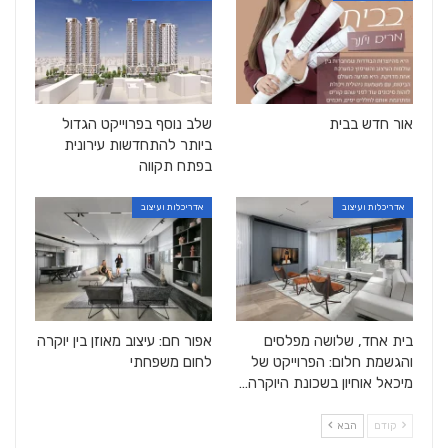
אור חדש בבית
שלב נוסף בפרוייקט הגדול
ביותר להתחדשות עירונית
בפתח תקווה
אדריכלות ועיצוב
אדריכלות ועיצוב
בית אחד, שלושה מפלסים
אפור חם: עיצוב מאוזן בין יוקרה
והגשמת חלום: הפרוייקט של
לחום משפחתי
מיכאל אוחיון בשכונת היוקרה…
קודם
הבא