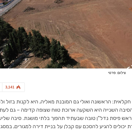
צילום: פרטי
3,141
לאית: הראשונה ואולי גם המובנת מאליה, היא לקנות בזול ול
יבה השנייה היא השקעה ארוכת טווח שצופה קדימה – גם לעתי
ראש פיסת נדל"ן טובה שבעתיד תהפוך בלתי מושגת. סיבה שליש
 יכולים להגיע להסכם עם קבלן על בניית דירה למגורים, במסג