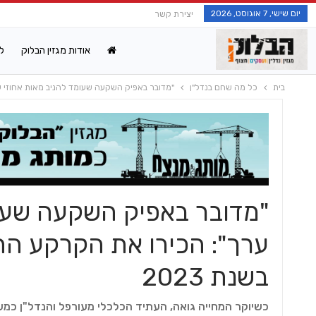
יום שישי, 7 אוגוסט, 2026
יצירת קשר
אודות מגזין הבלוק
ל
בית
כל מה שחם בנדל"ן
"מדובר באפיק השקעה שעומד להניב מאות אחוזי על
"מדובר באפיק השקעה שעומ
ערך": הכירו את הקרקע ה
בשנת 2023
כשיוקר המחייה גואה, העתיד הכלכלי מעורפל והנדל"ן כ