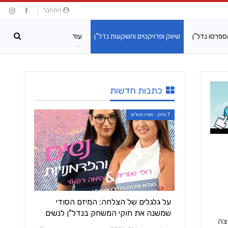
התחבר
ספרסו נדל"ן
שיווק ופרויקטים והשקעות נדל"ן
עוד
כתבות חדשות
7 בלוק - מגזין סופ"ש
על גלגלים של הצלחה: המיזם הסודי
שמשנה את חוקי המשחק בנדל"ן לנשים
צה