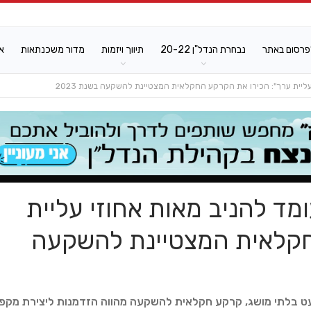
פרסום באתר
נבחרת הנדל"ן 20-22
תיווך ויזמות
מדור משכנתאות
א
יית ערך": הכירו את הקרקע החקלאית המצטיינת להשקעה בשנת 2023
ד להניב מאות אחוזי עליית
חקלאית המצטיינת להשקעה
מעט בלתי מושג, קרקע חקלאית להשקעה מהווה הזדמנות ליצירת מקפ