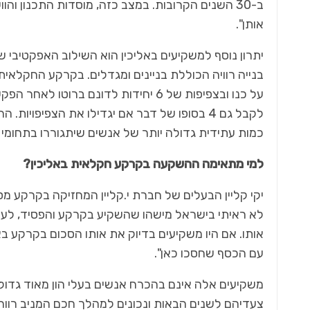
ב-30 השנים הקרובות. במצב כזה, מוסדות התכנון ו
אותן".
יתרון נוסף למשקיעים באליכין הוא השילוב האפקטיבי 
לקבל גם 4 בסופו של דבר אם יגדילו את הצפיפו
כמות עתידית גדולה יותר של אנשים שיתגוררו בתחומי ה
למי מתאימה ההשקעה בקרקע חקלאית באליכין?
יקי קליין הבעלים של חברת י.קליין המחזיקה בקרקע מ
לא ראיתי בישראל מישהו שהשקיע בקרקע והפסיד, לעו
אותו. אם היו משקיעים בדיוק את אותו הסכום בקרקע בא
עם הכסף שחסכו כאן".
משקיעים אלה אינם בהכרח אנשים בעלי הון מאוד גדול,
צעדיהם לשנים הבאות ונכונים למהלך חכם המניב רווח