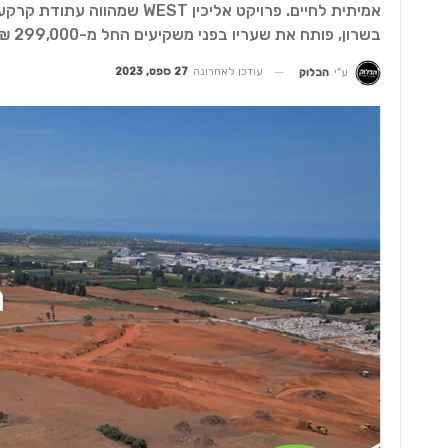
בשרון, פותח את שעריו בפני משקיעים החל מ-299,000 ₪ ומאפשר לכולם להגשים חלום נדל"ני
עודכן לאחרונה
27 ספט, 2023
ע"י
הבלוק