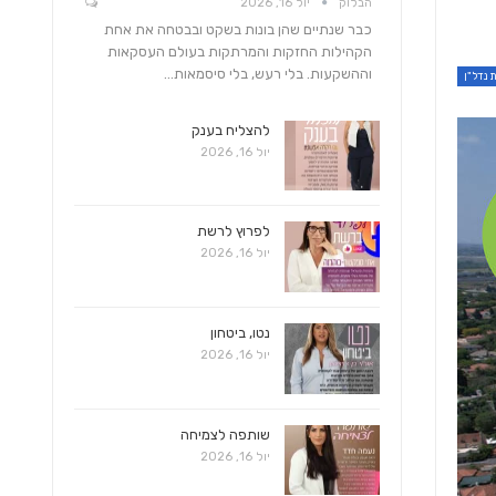
הבלוק
יול 16, 2026
כבר שנתיים שהן בונות בשקט ובבטחה את אחת
הקהילות החזקות והמרתקות בעולם העסקאות
וההשקעות. בלי רעש, בלי סיסמאות…
 נדל"ן
להצליח בענק
יול 16, 2026
לפרוץ לרשת
יול 16, 2026
נטו, ביטחון
יול 16, 2026
שותפה לצמיחה
יול 16, 2026