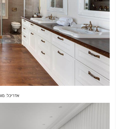
אדריכל: מוש