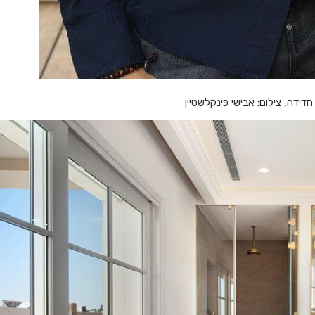
דידה, צילום: אבישי פינקלשטיין