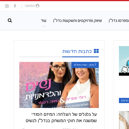
התחבר
ספרסו נדל"ן
שיווק ופרויקטים והשקעות נדל"ן
עוד
כתבות חדשות
7 בלוק - מגזין סופ"ש
ועיצוב
על גלגלים של הצלחה: המיזם הסודי
שמשנה את חוקי המשחק בנדל"ן לנשים