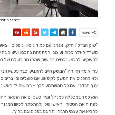
אדריכלות ועיצוב
שיתוף
"שוק הנדל"ן חזק. אנחנו עם למוד ניסיון, נופלים ויוצא
משרד לאדריכלות ועיצוב, המתמחה בתכנון ועיצוב בתים פ
להשקיע ולרכוש נכסים. זה שוק שמתנהל בעולם של היצע
עוד אומר חדידה "המשק חייב להתניע וכבר עכשיו אני 
ולא להכניס את המשק לקיפאון. אנו פועלים ומייצרים ס
ענף הנדל"ן עם כל המשתמע מכך – רכישות יד ראשונה, יד
לפתוח את הסטודיו האישי שלו ולהתפתח לכיוון המגזר ה
להביא את עצמי הרבה יותר גם בפנים וגם בחוץ".