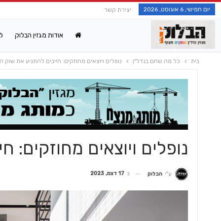
יום חמישי, 6 אוגוסט, 2026
יצירת קשר
אודות מגזין הבלוק
ל
בית
כל מה שחם בנדל"ן
נופלים ויוצאים מחוזקים: חייבים להתניע את שוק ה
נופלים ויוצאים מחוזקים: ח
ב
17 דצמ, 2023
ע"י
הבלוק