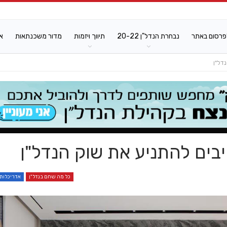
פרסום באתר
נבחרת הנדל"ן 20-22
תיווך ויזמות
מדור משכנתאות
א
נדל"ן
ייבים להתניע את שוק הנדל"ן
כל מה שחם בנדל"ן
אדריכלות 