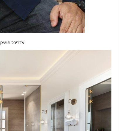
אדריכל מושיק ח