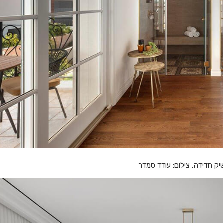
יק חדידה, צילום: עודד סמדר