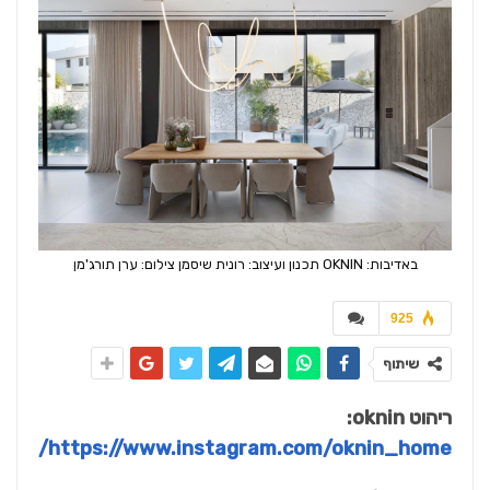
באדיבות: OKNIN תכנון ועיצוב: רונית שיסמן צילום: ערן תורג'מן
925
שיתוף
ריהוט
oknin:
/
https://www.instagram.com/oknin_home