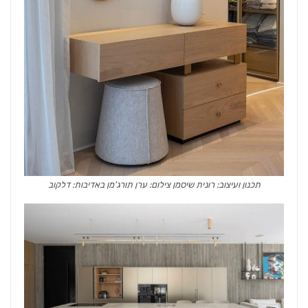
תכנון ועיצוב: רונית שיסמן צילום: ערן תורג'מן באדיבות: דלקוב