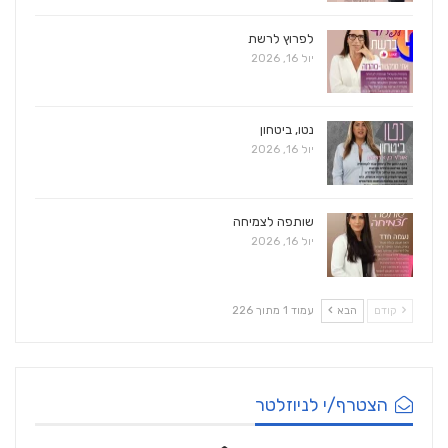
לפרוץ לרשת
יול 16, 2026
נטו, ביטחון
יול 16, 2026
שותפה לצמיחה
יול 16, 2026
קודם
הבא
עמוד 1 מתוך 226
הצטרף/י לניוזלטר