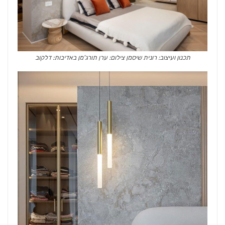
תכנון ועיצוב: רונית שיסמן צילום: ערן תורג'מן באדיבות: דלקוב