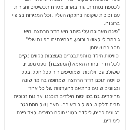
לכספת נסתרת. עוד בארון, מגירת תכשיטים וחגורות
עם זכוכית שקופה בחלקה העליון, וכל המגירות בציפוי
ברונזה.
"פינה האהובה עלי ביותר היא חדר הרחצה. היא
גורמת לי לאושר ורוגע, מבחינתי זו הפינה שלי"
מסבירה שיסמן.
סוויטות הילדים והמתבגרים מעוצבות בקווים נקיים.
לכל חדר בחרה האמא (המעצבת) טפט מעניין,
ששולב עם וילונות שמוסיפים רוך לכל חלל. בכל
סוויטה תוכנן חדר הרחצה, שמחופה בחומר שונה
ובגוונים שונים בהתאם להעדפות של כל אחד
מהילדים. גם בסוויטות הילדים תוכננו ארונות זכוכית
מבית דלקוב, בשילוב תאורה. הארון של המתבגר
בגוונים כהים, לילדה בגווני מוקה בהירים, לצד פינת
לימודים.