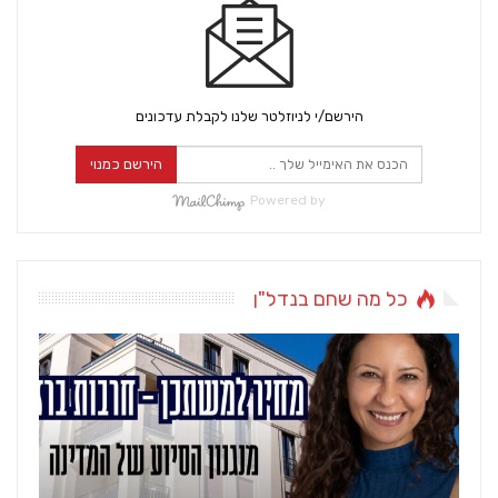
הירשם/י לניוזלטר שלנו לקבלת עדכונים
הירשם כמנוי
Powered by
כל מה שחם בנדל"ן