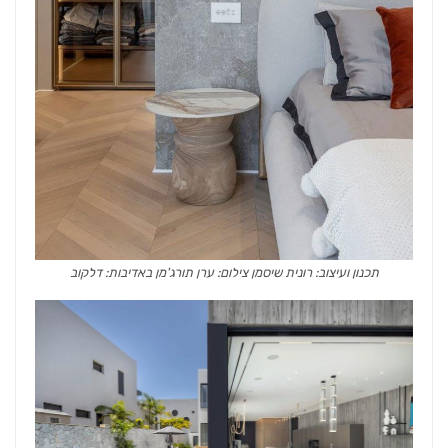
תכנון ועיצוב: רונית שיסמן צילום: ערן תורג'מן באדיבות: דלקוב