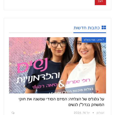
כתבות חדשות
7 בלוק - מגזין סופ"ש
על גלגלים של הצלחה: המיזם הסודי שמשנה את חוקי
המשחק בנדל"ן לנשים
הבלוק
יול 16, 2026