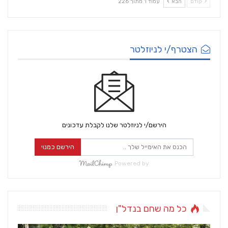
קודם
הבא
עמוד 1 מתוך 226
הצטרף/י לניוזלטר
הירשם/י לניוזלטר שלנו לקבלת עדכונים
הירשם כמנוי
Powered by
כל מה שחם בנדל"ן