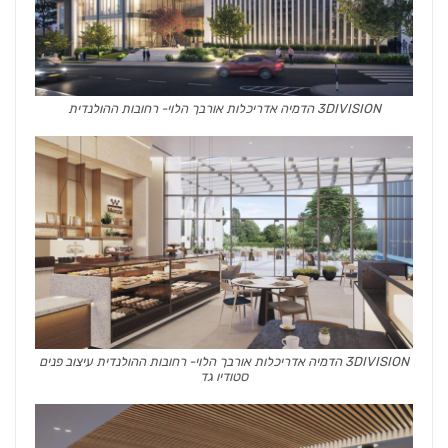
3DIVISION הדמיה אדריכלות אורבך הלוי- רחובות ההולנדית
3DIVISION הדמיה אדריכלות אורבך הלוי- רחובות ההולנדית עיצוב פנים
סטודיו גד