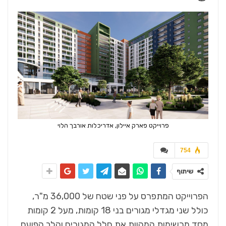
פרוייקט פארק איילון, אדריכלות אורבך הלוי
754
שיתוף
הפרוייקט המתפרס על פני שטח של 36,000 מ"ר,
כולל שני מגדלי מגורים בני 18 קומות, מעל 2 קומות
מסד מרשימות המהוות את חלל המגורים והלב הפועם