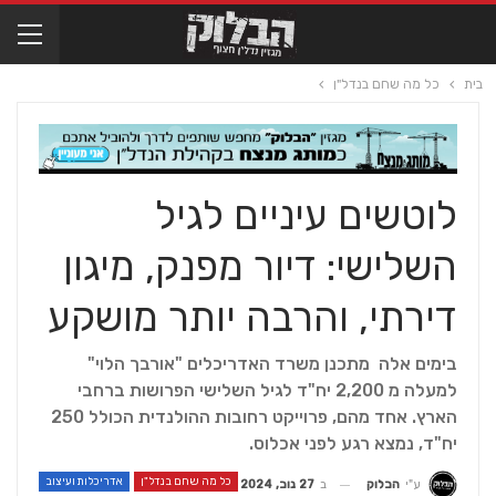
בית
כל מה שחם בנדל"ן
לוטשים עיניים לגיל
השלישי: דיור מפנק, מיגון
דירתי, והרבה יותר מושקע
בימים אלה מתכנן משרד האדריכלים "אורבך הלוי"
למעלה מ 2,200 יח"ד לגיל השלישי הפרושות ברחבי
הארץ. אחד מהם, פרוייקט רחובות ההולנדית הכולל 250
יח"ד, נמצא רגע לפני אכלוס.
כל מה שחם בנדל"ן
אדריכלות ועיצוב
ב
27 נוב, 2024
ע"י
הבלוק