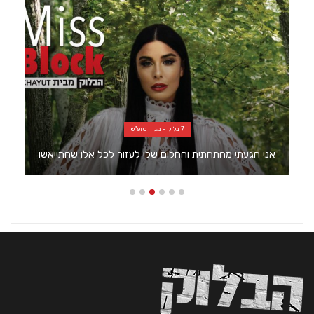
7 בלוק - מגזין סופ"ש
אני הגעתי מהתחתית והחלום שלי לעזור לכל אלו שהתייאשו