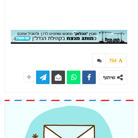
754
שיתוף