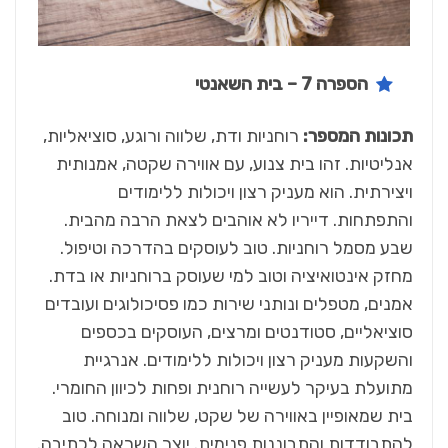
הספרה 7 – בית השאנטי
תכונות המספר:
רוחניות ודת, שלווה ורוגע, סוציאליות,
אנליטיות. זהו בית צנוע, עם אווירה שקטה, אמנותית
ויצירתית. הוא מעניק רצון ויכולות ללימודים
והתפתחות. דייריו לא אוהבים לצאת הרבה מהבית.
שבע מסמל רוחניות. טוב לעוסקים בהדרכה וטיפול.
מחזק אינטואיציה וטוב למי שעוסק ברוחניות או בדת.
אמנים, מטפלים ונותני שירות כמו פסיכולוגים ועובדים
סוציאליים, סטודנטים ומרצים, העוסקים בכספים
והשקעות מעניק רצון ויכולות ללימודים. אנרגיית
מתועלת בעיקר לעשייה רוחנית ופחות לכיוון החומרי.
בית שמאופיין באווירה של שקט, שלווה ומנוחה. טוב
להתבודדות והתבוננות פנימית. יוצר השראה לכתיבה.