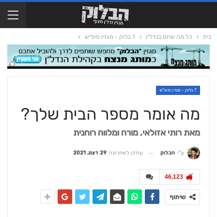
בית
כל מה שחם בנדל"ן
7 בלוק - מגזין סופ"ש
7 בלוק - מגזין סופ"ש
מה אומר מספר הבית שלך?
מאת רותי אזולאי, מורה ומלווה רוחנית
עודכן לאחרונה
29 דצמ, 2021
ע"י
הבלוק
46,123
שיתוף