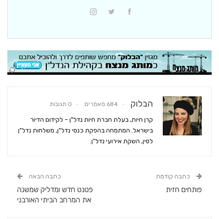
הבלוק
684 מאמרים
0 תגובות
קרן חיות, בעלת חברת חיות נדל"ן – לקידום הדיור
בישראל. המתמחה בהפקת כנסי נדל"ן, משלחות נדל"ן
לסין, השקת אירועי נדל"ן.
כתבה קודמת
כתבה הבאה
פותחים חזית
פטנט חדש ומדליק שמשנה
את המרחב הביתי האורבני