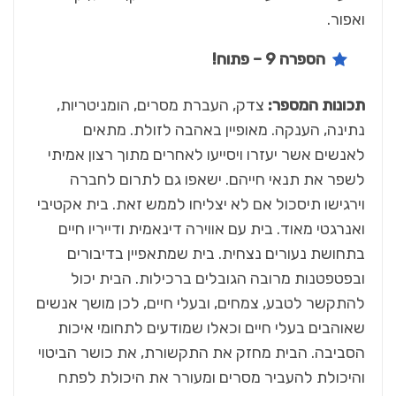
ואפור.
הספרה 9 – פתוח!
תכונות המספר:
צדק, העברת מסרים, הומניטריות,
נתינה, הענקה. מאופיין באהבה לזולת. מתאים
לאנשים אשר יעזרו ויסייעו לאחרים מתוך רצון אמיתי
לשפר את תנאי חייהם. ישאפו גם לתרום לחברה
וירגישו תיסכול אם לא יצליחו לממש זאת. בית אקטיבי
ואנרגטי מאוד. בית עם אווירה דינאמית ודייריו חיים
בתחושת נעורים נצחית. בית שמתאפיין בדיבורים
ובפטפטנות מרובה הגובלים ברכילות. הבית יכול
להתקשר לטבע, צמחים, ובעלי חיים, לכן מושך אנשים
שאוהבים בעלי חיים וכאלו שמודעים לתחומי איכות
הסביבה. הבית מחזק את התקשורת, את כושר הביטוי
והיכולת להעביר מסרים ומעורר את היכולת לפתח