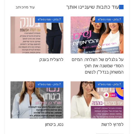
עוד כתבות שיעניינו אותך
עוד מהכותב
7 בלוק - מגזין סופ"ש
7 בלוק - מגזין סופ"ש
על גלגלים של הצלחה: המיזם
להצליח בענק
הסודי שמשנה את חוקי
המשחק בנדל"ן לנשים
7 בלוק - מגזין סופ"ש
7 בלוק - מגזין סופ"ש
לפרוץ לרשת
נטו, ביטחון