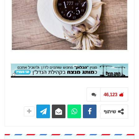
46,123
שיתוף