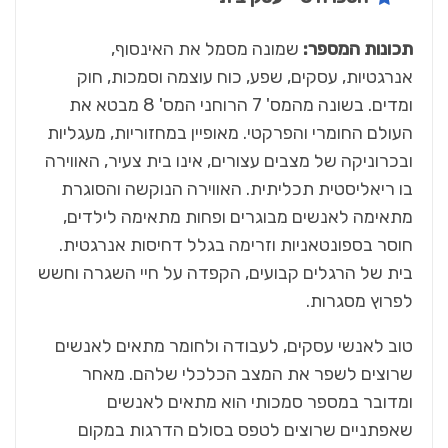
תכונות המספר:
שמונה מסמל את האינסוף,
אנרגטיות, עסקים, שפע, כוח עוצמה וסמכות, חוק
ומדים. בשונה מהמס' 7 הרוחני המס' 8 מבטא את
העולם החומרי והפרקטי. מאופיין במחזוריות, מעגליות
ובכרוניקה של מצבים עצורים, אינו בית צעיר, האווירה
בו ריאליסטית תכליתית. האווירה הנוקשה והסוגרת
מתאימה לאנשים מבוגרים ופחות מתאימה לילדים,
חוסר בספונטאניות וזרימה בגלל דחיסות אנרגטית.
בית של הרגלים קבועים, הקפדה על חיי השגרה וחשש
לפרוץ מסגרות.
טוב לאנשי עסקים, לעבודה ולחומר מתאים לאנשים
שרוצים לשפר את המצב הכלכלי שלהם. מאחר
ומדובר במספר סמכותי הוא מתאים לאנשים
שאפתניים שרוצים לטפס בסולם הדרגות במקום