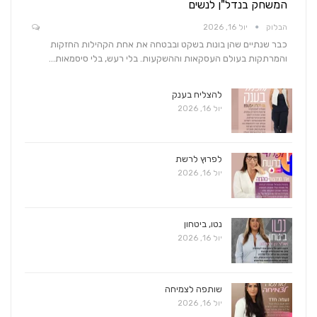
המשחק בנדל"ן לנשים
הבלוק
יול 16, 2026
כבר שנתיים שהן בונות בשקט ובבטחה את אחת הקהילות החזקות
והמרתקות בעולם העסקאות וההשקעות. בלי רעש, בלי סיסמאות…
להצליח בענק
יול 16, 2026
לפרוץ לרשת
יול 16, 2026
נטו, ביטחון
יול 16, 2026
שותפה לצמיחה
יול 16, 2026