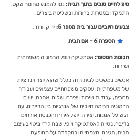
טיפ לחיים טובים בתוך הבית:
נסו להמנע מחוסר שקט,
התמקדו במטרות ברורות ובשליטה ביצרים.
צבעים חיוביים עבור בית מספר 5:
ירוק וורוד.
הספרה 6 – אם הבית
תכונות המספר:
אסתטיקה ויופי, הרמוניה משפחתית
ושירות.
אנשים נמשכים לבית הזה בגלל שהוא יוצר ויברציות
של משפחתיות, עסקים משפחתיים עצמאים ועבודה
מהבית, עבודות שירות ויצירה. שלוה ואהבה. יש בו
הרמוניה וזרימה חיובית של אנרגיות בין הדיירים, עם
דגש על אמנות, יצירה, יופי, אירוח והכנסת אורחים
נדיבה. נטייה לאסתטיקה ויופי, שבה לידי ביטוי בעיצוב
הבית, הגינה והצמחייה ובהקפדה על ההופעה