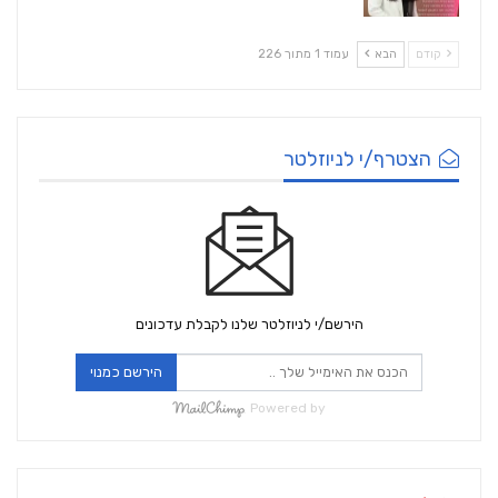
קודם
הבא
עמוד 1 מתוך 226
הצטרף/י לניוזלטר
הירשם/י לניוזלטר שלנו לקבלת עדכונים
הירשם כמנוי
Powered by