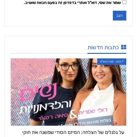
שמור את שמי, דוא"ל ואתרי בדפדפן זה בפעם הבאה שאגיב.
כתבות חדשות
7 בלוק - מגזין סופ"ש
על גלגלים של הצלחה: המיזם הסודי שמשנה את חוקי