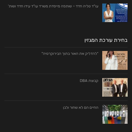
עו”ד טליה חדד – שותפה מייסדת משרד עו”ד עידו חדד ושות’
בחירת עורכת המגזין
"להדליק את האור בתוך הבירוקרטיה"
קבוצת DBA
החיים הם לא שחור ולבן