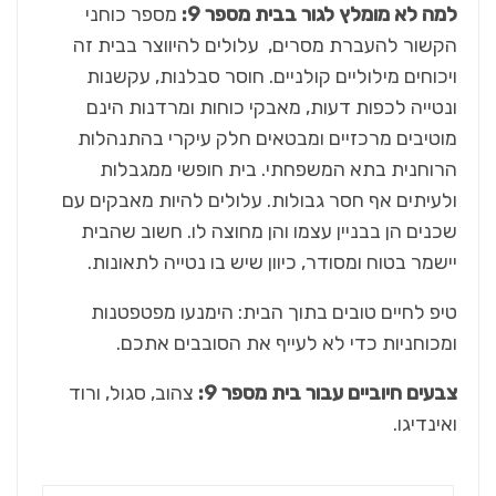
למה לא מומלץ לגור בבית מספר 9:
מספר כוחני
הקשור להעברת מסרים, עלולים להיווצר בבית זה
ויכוחים מילוליים קולניים. חוסר סבלנות, עקשנות
ונטייה לכפות דעות, מאבקי כוחות ומרדנות הינם
מוטיבים מרכזיים ומבטאים חלק עיקרי בהתנהלות
הרוחנית בתא המשפחתי. בית חופשי ממגבלות
ולעיתים אף חסר גבולות. עלולים להיות מאבקים עם
שכנים הן בבניין עצמו והן מחוצה לו. חשוב שהבית
יישמר בטוח ומסודר, כיוון שיש בו נטייה לתאונות.
טיפ לחיים טובים בתוך הבית: הימנעו מפטפטנות
ומכוחניות כדי לא לעייף את הסובבים אתכם.
צבעים חיוביים עבור בית מספר 9:
צהוב, סגול, ורוד
ואינדיגו.