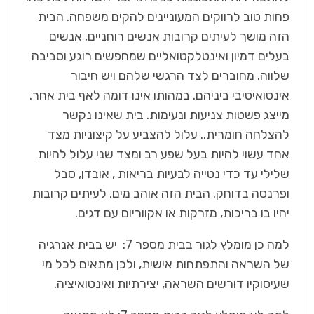
פחות טוב לרווקים המעוניינים להקים משפחה. הבית
הזה מושך לעיתים קרובות אנשים רוחניים, אנשים
בעלים דמיון ואינטלקטואליים שמחפשים רוגע וסביבה
שלווה. מחוברים לצד הרגשי שלהם ויש חיבור
אינטואיטיבי ביניהם. במהותו אינו דומה לאף בית אחר.
מייצג פשטות צניעות ונעימות. בית שאינו נקשר
להצלחה חומרית.. עלול להצביע על קיצוניות מצד
אחד עשוי להיות בעל שפע רב ומצד שני עלול להיות
שלילי עד כדי נטייה לבעיות בריאות , אובדן, סבל
ופרנסה בדוחק. הבית הזה אוהב מים, לעיתים קרובות
יהיו בו בריכות, מזרקות או אקווריום עם דגים.
למה כן מומלץ לגור בבית מספר 7: יש בבית אנרגיה
של השראה והתפתחות אישית, ולכן מתאים לכל מי
שעיסוקיו דורשים השראה, יצירתיות ואינטואיציה.