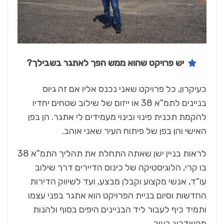
יש פרויקט שהוא ממש הפך לאתגר בשבילך?
כעיקרון, כל פרויקט שאני נכנס אליו אם זה גיוס
בניינים לתמ"א 38 או ייזום של שילוב שטחים יחדיו
להקמת תכנית פינוי ובינוי מעמידים לי אתגר. הן בפן
האישי והן בפן של פיתוח העיר שאני אוהב.
לראות בניין ישן שאתה התחלת את תהליך התמ"א 38
בו קרי, הלוגיסטיקה של כינוס הדיירים דרך שילוב
עו"ד, אנשי מקצוע וקבלן מבצע, ועד לשיווק הדירות
החדשות וסיום בניית הפרויקט הוא אתגר בפני עצמו
ותמיד כיף לעבור ליד הבניינים היפים בסוף ולהנות
מהשדרוג בעיר.