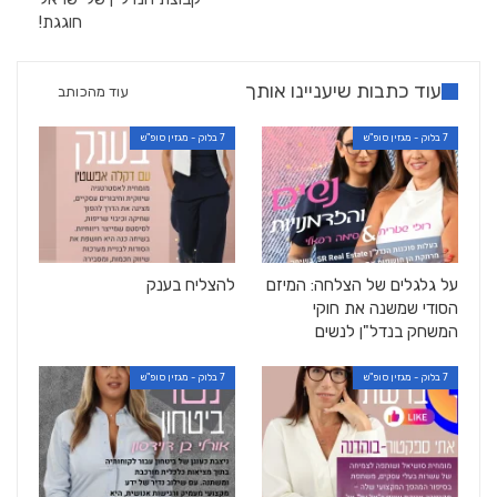
חוגגת!
עוד כתבות שיעניינו אותך
עוד מהכותב
7 בלוק - מגזין סופ"ש
7 בלוק - מגזין סופ"ש
על גלגלים של הצלחה: המיזם
להצליח בענק
הסודי שמשנה את חוקי
המשחק בנדל"ן לנשים
7 בלוק - מגזין סופ"ש
7 בלוק - מגזין סופ"ש