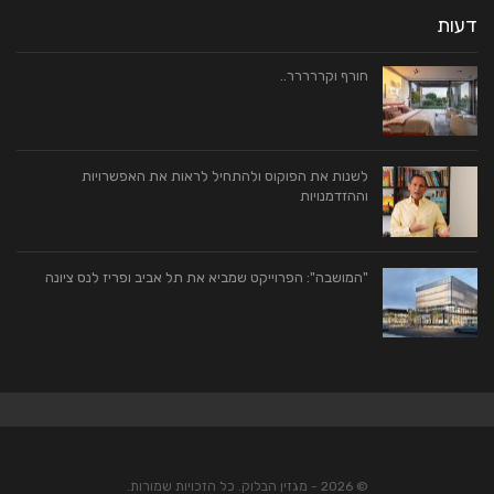
דעות
חורף וקררררר..
לשנות את הפוקוס ולהתחיל לראות את האפשרויות
וההזדמנויות
"המושבה": הפרוייקט שמביא את תל אביב ופריז לנס ציונה
© 2026 - מגזין הבלוק. כל הזכויות שמורות.