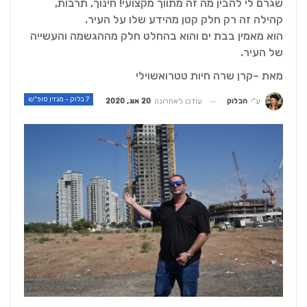
שגרם לי להבין מה זה מתווך מקצועי! חינוך, תרבות,
קהילה זה רק חלק קטן מהידע שלו על העיר.
הוא מאמין בבת ים והוא בהחלט חלק מההגשמה והעשייה
של העיר.
מאת –קרן שרה חיות טטרואשוילי
7 בלוק - מגזין סופ"ש
עודכן לאחרונה
20 אוג, 2020
ע"י
הבלוק