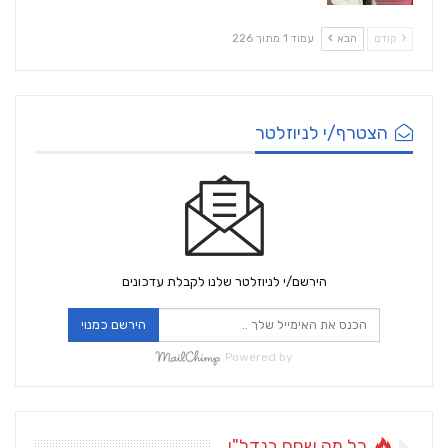
קודם
הבא
עמוד 1 מתוך 226
הצטרף/י לניוזלטר
הירשם/י לניוזלטר שלנו לקבלת עדכונים
הירשם כמנוי
Powered by
כל מה שחם בנדל"ן