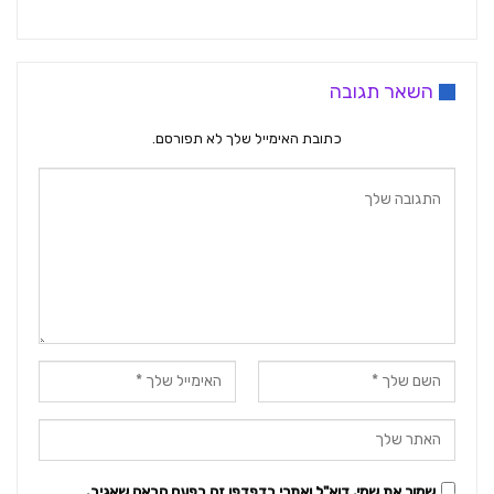
השאר תגובה
כתובת האימייל שלך לא תפורסם.
שמור את שמי, דוא"ל ואתרי בדפדפן זה בפעם הבאה שאגיב.