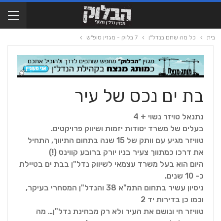
בית
כל מה שחם בנדל"ן
7 בלוק - מגזין סופ"ש
בת ים נכס של עיר
נתנאל טויזר נשוי + 4
בעלים של משרד יסודות יזמות ושיווק פרויקטים.
טוויזר מגיע עם וותק של 15 שנה בתחום התיווך, התחיל
את דרכו כמתווך צעיר בניו יורק ברובע קווינס (!)
היום הוא בעל משרד עצמאי לשיווק נדל"ן בבת ים בטיילת
כ- 10 שנים.
ניסיון עשיר בתחום התמ"א 38 והנדל"ן המסחרי בעיקר,
וכמו כן בדירות יד 2
טוויזר חי ונושם את העיר ולא רק מבחינת נדל"ן… מה