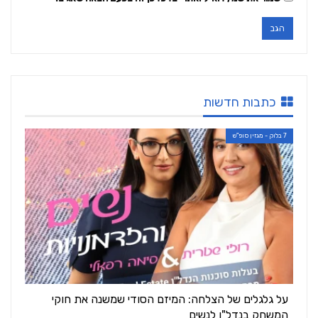
כתבות חדשות
7 בלוק - מגזין סופ"ש
על גלגלים של הצלחה: המיזם הסודי שמשנה את חוקי
המשחק בנדל"ן לנשים