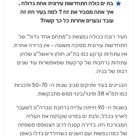
בת ים כולה התחדשות עירונית אחת גדולה ,
איך אתה מסביר את זה ? למה בעיר הזו זה
עובד ובערים אחרות כל כך קשה?
העיר רובה ככולה נמצאת כ"מתחם אחד גדול" של
התחדשות עירונית מסיבה פשוטה – אין ברירה אחרת.
אין עתודות קרקע כמו בת"א, חולון וראשל"צ שלהן
עתודות נרחבות של קרקעות שמאפשרות עוד שנים
רבות של בניה.
הבניינים בעיר וותיקים סביב שנות ה- 50-70 ותכניות
כמו תמ"א 38 ופינוי/בינוי ממש מתבקשות.
בשנות ה- 90 הייתה עלייה נרחבת מברה"מ לשעבר
לארץ בכלל, ולבת ים בפרט שקלטה את העליה
המבורכת הזו. בדירה קטנה לרוב הצטופפו משפחה
של כמה נפשות ועם השנים כשהילדים גדלו באופן