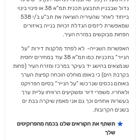
גדול שבבניין תתבצע תכנית תמ"א 38 או פינוי בינוי
בייחוד לאחר שהעיריה הוציאה את תב"ע ב/י 538
שמאפשרת ליזמים הגדלת זכויות בנייה באיזורים
הפחות מבוקשים במזרח העיר.
האפשרות השנייה- לא לפחד מלקנות דירות "על
הנייר" בתכניות כמו תמ"א 38 עוד במחירים יחסית
שנמצאים בהישג יד בעיקר במרכז ומזרח העיר (פחות
בקרבת הים) כי באופן מוחלט הוכחה קפיצת הערך
באותם נכסים שנרכשו "על הנייר" בסיום הפרויקט
ולאחריו. משפרי דיור ומשקיעים הרוויחו עליית ערך
בעשרות אחוזים וכך גם אני מאמין שיקרה בבת ים
בשנים הקרובות.
תשתף את הקוראים שלנו בכמה מהפרוקיטים
שלך