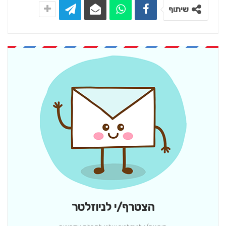
שיתוף
הצטרף/י לניוזלטר