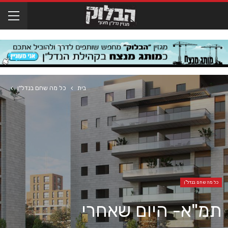
בית
כל מה שחם בנדל"ן
כל מה שחם בנדל"ן
תמ"א- היום שאחרי