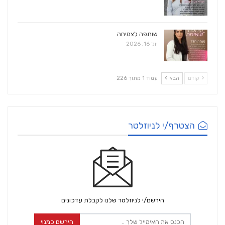
שותפה לצמיחה
יול 16, 2026
קודם
הבא
עמוד 1 מתוך 226
הצטרף/י לניוזלטר
הירשם/י לניוזלטר שלנו לקבלת עדכונים
הירשם כמנוי