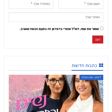
שמור את שמי, דוא"ל ואתרי בדפדפן זה בפעם הבאה שאגיב.
כתבות חדשות
7 בלוק - מגזין סופ"ש