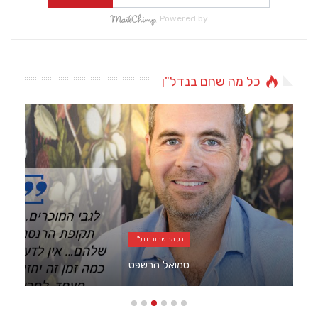
Powered by
כל מה שחם בנדל"ן
כל מה שחם בנדל"ן
סמואל הרשפט