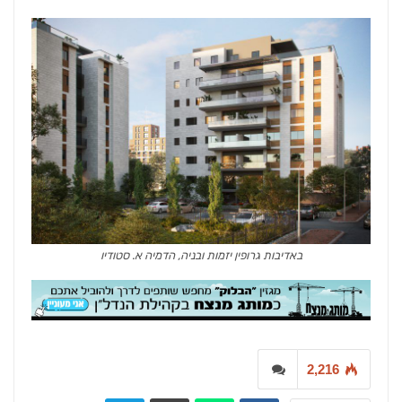
באדיבות גרופין יזמות ובניה, הדמיה א. סטודיו
2,216