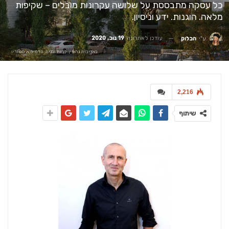
כל עסקה מתבססת על שלושה עקרונות מובלים – שקיפות
מלאה. הוגנות. ידע וניסיון.
עודכן לאחרונה
19 נוב, 2020
ע"י
הבלוק
באדיבות גרופין יזמות ובניה, הדמיה א. סטודיו
2,216
שיתוף