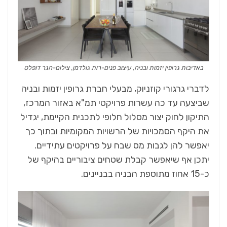
באדיבות גרופין יזמות ובניה, עיצוב פנים-רות גולדמן, צילום-הגר דופלט
לדברי גרגורי קוזניוק, מבעלי חברת גרופין יזמות ובניה
שביצעה עד כה עשרות פרויקטי תמ"א באזור המרכז,
התיקון לחוק יצור מסלול חלופי לתכנית הקיימת, יגדיל
את היקף הסמכויות של הרשויות המקומיות ובתוך כך
יאפשר להן לגבות מס שבח על פרויקטים עתידיים.
יתכן אף שיאפשר קבלת שטחים ציבוריים בהיקף של
כ-15 אחוז מתוספת הבניה בבניינים.