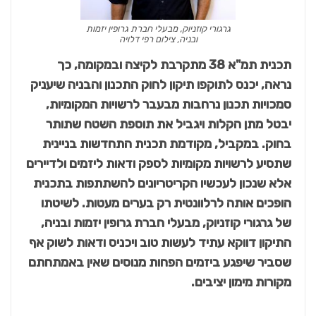
גרגורי קוזניוק, מבעלי חברת גרופין יזמות
ובניה, צילום רפי דלויה
תכנית תמ"א 38 מתקרבת לקיצה ובמקומה, כך
נראה, יכנס לתוקפו תיקון לחוק התכנון והבניה שיעניק
סמכויות תכנון נרחבות מבעבר לרשויות המקומיות,
יבטל מתן הקלות ויגביל את תוספת השטח שתותר
בחוק. במקביל, מקודמת תכנית התחדשות בניינית
שתסיע לרשויות מקומיות לספק ודאות ליזמים ולדיירים
אלא שנכון לעכשיו הקריטריונים להשתתפות בתכנית
הופכים אותה לרלוונטית רק בערים מעטות. לשיטתו
של גרגורי קוזניוק, מבעלי חברת גרופין יזמות ובניה,
התיקון דווקא עתיד לעשות טוב ויכניס ודאות לשוק אף
שסביר שיפגע ביזמים הפחות מנוסים שאין באמתחתם
מקורות מימון יציבים.