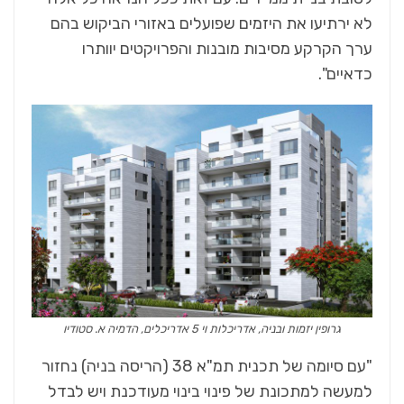
לא ירתיעו את היזמים שפועלים באזורי הביקוש בהם
ערך הקרקע מסיבות מובנות והפרויקטים יוותרו
כדאיים".
גרופין יזמות ובניה, אדריכלות וי 5 אדריכלים, הדמיה א. סטודיו
"עם סיומה של תכנית תמ"א 38 (הריסה בניה) נחזור
למעשה למתכונת של פינוי בינוי מעודכנת ויש לבדל