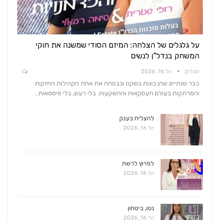
על גלגלים של הצלחה: המיזם הסודי שמשנה את חוקי
המשחק בנדל"ן לנשים
הבלוק
יול 16, 2026
כבר שנתיים שהן בונות בשקט ובבטחה את אחת הקהילות החזקות
והמרתקות בעולם העסקאות וההשקעות. בלי רעש, בלי סיסמאות…
להצליח בענק
יול 16, 2026
לפרוץ לרשת
יול 16, 2026
נטו, ביטחון
יול 16, 2026