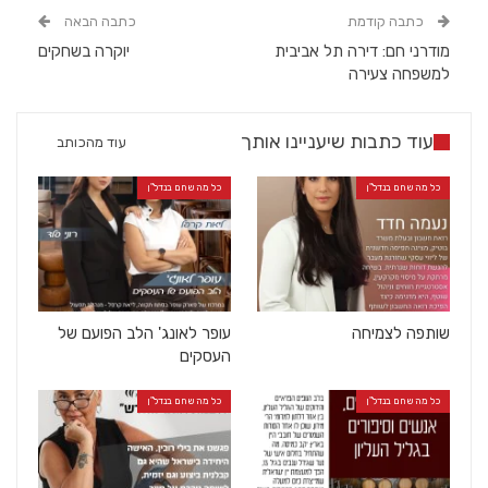
כתבה קודמת
כתבה הבאה
מודרני חם: דירה תל אביבית
יוקרה בשחקים
למשפחה צעירה
עוד כתבות שיעניינו אותך
עוד מהכותב
כל מה שחם בנדל"ן
כל מה שחם בנדל"ן
שותפה לצמיחה
עופר לאונג' הלב הפועם של
העסקים
כל מה שחם בנדל"ן
כל מה שחם בנדל"ן