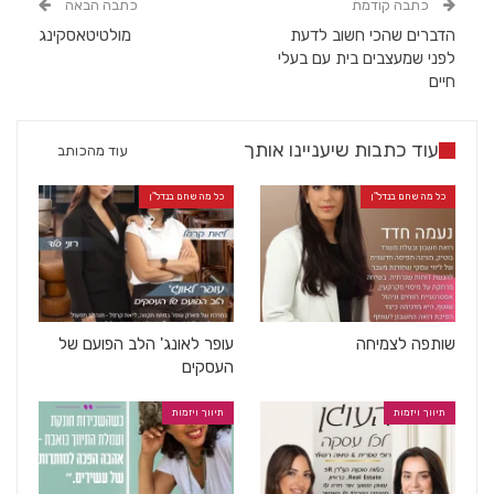
כתבה קודמת
כתבה הבאה
הדברים שהכי חשוב לדעת
מולטיטאסקינג
לפני שמעצבים בית עם בעלי
חיים
עוד כתבות שיעניינו אותך
עוד מהכותב
כל מה שחם בנדל"ן
כל מה שחם בנדל"ן
שותפה לצמיחה
עופר לאונג' הלב הפועם של
העסקים
תיווך ויזמות
תיווך ויזמות