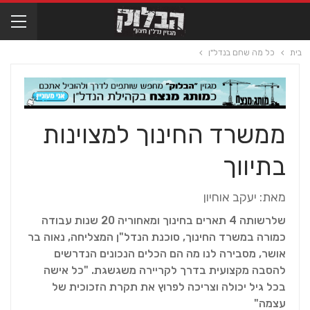
בית
כל מה שחם בנדל"ן
ממשרד החינוך למצוינות
בתיווך
מאת: יעקב אוחיון
שלרשותה 4 תארים בחינוך ומאחוריה 20 שנות עבודה
כמורה במשרד החינוך, סוכנת הנדל"ן המצליחה, נאוה בר
אושר, מסבירה לנו מה הם הכלים הנכונים הנדרשים
להסבה מקצועית בדרך לקריירה משגשגת. "כל אישה
בכל גיל יכולה וצריכה לפרוץ את תקרת הזכוכית של
עצמה"