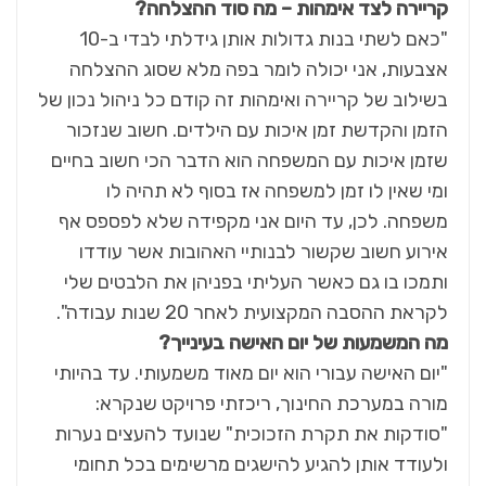
קריירה לצד אימהות – מה סוד ההצלחה?
"כאם לשתי בנות גדולות אותן גידלתי לבדי ב-10
אצבעות, אני יכולה לומר בפה מלא שסוג ההצלחה
בשילוב של קריירה ואימהות זה קודם כל ניהול נכון של
הזמן והקדשת זמן איכות עם הילדים. חשוב שנזכור
שזמן איכות עם המשפחה הוא הדבר הכי חשוב בחיים
ומי שאין לו זמן למשפחה אז בסוף לא תהיה לו
משפחה. לכן, עד היום אני מקפידה שלא לפספס אף
אירוע חשוב שקשור לבנותיי האהובות אשר עודדו
ותמכו בו גם כאשר העליתי בפניהן את הלבטים שלי
לקראת ההסבה המקצועית לאחר 20 שנות עבודה".
מה המשמעות של יום האישה בעינייך?
"יום האישה עבורי הוא יום מאוד משמעותי. עד בהיותי
מורה במערכת החינוך, ריכזתי פרויקט שנקרא:
"סודקות את תקרת הזכוכית" שנועד להעצים נערות
ולעודד אותן להגיע להישגים מרשימים בכל תחומי