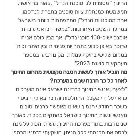
החינוך" מספרת לנו סוכנת הנדל"ן, נאוה בר אושר,
המשמשת כמנהלת צוות סוכנים בחברת לנדסמן,
אחת מסוכנויות הנדל"ן המתפתחות ביותר בישראל
במהלך השנים האחרונות. "במשרד בו אני עובדת
אומנם יש כ-100 סוכני נדל"ן, אך מבין כולם אני זו
שזוכה באופן קבוע בתחרויות פנימיות ובין היתר זכיתי
במקום שלישי בהיקף עמלות ומקום רביעי במספר
העסקאות לשנת 2023".
מה הוביל אותך לעשות הסבה מקצועית מתחום החינוך
לאחר כל כך הרבה שנים במערכת?
"לצערי, אנשי החינוך במדינת ישראל אינם מוערכים
כראוי על ידי מקבלי ההחלטות והדבר בא לידי ביטוי
בשכר החודשי הנמוך שאינו מאפשר לרבים וטובים
מאנשי ונשות החינוך בישראל להתקיים בכבוד. לאורך
שנים רבות בתוך מערכת החינוך, עשיתי הכול על מנת
לבסס את הכנסתי ככל הניתן. השקעתי מזמני ומכספי