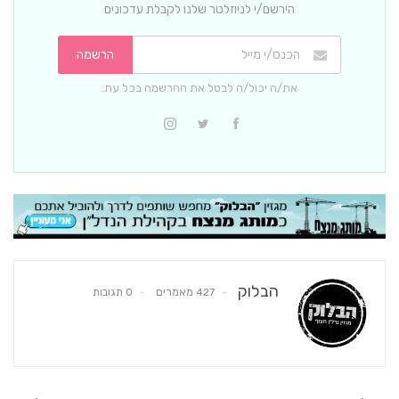
הירשם/י לניוזלטר שלנו לקבלת עדכונים
הרשמה
את/ה יכול/ה לבטל את ההרשמה בכל עת.
הבלוק
427 מאמרים
0 תגובות