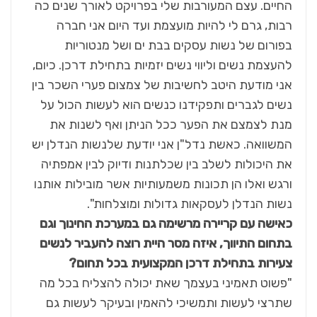
החיים. עצם המעורבות שלי בפרויקט לאורך שנים כה
רבות, גרם לי להיות מועצמת ועד היום אני חברה
בפורום של נשות עסקים בבת ים ושל מנטוריות
להעצמת נשים וליווי נשים יזמיות בתחילת דרכן. כיום,
אני מודעת היטב לחשיבות של צמצום פערי השכר בין
נשים לגברים ותפקידנו כנשים הוא לעשות הכול על
מנת לצמצם את הפער ככל הניתן ואף לשנות את
המשוואה. כאשת נדל"ן אני יודעת שלנשות הנדלן יש
את היכולות לשלב בין שכלתנות ודיוק לבין אמפתיה
ורגש ואלו הן תכונות משמעותיות אשר מובילות אותנו
נשות הנדלן לעסקאות גדולות ומוצלחות".
כאישה עם קריירה מרשימה גם במערכת החינוך וגם
בתחום התיווך, איזה מסר היית רוצה להעביר לנשים
צעירות בתחילת דרכן המקצועית בכל תחום?
"פשוט תאמיני בעצמך שאת יכולה להצליח בכל מה
שתרצי לעשות ותמשיכי להאמין ובעיקר לעשות גם