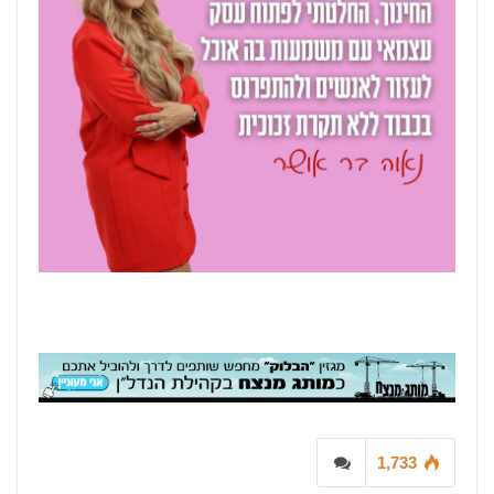
1,733