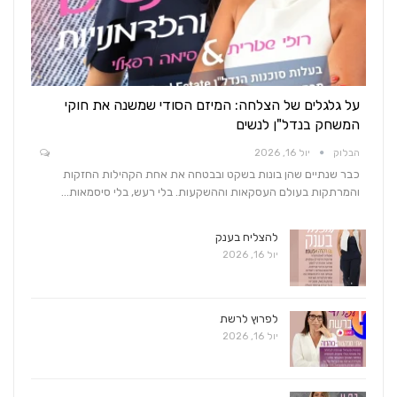
על גלגלים של הצלחה: המיזם הסודי שמשנה את חוקי
המשחק בנדל"ן לנשים
הבלוק
יול 16, 2026
כבר שנתיים שהן בונות בשקט ובבטחה את אחת הקהילות החזקות
והמרתקות בעולם העסקאות וההשקעות. בלי רעש, בלי סיסמאות…
להצליח בענק
יול 16, 2026
לפרוץ לרשת
יול 16, 2026