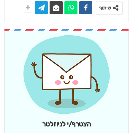
שיתוף
הצטרף/י לניוזלטר