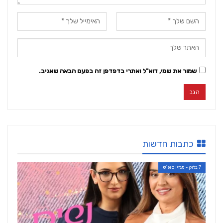
שמור את שמי, דוא"ל ואתרי בדפדפן זה בפעם הבאה שאגיב.
כתבות חדשות
7 בלוק - מגזין סופ"ש