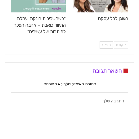
העוגן לכל עסקה
“כשהשכירות חונקת ועמלת
התיווך כואבת – אהבה הפכה
למותרות של עשירים”
קודם
הבא
השאר תגובה
כתובת האימייל שלך לא תפורסם.