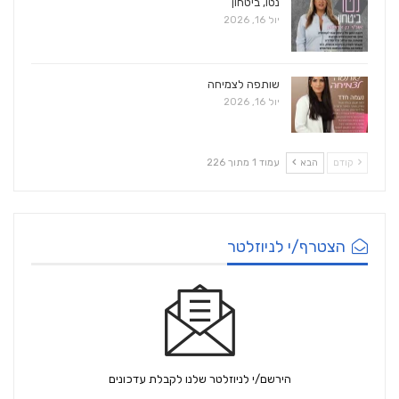
נטו, ביטחון
יול 16, 2026
שותפה לצמיחה
יול 16, 2026
קודם
הבא
עמוד 1 מתוך 226
הצטרף/י לניוזלטר
הירשם/י לניוזלטר שלנו לקבלת עדכונים