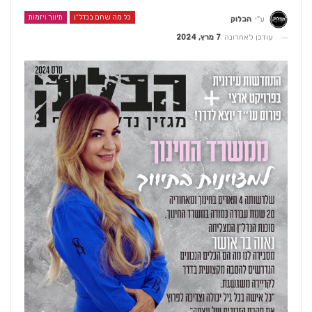
כל מה שחם בנדל"ן
תיווך ויזמות
ע"י
הבלוק
עודכן לאחרונה
7 מרץ, 2024