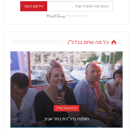
הירשם כמנוי
Powered by
כל מה שחם בנדל"ן
כל מה שחם בנדל"ן
הפלגה נדל"נית בתל אביב