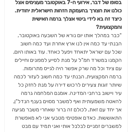
בסופו של דבר, אירועי ה-7 באוקטובר מעצימים אצל
כולנו את הצורך בהעמקת הזהות הישראלית יהודית.
כיצד זה בא לידי ביטוי אצלך ברמה האישית
והמקצועית?
"כבר במהלך אותו יום נורא של השבעה באוקטובר,
הבנתי עד כמה אין לנו ארץ אחרת ועד כמה חשוב
שכל עם ישראל יתאחד ויפעל כאחד. עוד באותו היום,
הקמנו במשרד חמ"ל על מנת לסייע למפונים וחיילים
עם ציוד וכל מה שרק אפשר היה לגייס מתרומות.
ברמה המקצועית, הבנתי עד כמה חשוב לעזור לכמה
שיותר זוגות צעירים לרכוש דירה על מנת לחזק כל
עיר ויישוב ברחבי המדינה. אומנם המלחמה גרמה
להאטה משמעותית ואף למשבר מסוים בענף הנדל"ן,
אך יחד עם זאת, לכולם זה ברור שאחרי משבר מגיעה
התאוששות. כאדם אופטימי מטבעי אני לא מאפשרת
למשברים זמניים לבלבל אותי ואני תמיד עם מבט