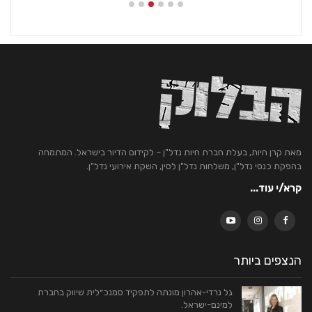
מאת קרן חיות, בעלת חברת חיות נדל"ן – לקידום הדיור בישראל. המתמחה
בהפקת כנסי נדל"ן, משלחות נדל"ן לסין, השקת אירועי נדל"ן.
קרא/י עוד...
הנצפים ביותר
גל נרדי-אהרון מונתה לתפקיד סמנכ״לית שיווק בחברת
למינם-ישראל.